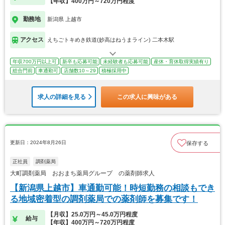
【年収】400万円～720万円程度
勤務地
新潟県 上越市
アクセス
えちごトキめき鉄道(妙高はねうまライン) 二本木駅
年収700万円以上可
新卒も応募可能
未経験者も応募可能
産休・育休取得実績有り
総合門前
車通勤可
店舗数10～29
積極採用中
求人の詳細を見る
この求人に興味がある
更新日：2024年8月26日
保存する
正社員
調剤薬局
大町調剤薬局 おおまち薬局グループ の薬剤師求人
【新潟県上越市】車通勤可能！時短勤務の相談もでき
る地域密着型の調剤薬局での薬剤師を募集です！
【月収】25.0万円～45.0万円程度
給与
【年収】400万円～720万円程度