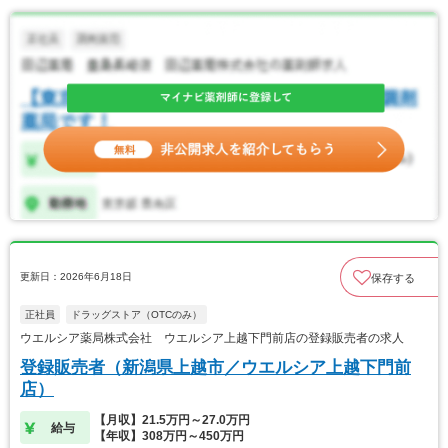
更新日：2026年6月18日
保存する
正社員
ドラッグストア（OTCのみ）
ウエルシア薬局株式会社 ウエルシア上越下門前店の登録販売者の求人
登録販売者（新潟県上越市／ウエルシア上越下門前
店）
【月収】21.5万円～27.0万円
給与
【年収】308万円～450万円