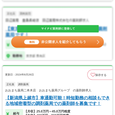
更新日：2024年8月26日
保存する
正社員
調剤薬局
おおまち薬局二本木店 おおまち薬局グループ の薬剤師求人
【新潟県上越市】車通勤可能！時短勤務の相談もでき
る地域密着型の調剤薬局での薬剤師を募集です！
【月収】25.0万円～45.0万円程度
給与