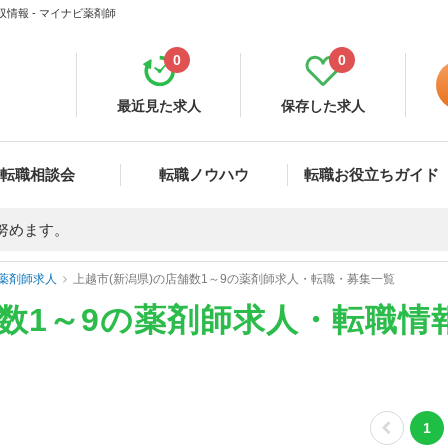
情報 - マイナビ薬剤師
0
0
最近見た求人
保存した求人
転職相談会
転職ノウハウ
転職お役立ちガイド
努めます。
薬剤師求人
上越市(新潟県)の店舗数1～9の薬剤師求人・転職・募集一覧
舗数1～9の薬剤師求人・転職情
1