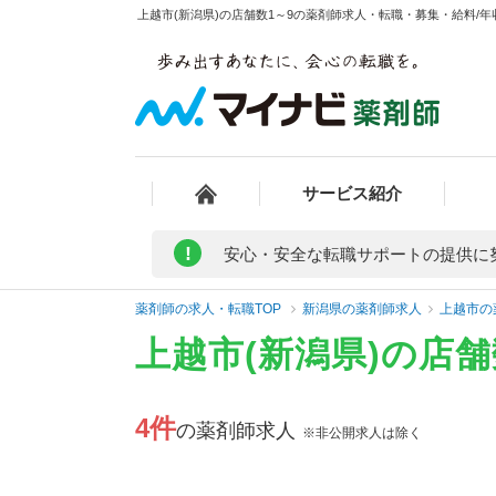
上越市(新潟県)の店舗数1～9の薬剤師求人・転職・募集・給料/年収
サービス紹介
!
安心・安全な転職サポートの提供に
薬剤師の求人・転職TOP
新潟県の薬剤師求人
上越市の
上越市(新潟県)の店
4件
の薬剤師求人
※非公開求人は除く