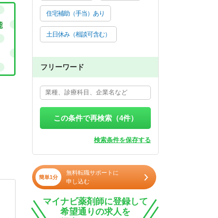
住宅補助（手当）あり
土日休み（相談可含む）
フリーワード
この条件で再検索（
4
件）
検索条件を保存する
無料転職サポートに
簡単1分
申し込む
マイナビ薬剤師に登録して
希望通りの求人を