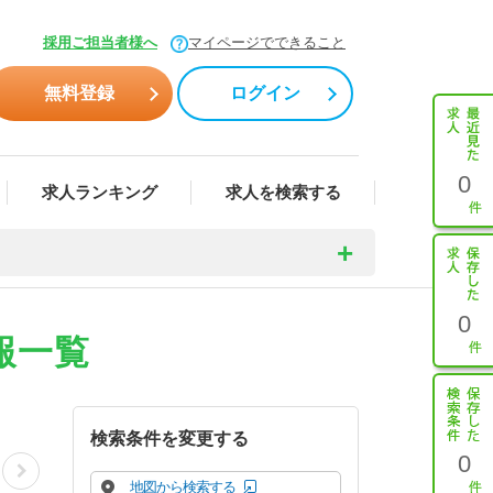
採用ご担当者様へ
マイページでできること
無料登録
ログイン
0
求人ランキング
求人を検索する
0
報一覧
検索条件を変更する
0
地図から検索する