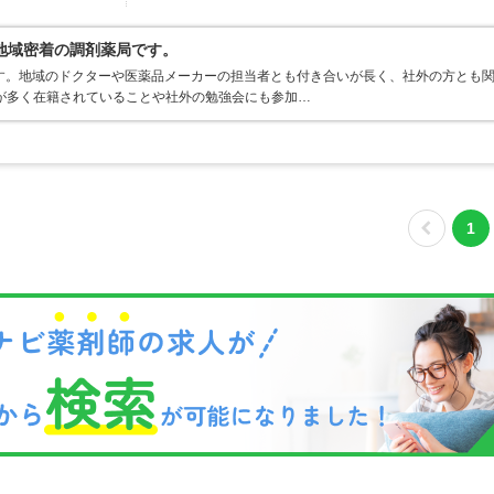
地域密着の調剤薬局です。
す。地域のドクターや医薬品メーカーの担当者とも付き合いが長く、社外の方とも
が多く在籍されていることや社外の勉強会にも参加…
1