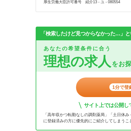
厚生労働大臣許可番号 紹介13 - ユ - 080554
「検索したけど見つからなかった…」と
あなたの希望条件に合う
理想の求人
をお
1分で登
サイト上では公開し
「高年収かつ転勤なしの調剤薬局」「土日休み
に登録済みの方に優先的にご紹介してしまうこ