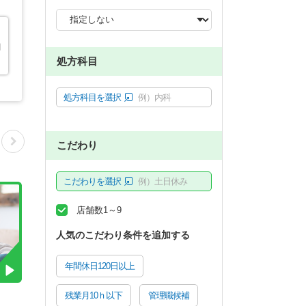
関
処方科目
処方科目を選択
例）内科
こだわり
こだわりを選択
例）土日休み
店舗数1～9
人気のこだわり条件を追加する
年間休日120日以上
残業月10ｈ以下
管理職候補