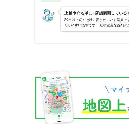
上越市☆地域に3店舗展開している
20年以上続く地域に愛されている薬局で
わりやすい職場です。 経験豊富な薬剤師