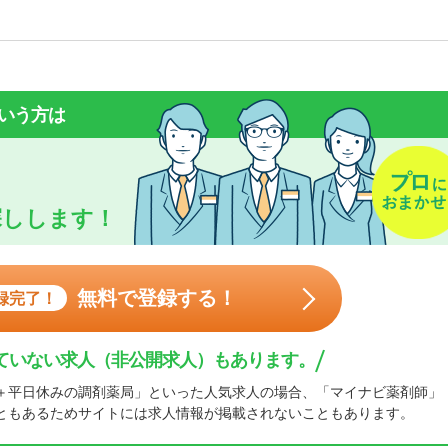
いう方は
探しします！
無料で登録する！
録完了！
ていない求人（非公開求人）もあります。
＋平日休みの調剤薬局」といった人気求人の場合、「マイナビ薬剤師」
ともあるためサイトには求人情報が掲載されないこともあります。