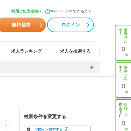
採用ご担当者様へ
マイページでできること
無料登録
ログイン
0
求人ランキング
求人を検索する
0
検索条件を変更する
0
地図から検索する