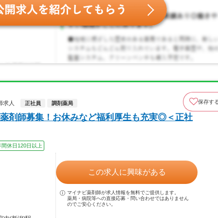
保存す
師求人
正社員
調剤薬局
薬剤師募集！お休みなど福利厚生も充実◎＜正社
年間休日120日以上
この求人に興味がある
マイナビ薬剤師が求人情報を無料でご提供します。
薬局・病院等への直接応募・問い合わせではありません
のでご安心ください。