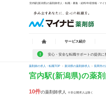
宮内駅(新潟県)の薬剤師求人・転職・募集・給料/年収情報 - マイ
サービス紹介
!
安心・安全な転職サポートの提供に
薬剤師の求人・転職TOP
新潟県の薬剤師求人
長岡市の
宮内駅(新潟県)の薬
10件
の薬剤師求人
※非公開求人は除く