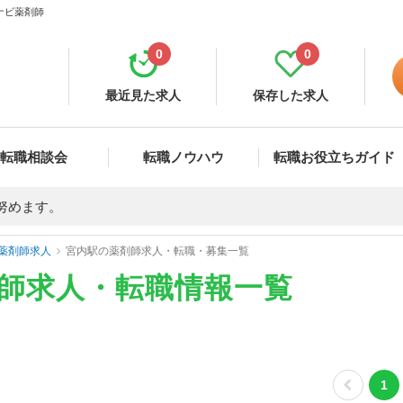
ナビ薬剤師
0
0
最近見た求人
保存した求人
転職相談会
転職ノウハウ
転職お役立ちガイド
努めます。
薬剤師求人
宮内駅の薬剤師求人・転職・募集一覧
剤師求人・転職情報一覧
1