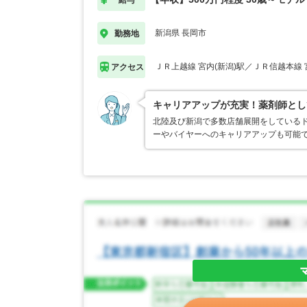
新潟県 長岡市
勤務地
ＪＲ上越線 宮内(新潟)駅／ＪＲ信越本線 
アクセス
キャリアアップが充実！薬剤師とし
北陸及び新潟で多数店舗展開をしている
ーやバイヤーへのキャリアアップも可能