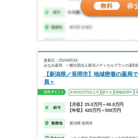
更新日：2024/05/16
みなみ薬局 一般社団法人新潟メディカルプランの薬剤
【新潟県／長岡市】地域密着の薬局で
員＞
注目ポイント
年収550万円以上可
駅チカ
積極採用中
【月収】25.0万円～40.0万円
給与
【年収】420万円～550万円
新潟県 長岡市
勤務地