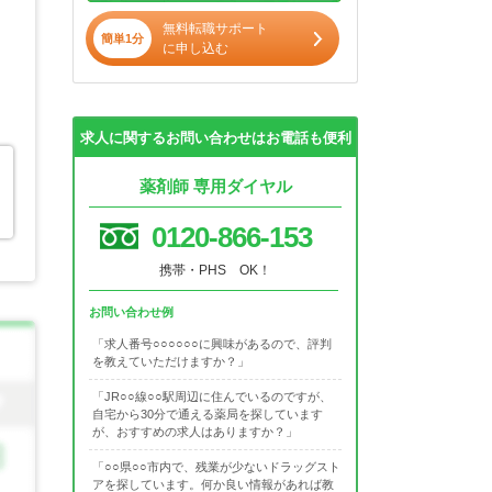
無料転職サポート
簡単1分
に申し込む
求人に関するお問い合わせはお電話も便利
薬剤師 専用ダイヤル
0120-866-153
携帯・PHS OK！
お問い合わせ例
「求人番号○○○○○○に興味があるので、評判
を教えていただけますか？」
「JR○○線○○駅周辺に住んでいるのですが、
自宅から30分で通える薬局を探しています
が、おすすめの求人はありますか？」
「○○県○○市内で、残業が少ないドラッグスト
アを探しています。何か良い情報があれば教