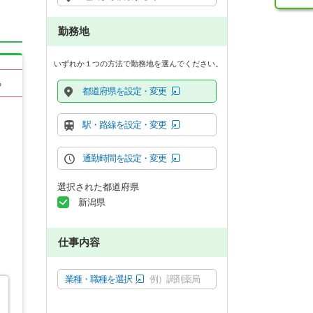
勤務地
いずれか１つの方法で勤務地を選んでください。
る
都道府県を設定・変更
駅・路線を設定・変更
通勤時間を設定・変更
選択された都道府県
新潟県
仕事内容
業種・職種を選択
例）調剤薬局