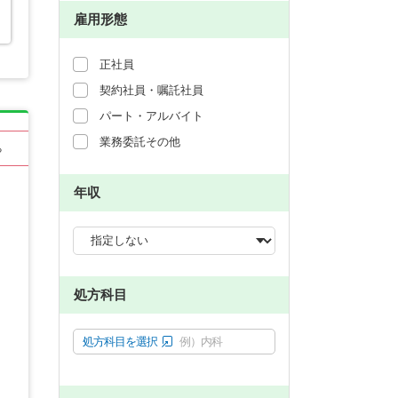
雇用形態
正社員
契約社員・嘱託社員
パート・アルバイト
業務委託その他
る
年収
処方科目
処方科目を選択
例）内科