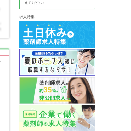
えてください」
求人特集
る