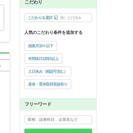
こだわり
こだわりを選択
例）土日休み
を
人気のこだわり条件を追加する
残業月10ｈ以下
年間休日120日以上
る
土日休み（相談可含む）
産休・育休取得実績有り
フリーワード