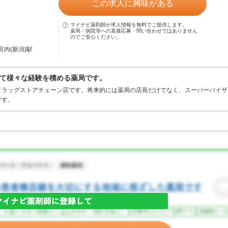
この求人に興味がある
マイナビ薬剤師が求人情報を無料でご提供します。
薬局・病院等への直接応募・問い合わせではありません
のでご安心ください。
宮内(新潟)駅
て様々な経験を積める薬局です。
ドラッグストアチェーン店です。将来的には薬局の店長だけでなく、スーパーバイザ
です。