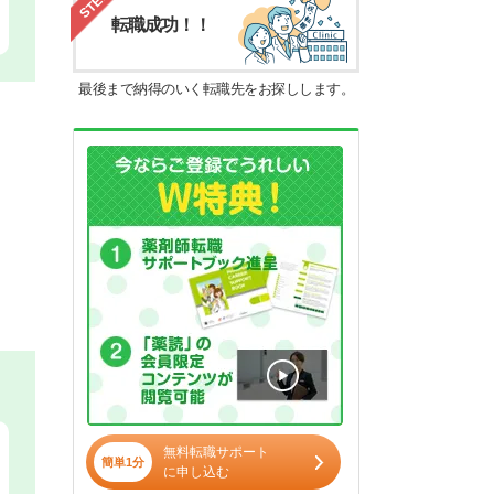
STEP4
転職成功！！
最後まで納得のいく転職先をお探しします。
無料転職サポート
簡単1分
に申し込む