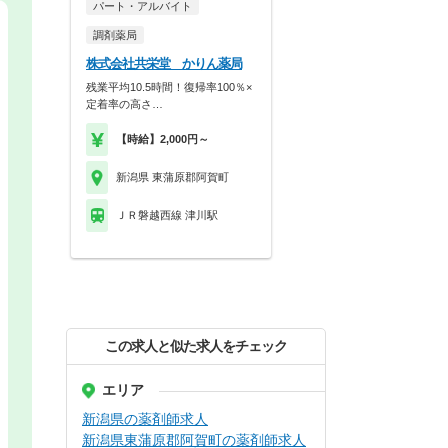
パート・アルバイト
調剤薬局
株式会社共栄堂 かりん薬局
残業平均10.5時間！復帰率100％×
定着率の高さ…
【時給】2,000円～
新潟県 東蒲原郡阿賀町
ＪＲ磐越西線 津川駅
この求人と似た求人をチェック
エリア
新潟県の薬剤師求人
新潟県東蒲原郡阿賀町の薬剤師求人