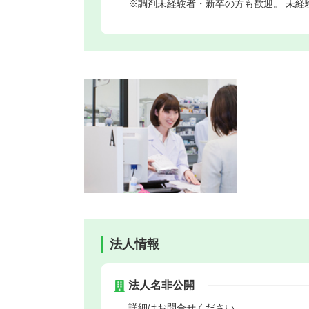
※調剤未経験者・新卒の方も歓迎。 未経
法人情報
法人名非公開
詳細はお問合せください