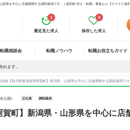
山形県を中心に店舗展開する調剤薬局です。 | 薬剤師 求人・転職・募集なら【マイナビ薬
1
0
最近見た求人
保存した求人
転職相談会
転職ノウハウ
転職お役立ちガイド
努めます。
薬剤師【新潟県東蒲原郡阿賀町】新潟県・山形県を中心に店舗展開する調剤薬局です。 
非公開）
正社員
調剤薬局
阿賀町】新潟県・山形県を中心に店