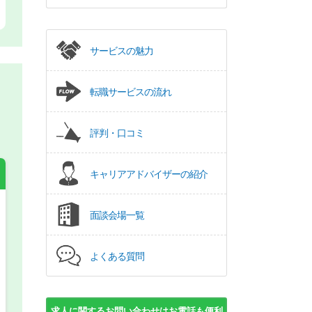
サービスの魅力
転職サービスの流れ
評判・口コミ
キャリアアドバイザーの紹介
面談会場一覧
希望の働き方
必須
正社員
よくある質問
パート(週4日～5日)
求人に関するお問い合わせはお電話も便利