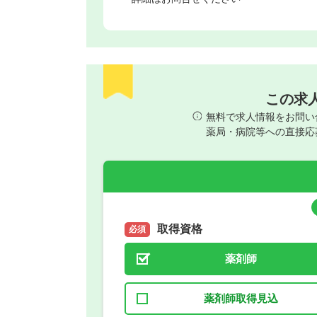
この求
無料で求人情報をお問い
薬局・病院等への直接応
取得資格
必須
薬剤師
薬剤師取得見込