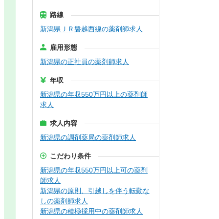
路線
新潟県ＪＲ磐越西線の薬剤師求人
雇用形態
新潟県の正社員の薬剤師求人
年収
新潟県の年収550万円以上の薬剤師
求人
求人内容
新潟県の調剤薬局の薬剤師求人
こだわり条件
新潟県の年収550万円以上可の薬剤
師求人
新潟県の原則、引越しを伴う転勤な
しの薬剤師求人
新潟県の積極採用中の薬剤師求人