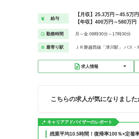
【月収】25.3万円～45.5万円
給与
【年収】400万円～580万円
勤務時間
月～金:08時30分～17時30分
最寄り駅
ＪＲ磐越西線「津川駅」 バス・
求人情報
こちらの求人が気になりました
キャリアアドバイザーのレポート
残業平均10.5時間！復帰率100％×定