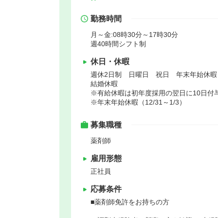
勤務時間
月～金:08時30分～17時30分
週40時間シフト制
休日・休暇
週休2日制 日曜日 祝日 年末年始休
結婚休暇
※有給休暇は初年度採用の翌日に10日付
※年末年始休暇（12/31～1/3）
募集職種
薬剤師
雇用形態
正社員
応募条件
■薬剤師免許をお持ちの方