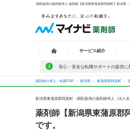
調剤薬局の薬剤師求人 薬剤師【新潟県東蒲原郡阿賀町】新潟県・
サービス紹介
!
安心・安全な転職サポートの提供に
薬剤師の求人・転職TOP
新潟県
東蒲原郡阿賀町
新潟県東蒲原郡阿賀町・調剤薬局の薬剤師求人（法人名
薬剤師【新潟県東蒲原郡
です。