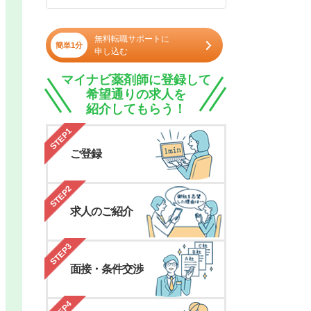
無料転職サポートに
簡単1分
申し込む
マイナビ薬剤師に登録して
希望通りの求人を
紹介してもらう！
STEP1
ご登録
STEP2
求人のご紹介
STEP3
面接・条件交渉