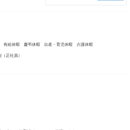
暇 有給休暇 慶弔休暇 出産・育児休暇 介護休暇
与（正社員）