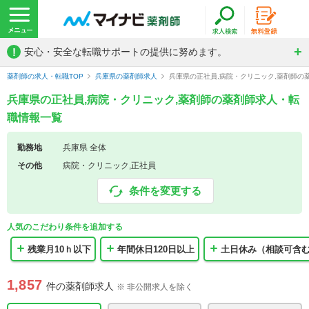
!
安心・安全な転職サポートの提供に努めます。
薬剤師の求人・転職TOP
兵庫県の薬剤師求人
兵庫県の正社員,病院・クリニック,薬剤師の
兵庫県の正社員,病院・クリニック,薬剤師の薬剤師求人・転
職情報一覧
勤務地
兵庫県 全体
その他
病院・クリニック,正社員
条件を変更する
人気のこだわり条件を追加する
残業月10ｈ以下
年間休日120日以上
土日休み（相談可含
1,857
件の薬剤師求人
※ 非公開求人を除く