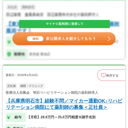
更新日：2026年4月24日
保存する
正社員
病院・クリニック
医療法人伯鳳会 明石リハビリテーション病院の薬剤師求人
【兵庫県明石市】経験不問／マイカー通勤OK♪リハビ
リテーション病院にて薬剤師の募集＜正社員＞
給与
【月収】28.9万円～35.0万円程度※諸手当別