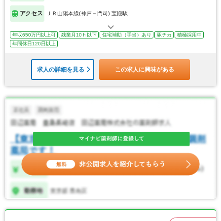
アクセス
ＪＲ山陽本線(神戸－門司) 宝殿駅
年収650万円以上可
残業月10ｈ以下
住宅補助（手当）あり
駅チカ
積極採用中
年間休日120日以上
求人の詳細を見る
この求人に興味がある