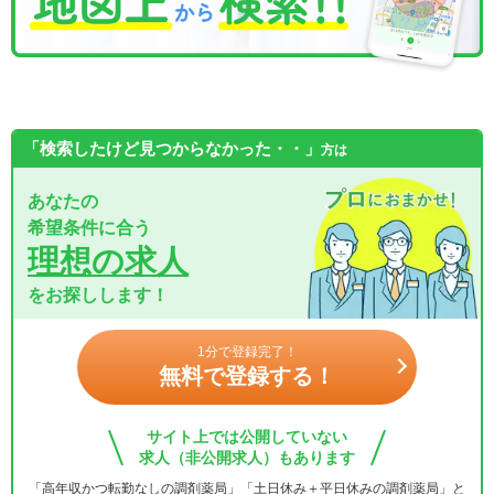
「検索したけど見つからなかった・・」
方は
あなたの
希望条件に合う
理想の求人
をお探しします！
1分で登録完了！
無料で登録する！
サイト上では公開していない
求人（非公開求人）もあります
「高年収かつ転勤なしの調剤薬局」「土日休み＋平日休みの調剤薬局」と