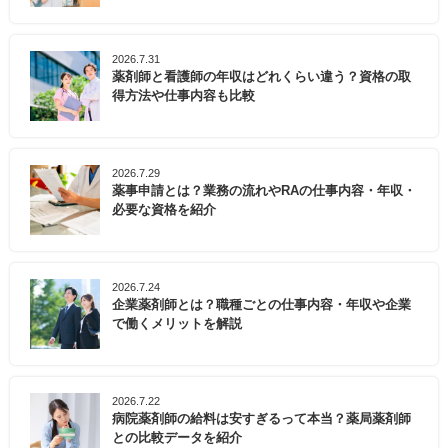
2026.7.31
薬剤師と看護師の年収はどれくらい違う？資格の取
得方法や仕事内容も比較
2026.7.29
薬事申請とは？業務の流れやRAの仕事内容・年収・
必要な資格を紹介
2026.7.24
企業薬剤師とは？職種ごとの仕事内容・年収や企業
で働くメリットを解説
2026.7.22
病院薬剤師の給料は安すぎるって本当？薬局薬剤師
との比較データを紹介