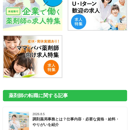
薬剤師の転職に関する記事
2026.8.5
調剤薬局事務とは？仕事内容・必要な資格・給料・
やりがいを紹介