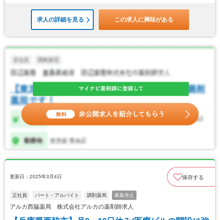
求人の詳細を見る
この求人に興味がある
更新日：2025年3月4日
保存する
正社員
パート・アルバイト
調剤薬局
募集停止
アルカ西脇薬局 株式会社アルカの薬剤師求人