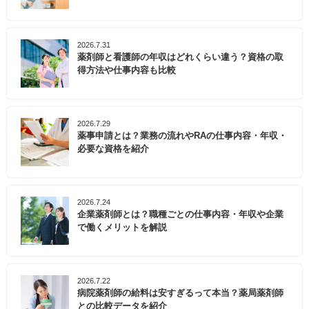
2026.7.31
薬剤師と看護師の年収はどれくらい違う？資格の取
得方法や仕事内容も比較
2026.7.29
薬事申請とは？業務の流れやRAの仕事内容・年収・
必要な資格を紹介
2026.7.24
企業薬剤師とは？職種ごとの仕事内容・年収や企業
で働くメリットを解説
2026.7.22
病院薬剤師の給料は安すぎるって本当？薬局薬剤師
との比較データを紹介