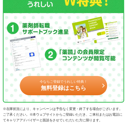
今ならご登録でうれしい特典！
無料登録はこちら
※在庫状況により、キャンペーンは予告なく変更・終了する場合がございます。
ご了承ください。※本ウェブサイトからご登録いただき、ご来社またはお電話に
てキャリアアドバイザーと面談をさせていただいた方に限ります。