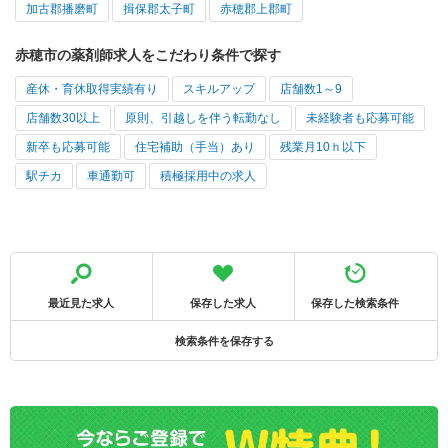
加古郡播磨町
揖保郡太子町
赤穂郡上郡町
赤穂市の薬剤師求人をこだわり条件で探す
産休・育休取得実績有り
スキルアップ
店舗数1～9
店舗数30以上
原則、引越しを伴う転勤なし
未経験者も応募可能
新卒も応募可能
住宅補助（手当）あり
残業月10ｈ以下
駅チカ
車通勤可
積極採用中の求人
最近見た求人
保存した求人
保存した検索条件
検索条件を保存する