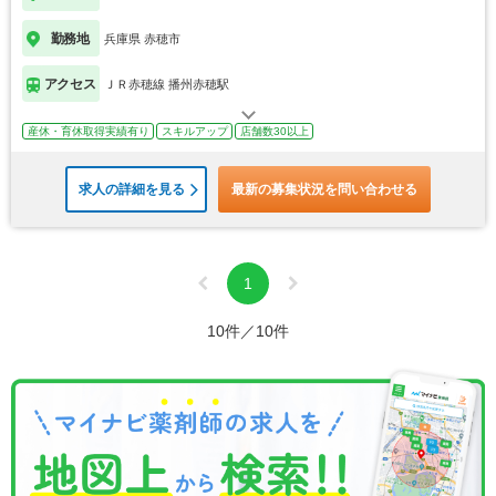
勤務地
兵庫県 赤穂市
アクセス
ＪＲ赤穂線 播州赤穂駅
産休・育休取得実績有り
スキルアップ
店舗数30以上
求人の詳細を見る
最新の募集状況を問い合わせる
1
10件／10件