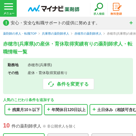
!
安心・安全な転職サポートの提供に努めます。
薬剤師の求人・転職TOP
兵庫県の薬剤師求人
赤穂市の薬剤師求人
赤穂市(兵庫県)の産
赤穂市(兵庫県)の産休・育休取得実績有りの薬剤師求人・転
職情報一覧
勤務地
赤穂市(兵庫県)
その他
産休・育休取得実績有り
条件を変更する
人気のこだわり条件を追加する
残業月10ｈ以下
年間休日120日以上
土日休み（相談可含
10
件の薬剤師求人
※ 非公開求人を除く