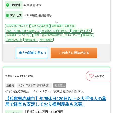
勤務地
兵庫県 赤穂市
アクセス
ＪＲ赤穂線 播州赤穂駅
年収500万円以上可
新卒も応募可能
未経験者も応募可能
原則、引越しを伴う転勤なし
土日休み（相談可含む）
残業月10ｈ以下
住宅補助（手当）あり
産休・育休取得実績有り
スキルアップ
車通勤可
店舗数30以上
積極採用中
管理職候補
求人の詳細を見る
この求人に興味がある
更新日：2026年6月19日
保存する
正社員
ドラッグストア（調剤併設）
募集停止
イオン薬局赤穂店 イオンリテール株式会社の薬剤師求人
【兵庫県赤穂市】年間休日120日以上☆大手法人の薬
局で経営も安定しており福利厚生も充実♪
【月収】31.1万円～58.0万円