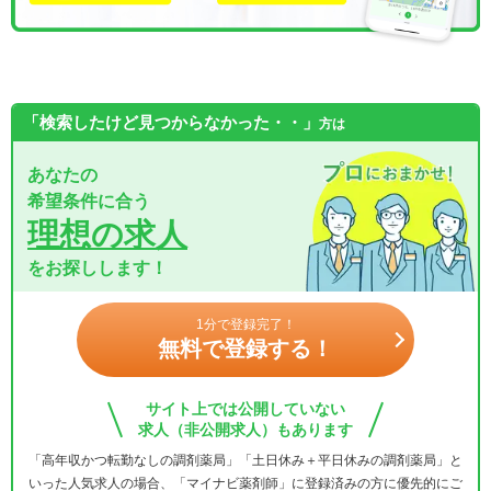
「検索したけど見つからなかった・・」
方は
あなたの
希望条件に合う
理想の求人
をお探しします！
1分で登録完了！
無料で登録する！
サイト上では公開していない
求人（非公開求人）もあります
「高年収かつ転勤なしの調剤薬局」「土日休み＋平日休みの調剤薬局」と
いった人気求人の場合、「マイナビ薬剤師」に登録済みの方に優先的にご