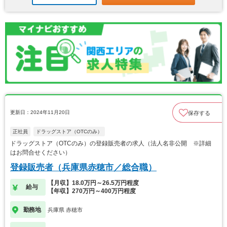
更新日：2024年11月20日
保存する
正社員
ドラッグストア（OTCのみ）
ドラッグストア（OTCのみ）の登録販売者の求人（法人名非公開 ※詳細
はお問合せください）
登録販売者（兵庫県赤穂市／総合職）
【月収】18.0万円～26.5万円程度
給与
【年収】270万円～400万円程度
勤務地
兵庫県 赤穂市