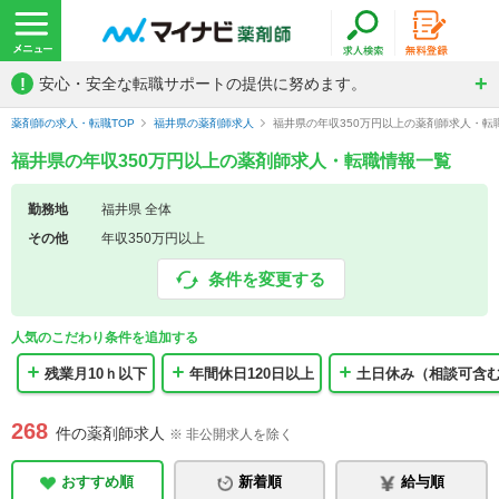
!
安心・安全な転職サポートの提供に努めます。
薬剤師の求人・転職TOP
福井県の薬剤師求人
福井県の年収350万円以上の薬剤師求人・転
福井県の年収350万円以上の薬剤師求人・転職情報一覧
勤務地
福井県 全体
その他
年収350万円以上
条件を変更する
人気のこだわり条件を追加する
残業月10ｈ以下
年間休日120日以上
土日休み（相談可含
268
件の薬剤師求人
※ 非公開求人を除く
おすすめ順
新着順
給与順