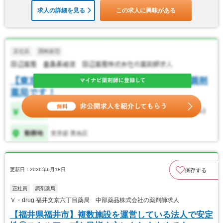
求人の詳細を見る
この求人に興味がある
更新日：2026年6月18日
保存する
正社員
調剤薬局
Ｖ・drug 福井文京六丁目薬局 中部薬品株式会社の薬剤師求人
【福井県福井市】複数施設を運営している法人で安定