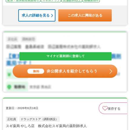
産休・育休取得実績有り
スキルアップ
店舗数30以上
積極採用中
求人の詳細を見る
この求人に興味がある
更新日：2026年6月18日
保存する
正社員
ドラッグストア（調剤併設）
スギ薬局 やしろ店 株式会社スギ薬局の薬剤師求人