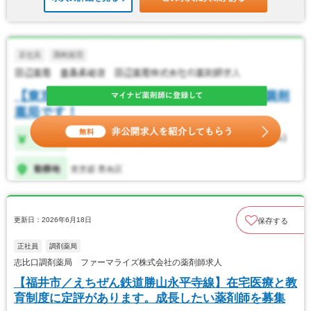
更新日：2026年6月18日
保存する
正社員
調剤薬局
志比口調剤薬局 ファーマライズ株式会社の薬剤師求人
【福井市／えちぜん鉄道勝山永平寺線】在宅医療と教
育制度に定評があります。成長したい薬剤師を募集