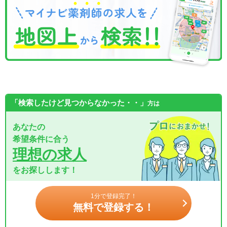
「検索したけど見つからなかった・・」
方は
あなたの
希望条件に合う
理想の求人
をお探しします！
1分で登録完了！
無料で登録する！