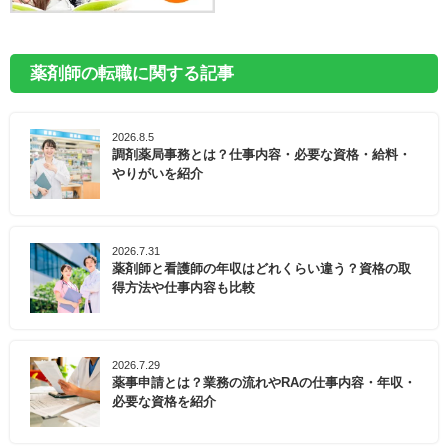
薬剤師の転職に関する記事
2026.8.5
調剤薬局事務とは？仕事内容・必要な資格・給料・
やりがいを紹介
2026.7.31
薬剤師と看護師の年収はどれくらい違う？資格の取
得方法や仕事内容も比較
2026.7.29
薬事申請とは？業務の流れやRAの仕事内容・年収・
必要な資格を紹介