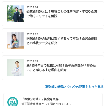
2026.7.24
企業薬剤師とは？職種ごとの仕事内容・年収や企業
で働くメリットを解説
2026.7.22
病院薬剤師の給料は安すぎるって本当？薬局薬剤師
との比較データを紹介
2026.7.15
薬剤師1年目で転職は可能？新卒薬剤師が「辞めた
い」と感じる主な理由を紹介
薬剤師の転職ノウハウの記事をもっと見る
「医療分野適正」認定を取得
適正認定事業者として認定されました。