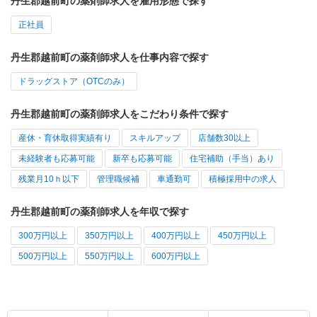
丹生郡越前町の薬剤師求人を雇用形態で探す
正社員
丹生郡越前町の薬剤師求人を仕事内容で探す
ドラッグストア（OTCのみ）
丹生郡越前町の薬剤師求人をこだわり条件で探す
産休・育休取得実績有り
スキルアップ
店舗数30以上
未経験者も応募可能
新卒も応募可能
住宅補助（手当）あり
残業月10ｈ以下
管理職候補
車通勤可
積極採用中の求人
丹生郡越前町の薬剤師求人を年収で探す
300万円以上
350万円以上
400万円以上
450万円以上
500万円以上
550万円以上
600万円以上