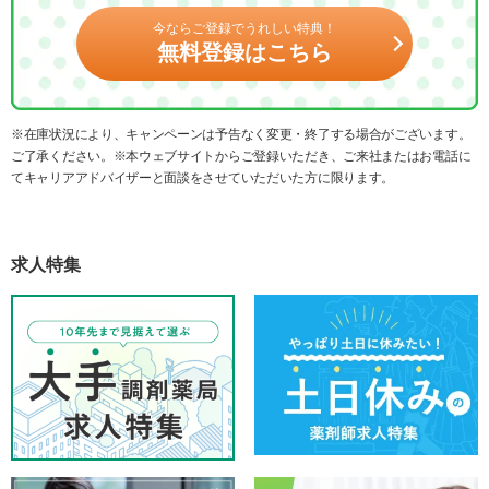
今ならご登録でうれしい特典！
無料登録はこちら
※在庫状況により、キャンペーンは予告なく変更・終了する場合がございます。
ご了承ください。※本ウェブサイトからご登録いただき、ご来社またはお電話に
てキャリアアドバイザーと面談をさせていただいた方に限ります。
求人特集