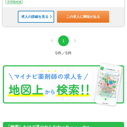
管理職候補
求人の詳細を見る
この求人に興味がある
1
5件／5件
「検索したけど見つからなかった・・」