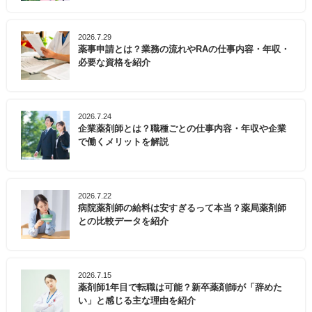
2026.7.29
薬事申請とは？業務の流れやRAの仕事内容・年収・
必要な資格を紹介
2026.7.24
企業薬剤師とは？職種ごとの仕事内容・年収や企業
で働くメリットを解説
2026.7.22
病院薬剤師の給料は安すぎるって本当？薬局薬剤師
との比較データを紹介
2026.7.15
薬剤師1年目で転職は可能？新卒薬剤師が「辞めた
い」と感じる主な理由を紹介