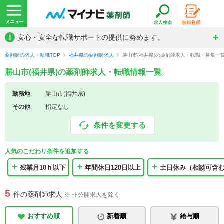
!
安心・安全な転職サポートの提供に努めます。
薬剤師の求人・転職TOP
福井県の薬剤師求人
勝山市(福井県)の薬剤師求人・転職・募集一
勝山市(福井県)の薬剤師求人・転職情報一覧
勤務地
勝山市(福井県)
その他
指定なし
条件を変更する
人気のこだわり条件を追加する
残業月10ｈ以下
年間休日120日以上
土日休み（相談可含
5
件の薬剤師求人
※ 非公開求人を除く
おすすめ順
新着順
給与順