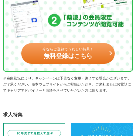
今ならご登録でうれしい特典！
無料登録はこちら
※在庫状況により、キャンペーンは予告なく変更・終了する場合がございます。
ご了承ください。※本ウェブサイトからご登録いただき、ご来社またはお電話に
てキャリアアドバイザーと面談をさせていただいた方に限ります。
求人特集