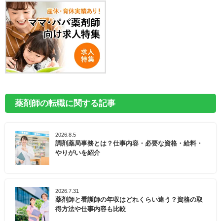
薬剤師の転職に関する記事
2026.8.5
調剤薬局事務とは？仕事内容・必要な資格・給料・
やりがいを紹介
2026.7.31
薬剤師と看護師の年収はどれくらい違う？資格の取
得方法や仕事内容も比較