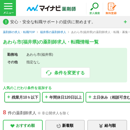
!
安心・安全な転職サポートの提供に努めます。
薬剤師の求人・転職TOP
福井県の薬剤師求人
あわら市(福井県)の薬剤師求人・転職・募集
あわら市(福井県)の薬剤師求人・転職情報一覧
勤務地
あわら市(福井県)
その他
指定なし
条件を変更する
人気のこだわり条件を追加する
残業月10ｈ以下
年間休日120日以上
土日休み（相談可含
8
件の薬剤師求人
※ 非公開求人を除く
おすすめ順
新着順
給与順