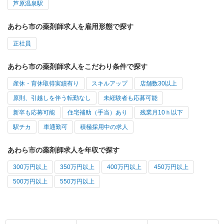
芦原温泉駅
あわら市の薬剤師求人を雇用形態で探す
正社員
あわら市の薬剤師求人をこだわり条件で探す
産休・育休取得実績有り
スキルアップ
店舗数30以上
原則、引越しを伴う転勤なし
未経験者も応募可能
新卒も応募可能
住宅補助（手当）あり
残業月10ｈ以下
駅チカ
車通勤可
積極採用中の求人
あわら市の薬剤師求人を年収で探す
300万円以上
350万円以上
400万円以上
450万円以上
500万円以上
550万円以上