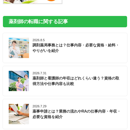
薬剤師の転職に関する記事
2026.8.5
調剤薬局事務とは？仕事内容・必要な資格・給料・
やりがいを紹介
2026.7.31
薬剤師と看護師の年収はどれくらい違う？資格の取
得方法や仕事内容も比較
2026.7.29
薬事申請とは？業務の流れやRAの仕事内容・年収・
必要な資格を紹介