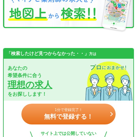
「検索したけど見つからなかった・・」
方は
あなたの
希望条件に合う
理想の求人
をお探しします！
1分で登録完了！
無料で登録する！
サイト上では公開していない