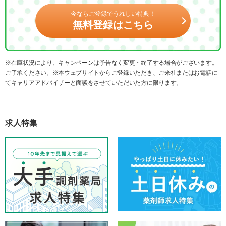
今ならご登録でうれしい特典！
無料登録はこちら
※在庫状況により、キャンペーンは予告なく変更・終了する場合がございます。
ご了承ください。※本ウェブサイトからご登録いただき、ご来社またはお電話に
てキャリアアドバイザーと面談をさせていただいた方に限ります。
求人特集