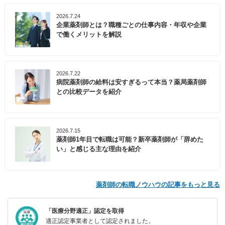
2026.7.24
企業薬剤師とは？職種ごとの仕事内容・年収や企業
で働くメリットを解説
2026.7.22
病院薬剤師の給料は安すぎるって本当？薬局薬剤師
との比較データを紹介
2026.7.15
薬剤師1年目で転職は可能？新卒薬剤師が「辞めた
い」と感じる主な理由を紹介
薬剤師の転職ノウハウの記事をもっと見る
「医療分野適正」認定を取得
適正認定事業者として認定されました。