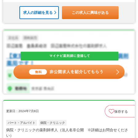
求人の詳細を見る
この求人に興味がある
更新日：2024年7月8日
保存する
パート・アルバイト
病院・クリニック
病院・クリニックの薬剤師求人（法人名非公開 ※詳細はお問合せくださ
い）