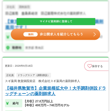
更新日：2026年6月18日
保存する
正社員
ドラッグストア（調剤併設）
スギ薬局 敦賀病院前店 株式会社スギ薬局の薬剤師求人
【福井県敦賀市】企業規模拡大中！大手調剤併設ドラ
ッグチェーンの薬剤師求人
【月収】27.0万円以上
給与
【年収】400万円～740万円モデル