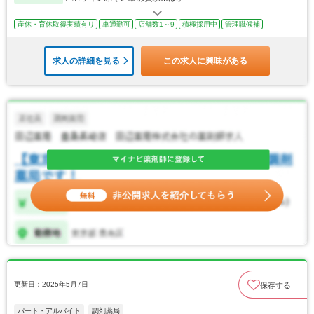
産休・育休取得実績有り
車通勤可
店舗数1～9
積極採用中
管理職候補
求人の詳細を見る
この求人に興味がある
更新日：2025年5月7日
保存する
パート・アルバイト
調剤薬局