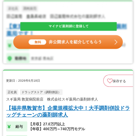
更新日：2026年6月18日
保存する
正社員
ドラッグストア（調剤併設）
スギ薬局 敦賀病院前店 株式会社スギ薬局の薬剤師求人
【福井県敦賀市】企業規模拡大中！大手調剤併設ドラ
ッグチェーンの薬剤師求人
【月収】27.0万円以上
給与
【年収】400万円～740万円モデル