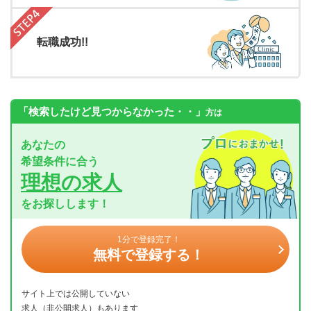
転職成功!!
「検索したけど見つからなかった・・」
方は
あなたの
希望条件に合う
理想の求人
をお探しします！
1分で登録完了！
無料で登録する！
サイト上では公開していない
求人（非公開求人）もあります