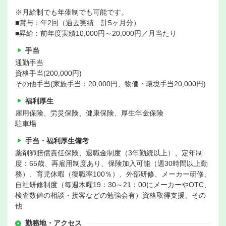
※月給制でも年俸制でも可能です。
■賞与：年2回（過去実績 計5ヶ月分）
■昇給：前年度実績10,000円～20,000円／月当たり
手当
通勤手当
資格手当(200,000円)
その他手当(家族手当：20,000円、物価・環境手当20,000円)
福利厚生
雇用保険、労災保険、健康保険、厚生年金保険
駐車場
手当・福利厚生備考
薬剤師賠償責任保険、退職金制度（3年勤続以上）、定年制
度：65歳、再雇用制度あり、保険加入可能（週30時間以上勤
務）、育児休暇（復職率100％）、外部研修、メーカー研修、
自社研修制度（毎週木曜19：30～21：00にメーカーやOTC、
検査数値の相談・接客などの勉強会有）資格取得支援、その
他
勤務地・アクセス