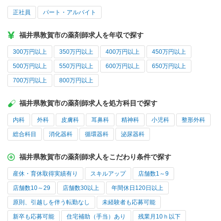
正社員
パート・アルバイト
福井県敦賀市の薬剤師求人を年収で探す
300万円以上
350万円以上
400万円以上
450万円以上
500万円以上
550万円以上
600万円以上
650万円以上
700万円以上
800万円以上
福井県敦賀市の薬剤師求人を処方科目で探す
内科
外科
皮膚科
耳鼻科
精神科
小児科
整形外科
総合科目
消化器科
循環器科
泌尿器科
福井県敦賀市の薬剤師求人をこだわり条件で探す
産休・育休取得実績有り
スキルアップ
店舗数1～9
店舗数10～29
店舗数30以上
年間休日120日以上
原則、引越しを伴う転勤なし
未経験者も応募可能
新卒も応募可能
住宅補助（手当）あり
残業月10ｈ以下