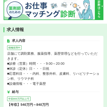
求人情報
求人内容
積極採用中
店舗にて調剤業務、服薬指導、薬歴管理などを行っていただ
きます。
■診療（営業）時間・・・9:00～20:00
■休診（定休）日・・・日祝
■応需科目・・・内科、整形外科、皮膚科、リハビリテーショ
ン科、リウマチ科
■設備情報・・・電子薬歴
給与
年収800万円以上可
【年収】540万円～840万円