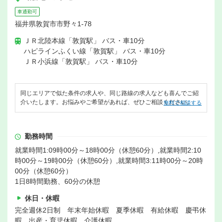
車通勤可
福井県敦賀市市野々1-78
ＪＲ北陸本線「敦賀駅」 バス・車10分
ハピラインふくい線「敦賀駅」 バス・車10分
ＪＲ小浜線「敦賀駅」 バス・車10分
同じエリアで似た条件の求人や、同じ路線の求人なども喜んでご紹
介いたします。お悩みやご希望があれば、ぜひご相談ください。
無料で相談する
勤務時間
就業時間1:09時00分～18時00分（休憩60分）,就業時間2:10
時00分～19時00分（休憩60分）,就業時間3:11時00分～20時
00分（休憩60分）
1日8時間勤務、60分の休憩
休日・休暇
完全週休2日制 年末年始休暇 夏季休暇 有給休暇 慶弔休
暇 出産・育児休暇 介護休暇