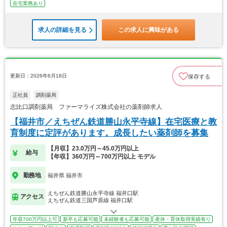
在宅業務あり
求人の詳細を見る
この求人に興味がある
更新日：2026年6月18日
保存する
正社員
調剤薬局
志比口調剤薬局 ファーマライズ株式会社の薬剤師求人
【福井市／えちぜん鉄道勝山永平寺線】在宅医療と教
育制度に定評があります。成長したい薬剤師を募集
【月収】23.0万円～45.0万円以上
給与
【年収】360万円～700万円以上 モデル
勤務地
福井県 福井市
えちぜん鉄道勝山永平寺線 福井口駅
アクセス
えちぜん鉄道三国芦原線 福井口駅
年収700万円以上可
新卒も応募可能
未経験者も応募可能
産休・育休取得実績有り