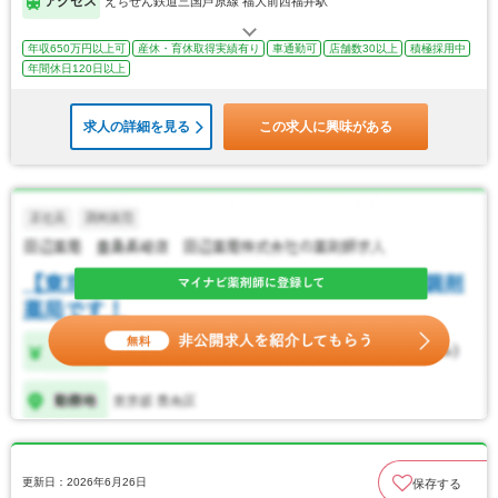
アクセス
えちぜん鉄道三国芦原線 福大前西福井駅
年収650万円以上可
産休・育休取得実績有り
車通勤可
店舗数30以上
積極採用中
年間休日120日以上
求人の詳細を見る
この求人に興味がある
更新日：2026年6月26日
保存する