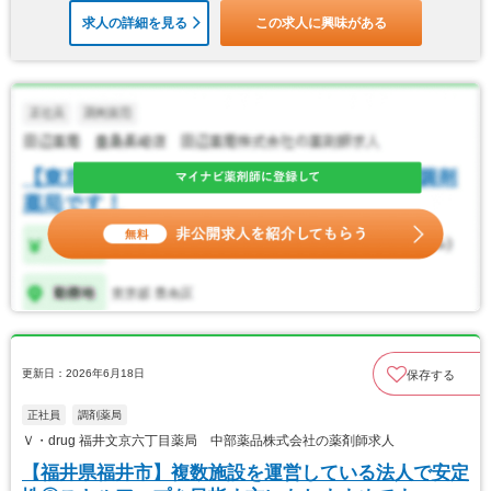
求人の詳細を見る
この求人に興味がある
更新日：2026年6月18日
保存する
正社員
調剤薬局
Ｖ・drug 福井文京六丁目薬局 中部薬品株式会社の薬剤師求人
【福井県福井市】複数施設を運営している法人で安定