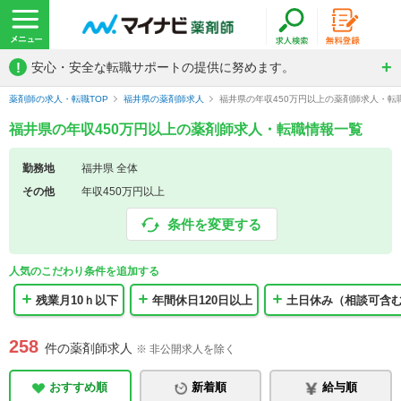
!
安心・安全な転職サポートの提供に努めます。
薬剤師の求人・転職TOP
福井県の薬剤師求人
福井県の年収450万円以上の薬剤師求人・転
福井県の年収450万円以上の薬剤師求人・転職情報一覧
勤務地
福井県 全体
その他
年収450万円以上
条件を変更する
人気のこだわり条件を追加する
残業月10ｈ以下
年間休日120日以上
土日休み（相談可含
258
件の薬剤師求人
※ 非公開求人を除く
おすすめ順
新着順
給与順