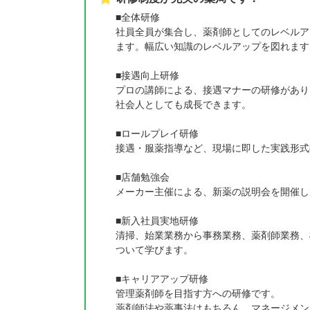
■全体研修
社員全員が集合し、薬剤師としてのレベルア
ます。幅広い知識のレベルアップを図れます
■接遇向上研修
プロの講師による、接遇マナーの研修があり
社会人としても成長できます。
■ロールプレイ研修
接遇・服薬指導など、現場に即した実践形式
■店舗勉強会
メーカー主催による、新薬の説明会を開催し
■新入社員実地研修
清掃、始業業務から事務業務、薬剤師業務、
ついて学びます。
■キャリアアップ研修
管理薬剤師を目指す方への研修です。
薬剤師法や薬事法はもちろん、マネージメン