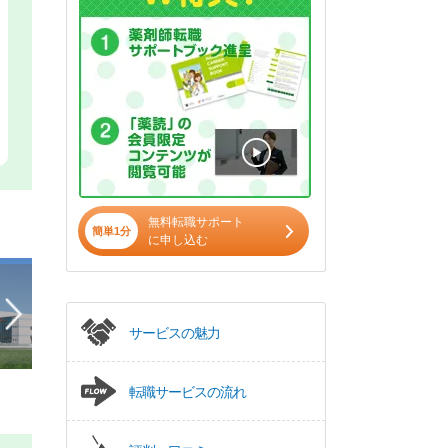
無料転職サポート
簡単1分
に申し込む
サービスの魅力
転職サービスの流れ