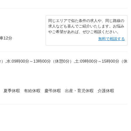
同じエリアで似た条件の求人や、同じ路線の
求人なども喜んでご紹介いたします。お悩み
やご希望があれば、ぜひご相談ください。
車12分
無料で相談する
）,水:09時00分～13時00分（休憩0分）,土:09時00分～15時00分（休
暇 夏季休暇 有給休暇 慶弔休暇 出産・育児休暇 介護休暇