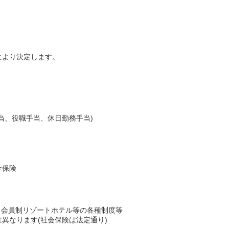
により決定します。
当、役職手当、休日勤務手当)
金保険
A、会員制リゾートホテル等の各種制度等
異なります(社会保険は法定通り)