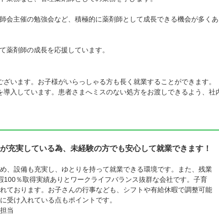
師会主催の勉強会など、積極的に薬剤師として成長できる機会が多くあ
て薬剤師の成長を応援しています。
ございます。お子様がいらっしゃる方も長く就業することができます。
を導入しています。患者さまへミスのない処方をお渡しできるよう、社
が充実している為、未経験の方でも安心して就業できます！
め、設備も充実し、ゆとりを持って就業できる環境です。また、残業
暇100％取得実績ありとワークライフバランス抜群な会社です。子育
れております。お子さんの行事なども、シフトや有給休暇で調整可能
に受け入れている点もポイントです。
担当