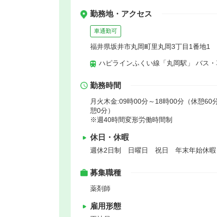
勤務地・アクセス
車通勤可
福井県坂井市丸岡町里丸岡3丁目1番地1
ハピラインふくい線「丸岡駅」 バス・
勤務時間
月火木金:09時00分～18時00分（休憩60分
憩0分）
※週40時間変形労働時間制
休日・休暇
週休2日制 日曜日 祝日 年末年始休
募集職種
薬剤師
雇用形態