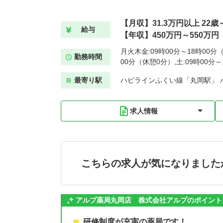
【月収】31.3万円以上 22
給与
【年収】450万円～550万円
月火木金:09時00分～18時00分（
勤務時間
00分（休憩0分）,土:09時00分
最寄り駅
ハピラインふくい線「丸岡駅」 
求人情報
こちらの求人が気になりました
アルプ薬局丸岡店 株式会社アルプのポイント
研修制度が充実の薬局です！