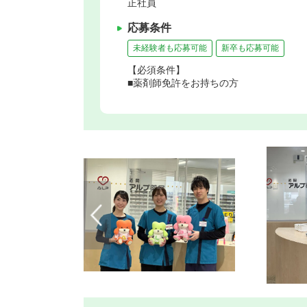
正社員
応募条件
未経験者も応募可能
新卒も応募可能
【必須条件】
■薬剤師免許をお持ちの方