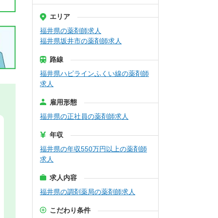
エリア
福井県の薬剤師求人
福井県坂井市の薬剤師求人
路線
福井県ハピラインふくい線の薬剤師
求人
雇用形態
福井県の正社員の薬剤師求人
年収
福井県の年収550万円以上の薬剤師
求人
求人内容
福井県の調剤薬局の薬剤師求人
こだわり条件