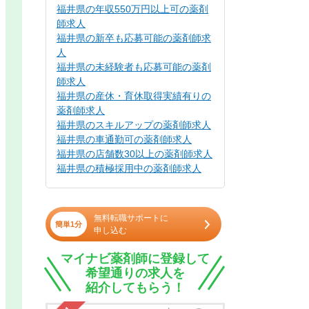
福井県の年収550万円以上可の薬剤
師求人
福井県の新卒も応募可能の薬剤師求
人
福井県の未経験者も応募可能の薬剤
師求人
福井県の産休・育休取得実績有りの
薬剤師求人
福井県のスキルアップの薬剤師求人
福井県の車通勤可の薬剤師求人
福井県の店舗数30以上の薬剤師求人
福井県の積極採用中の薬剤師求人
無料転職サポートに
簡単1分
申し込む
マイナビ薬剤師に登録して
希望通りの求人を
紹介してもらう！