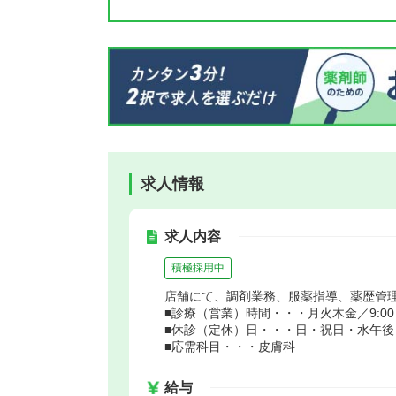
求人情報
求人内容
積極採用中
店舗にて、調剤業務、服薬指導、薬歴管
■診療（営業）時間・・・月火木金／9:00～18:
■休診（定休）日・・・日・祝日・水午後
■応需科目・・・皮膚科
給与