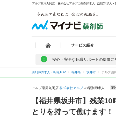
アルプ薬局丸岡店 株式会社アルプの薬剤師求人 | 薬剤師 求人
サービス紹介
!
安心・安全な転職サポートの提供に
薬剤師の求人・転職TOP
福井県
坂井市
アルプ薬
アルプ薬局丸岡店
株式会社アルプ
の薬剤師求人
正
【福井県坂井市】残業1
とりを持って働けます！