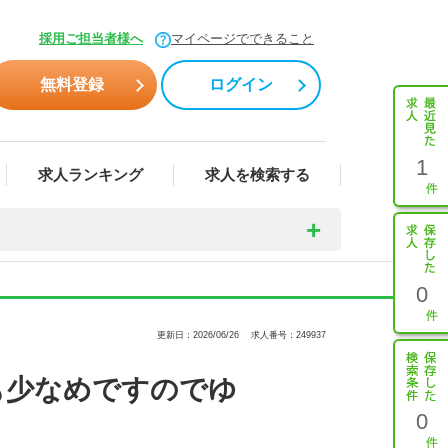
採用ご担当者様へ
マイページでできること
無料登録
ログイン
1
求人ランキング
求人を検索する
0
更新日：2026/06/26
求人番号：249937
も少なめですのでゆ
0