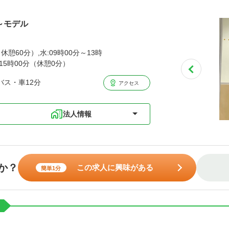
歳～モデル
休憩60分）,水:09時00分～13時
～15時00分（休憩0分）
バス・車12分
アクセス
法人情報
か？
この求人に興味がある
簡単1分