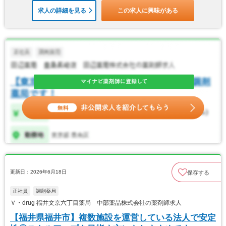
求人の詳細を見る
この求人に興味がある
更新日：2026年6月18日
保存する
正社員
調剤薬局
Ｖ・drug 福井文京六丁目薬局 中部薬品株式会社の薬剤師求人
【福井県福井市】複数施設を運営している法人で安定