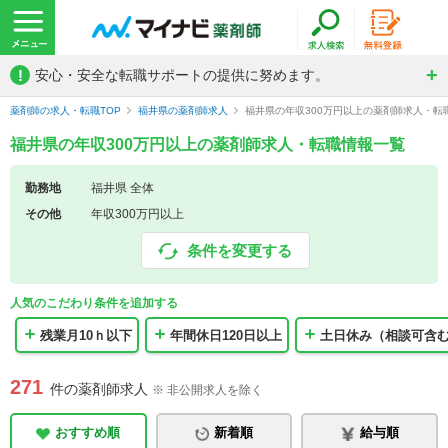
!
安心・安全な転職サポートの提供に努めます。
薬剤師の求人・転職TOP
福井県の薬剤師求人
福井県の年収300万円以上の薬剤師求人・転
福井県の年収300万円以上の薬剤師求人・転職情報一覧
勤務地
福井県 全体
その他
年収300万円以上
条件を変更する
人気のこだわり条件を追加する
残業月10ｈ以下
年間休日120日以上
土日休み（相談可含
271
件の薬剤師求人
※ 非公開求人を除く
おすすめ順
新着順
給与順