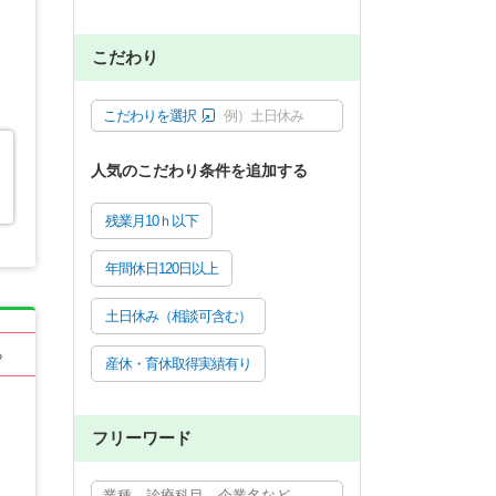
こだわり
こだわりを選択
例）土日休み
人気のこだわり条件を追加する
残業月10ｈ以下
年間休日120日以上
土日休み（相談可含む）
る
産休・育休取得実績有り
フリーワード