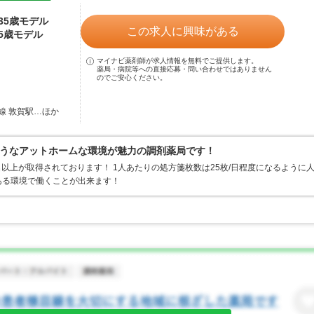
～35歳モデル
この求人に興味がある
35歳モデル
マイナビ薬剤師が求人情報を無料でご提供します。
薬局・病院等への直接応募・問い合わせではありません
のでご安心ください。
線 敦賀駅…ほか
うなアットホームな環境が魅力の調剤薬局です！
名以上が取得されております！ 1人あたりの処方箋枚数は25枚/日程度になるように
ある環境で働くことが出来ます！