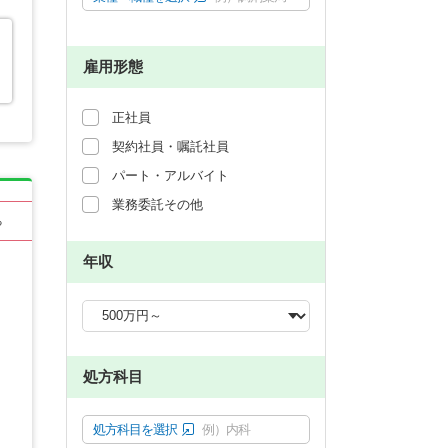
雇用形態
正社員
契約社員・嘱託社員
パート・アルバイト
業務委託その他
る
年収
処方科目
処方科目を選択
例）内科