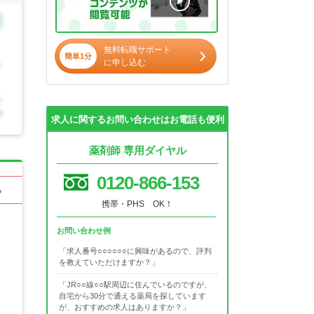
無料転職サポート
簡単1分
に申し込む
求人に関するお問い合わせはお電話も便利
薬剤師 専用ダイヤル
0120-866-153
る
携帯・PHS OK！
お問い合わせ例
「求人番号○○○○○○に興味があるので、評判
を教えていただけますか？」
「JR○○線○○駅周辺に住んでいるのですが、
自宅から30分で通える薬局を探しています
が、おすすめの求人はありますか？」