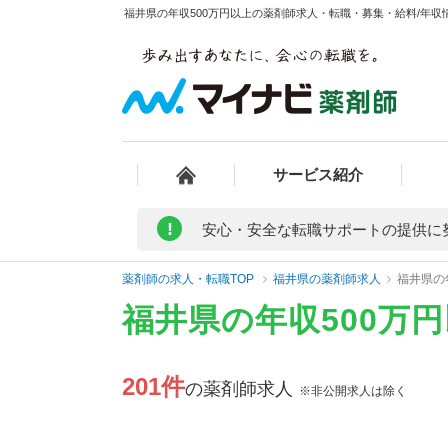
福井県の年収500万円以上の薬剤師求人・転職・募集・給料/年収情
サービス紹介
!
安心・安全な転職サポートの提供に
薬剤師の求人・転職TOP
福井県の薬剤師求人
福井県の
福井県の年収500万
201件
の薬剤師求人
※非公開求人は除く