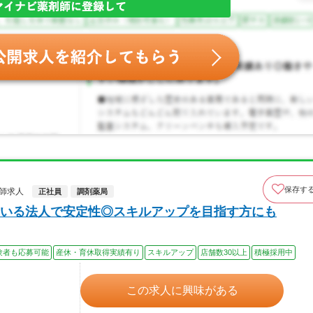
保存す
剤師求人
正社員
調剤薬局
いる法人で安定性◎スキルアップを目指す方にも
験者も応募可能
産休・育休取得実績有り
スキルアップ
店舗数30以上
積極採用中
この求人に興味がある