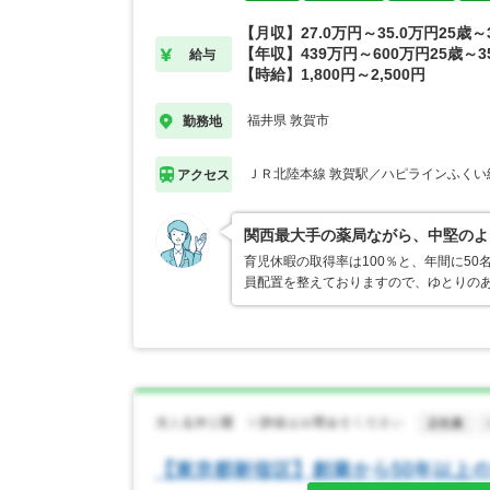
【月収】27.0万円～35.0万円25歳
【年収】439万円～600万円25歳～
給与
【時給】1,800円～2,500円
福井県 敦賀市
勤務地
ＪＲ北陸本線 敦賀駅／ハピラインふくい
アクセス
関西最大手の薬局ながら、中堅のよ
育児休暇の取得率は100％と、年間に50
員配置を整えておりますので、ゆとりの