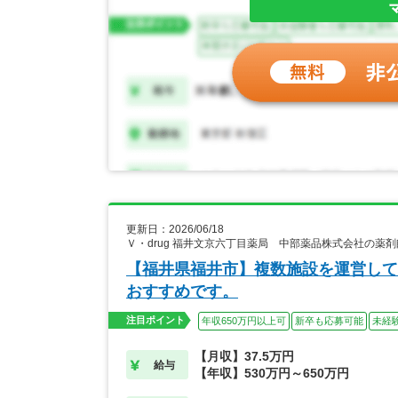
更新日：2026/06/18
Ｖ・drug 福井文京六丁目薬局 中部薬品株式会社の薬
【福井県福井市】複数施設を運営して
おすすめです。
注目ポイント
年収650万円以上可
新卒も応募可能
未経
【月収】37.5万円
給与
【年収】530万円～650万円