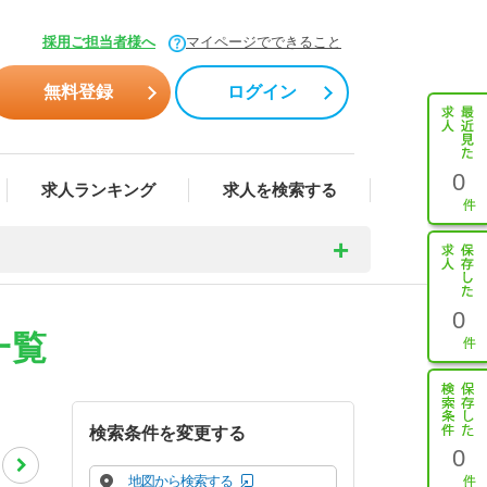
採用ご担当者様へ
マイページでできること
無料登録
ログイン
0
求人ランキング
求人を検索する
0
一覧
検索条件を変更する
0
地図から検索する