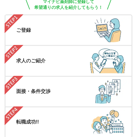
マイナビ薬剤師に登録して
希望通りの求人を紹介してもらう！
ご登録
求人のご紹介
面接・条件交渉
転職成功!!