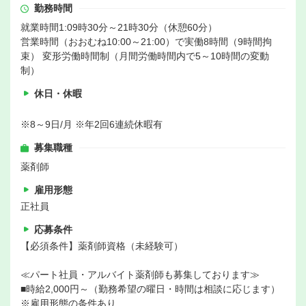
勤務時間
就業時間1:09時30分～21時30分（休憩60分）
営業時間（おおむね10:00～21:00）で実働8時間（9時間拘
束） 変形労働時間制（月間労働時間内で5～10時間の変動
制）
休日・休暇
※8～9日/月 ※年2回6連続休暇有
募集職種
薬剤師
雇用形態
正社員
応募条件
【必須条件】薬剤師資格（未経験可）
≪パート社員・アルバイト薬剤師も募集しております≫
■時給2,000円～（勤務希望の曜日・時間は相談に応じます）
※雇用形態の条件あり