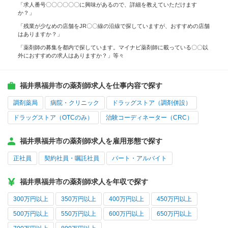
「求人番号〇〇〇〇〇〇に興味があるので、詳細を教えていただけます
か？」
「残業が少なめの店舗をJR〇〇線の沿線で探していますが、おすすめの店舗
はありますか？」
「薬剤師の募集を都内で探しています。マイナビ薬剤師に載っている〇〇以
外におすすめの求人はありますか？」等々
福井県福井市の薬剤師求人を仕事内容で探す
調剤薬局
病院・クリニック
ドラッグストア（調剤併設）
ドラッグストア（OTCのみ）
治験コーディネーター（CRC）
福井県福井市の薬剤師求人を雇用形態で探す
正社員
契約社員・嘱託社員
パート・アルバイト
福井県福井市の薬剤師求人を年収で探す
300万円以上
350万円以上
400万円以上
450万円以上
500万円以上
550万円以上
600万円以上
650万円以上