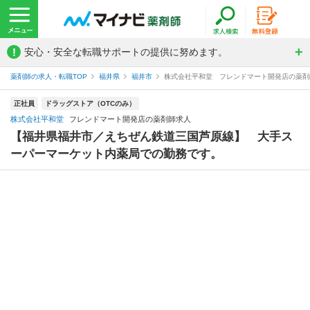
!
安心・安全な転職サポートの提供に努めます。
薬剤師の求人・転職TOP
福井県
福井市
株式会社平和堂 フレンドマート開発店の薬剤
正社員
ドラッグストア（OTCのみ）
株式会社平和堂
フレンドマート開発店の薬剤師求人
【福井県福井市／えちぜん鉄道三国芦原線】 大手ス
ーパーマーケット内薬局での勤務です。