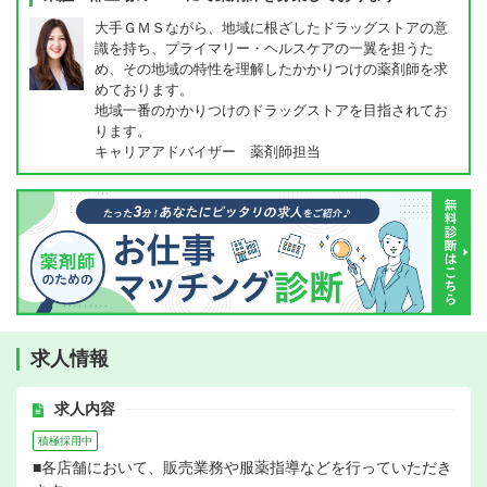
大手ＧＭＳながら、地域に根ざしたドラッグストアの意
識を持ち、プライマリー・ヘルスケアの一翼を担うた
め、その地域の特性を理解したかかりつけの薬剤師を求
めております。
地域一番のかかりつけのドラッグストアを目指されてお
ります。
キャリアアドバイザー 薬剤師担当
求人情報
求人内容
積極採用中
■各店舗において、販売業務や服薬指導などを行っていただき