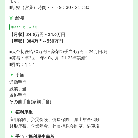
ます。
■診療（営業）時間・・・9：30～21：30
給与
年収550万円以上可
【月収】24.0万円～34.0万円
【年収】384万円～550万円
■大卒初任給20万円＋薬剤師手当4万円 = 24万円/月
■賞与：年2回（年4.0ヶ月 ※H23年実績）
■昇給：年1回
手当
通勤手当
残業手当
資格手当
その他手当(家族手当)
福利厚生
雇用保険、労災保険、健康保険、厚生年金保険
財形貯蓄、企業年金、社員持株会制度、駐車場
手当・福利厚生備考