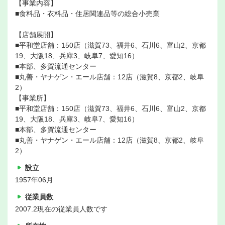
【事業内容】
■食料品・衣料品・住居関連品等の総合小売業
【店舗展開】
■平和堂店舗：150店（滋賀73、福井6、石川6、富山2、京都
19、大阪18、兵庫3、岐阜7、愛知16）
■本部、多賀流通センター
■丸善・ヤナゲン・エール店舗：12店（滋賀8、京都2、岐阜
2）
【事業所】
■平和堂店舗：150店（滋賀73、福井6、石川6、富山2、京都
19、大阪18、兵庫3、岐阜7、愛知16）
■本部、多賀流通センター
■丸善・ヤナゲン・エール店舗：12店（滋賀8、京都2、岐阜
2）
設立
1957年06月
従業員数
2007.2現在の従業員人数です