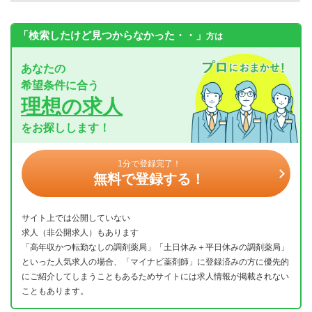
「検索したけど見つからなかった・・」
方は
あなたの
希望条件に合う
理想の求人
をお探しします！
1分で登録完了！
無料で登録する！
サイト上では公開していない
求人（非公開求人）もあります
「高年収かつ転勤なしの調剤薬局」「土日休み＋平日休みの調剤薬局」
といった人気求人の場合、「マイナビ薬剤師」に登録済みの方に優先的
にご紹介してしまうこともあるためサイトには求人情報が掲載されない
こともあります。