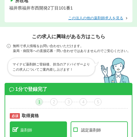
所在地
福井県福井市西開発2丁目101番1
この法人の他の薬剤師求人を見る
この求人に興味がある方はこちら
無料で求人情報をお問い合わせいただけます。
薬局・病院等への直接応募・問い合わせではありませんのでご安心ください。
マイナビ薬剤師ご登録後、担当のアドバイザーより
この求人についてご案内差し上げます！
1分で登録完了
1
2
3
4
5
取得資格
必須
必須
薬剤師
認定薬剤師