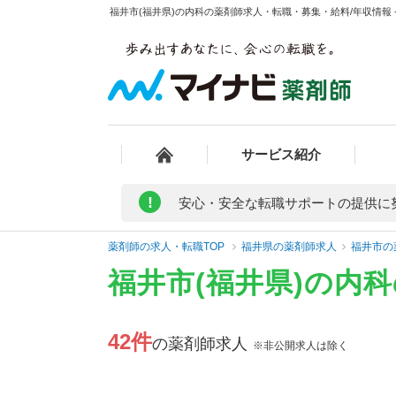
福井市(福井県)の内科の薬剤師求人・転職・募集・給料/年収情報 
サービス紹介
!
安心・安全な転職サポートの提供に
薬剤師の求人・転職TOP
福井県の薬剤師求人
福井市の
福井市(福井県)の内
42件
の薬剤師求人
※非公開求人は除く