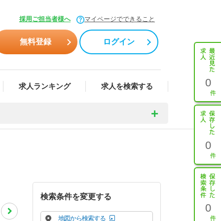
採用ご担当者様へ
マイページでできること
無料登録
ログイン
0
求人ランキング
求人を検索する
0
検索条件を変更する
0
地図から検索する