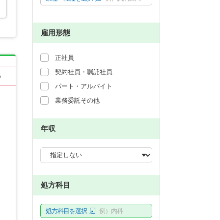
雇用形態
正社員
契約社員・嘱託社員
る
パート・アルバイト
業務委託その他
年収
処方科目
処方科目を選択
例）内科