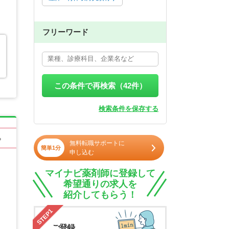
フリーワード
この条件で再検索（
42
件）
検索条件を保存する
る
無料転職サポートに
簡単1分
申し込む
マイナビ薬剤師に登録して
希望通りの求人を
紹介してもらう！
STEP1
ご登録