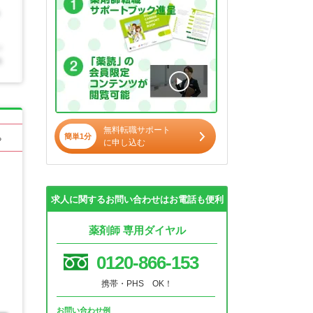
無料転職サポート
簡単1分
る
に申し込む
求人に関するお問い合わせはお電話も便利
薬剤師 専用ダイヤル
0120-866-153
携帯・PHS OK！
お問い合わせ例