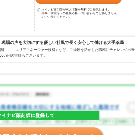
マイナビ薬剤師が求人情報を無料でご提供します。
薬局・病院等への直接応募・問い合わせではありません
のでご安心ください。
0％、現場の声を大切にする優しい社風で長く安心して働ける大手薬局！
剤師」、「エリアマネージャー候補」など、ご経験を活かした職域にチャレンジ出来
00万円の実績もございます。