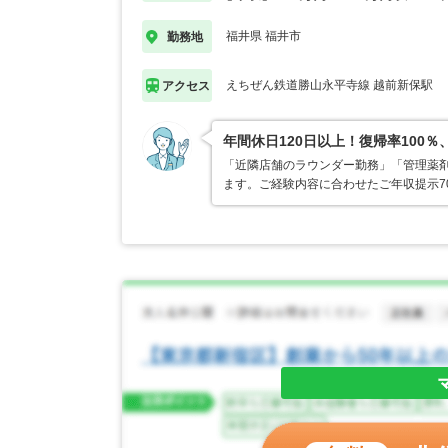
福井県 福井市
勤務地
えちぜん鉄道勝山永平寺線 越前新保駅
アクセス
年間休日120日以上！復帰率10
「近隣店舗のラウンダー勤務」「管理薬
ます。ご経験内容に合わせたご年収提示7