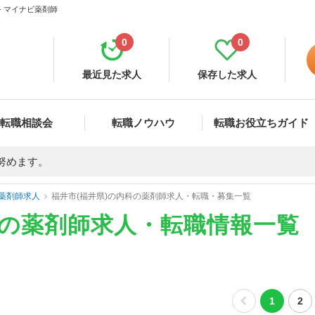
- マイナビ薬剤師
0
0
最近見た求人
保存した求人
転職相談会
転職ノウハウ
転職お役立ちガイド
努めます。
薬剤師求人
福井市(福井県)の内科の薬剤師求人・転職・募集一覧
科の薬剤師求人・転職情報一覧
1
2