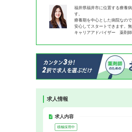
福井県福井市に位置する療養病
す。
療養期を中心とした病院なので
安心してスタートできます。無
キャリアアドバイザー 薬剤師
求人情報
求人内容
積極採用中