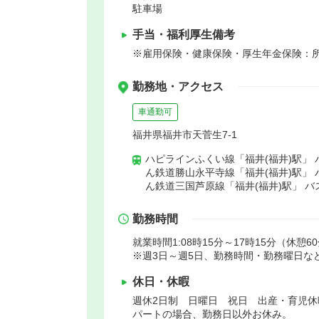
駐車場
手当・福利厚生備考
※雇用保険・健康保険・厚生年金保険：
勤務地・アクセス
車通勤可
福井県福井市天菅生7-1
ハピラインふくい線「福井(福井)駅」 
ん鉄道勝山永平寺線「福井(福井)駅」 
ん鉄道三国芦原線「福井(福井)駅」 バ
勤務時間
就業時間1:08時15分～17時15分（休憩6
※週3日～週5日、勤務時間・勤務曜日な
休日・休暇
週休2日制 日曜日 祝日 出産・育児休
パートの場合、勤務日以外お休み。