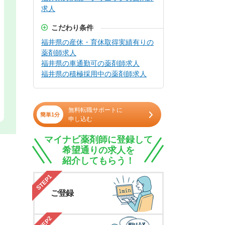
求人
こだわり条件
福井県の産休・育休取得実績有りの
薬剤師求人
福井県の車通勤可の薬剤師求人
福井県の積極採用中の薬剤師求人
無料転職サポートに
簡単1分
申し込む
マイナビ薬剤師に登録して
希望通りの求人を
紹介してもらう！
STEP1
ご登録
STEP2