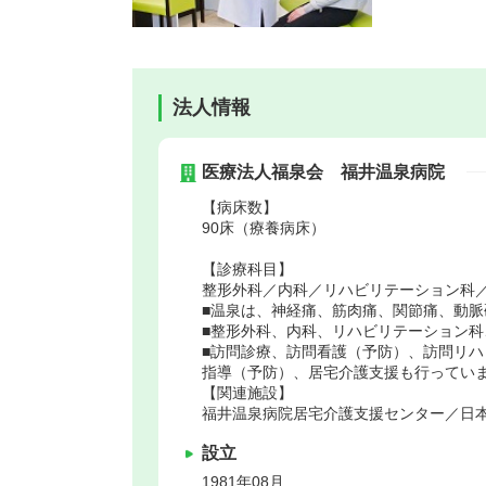
法人情報
医療法人福泉会 福井温泉病院
【病床数】
90床（療養病床）
【診療科目】
整形外科／内科／リハビリテーション科
■温泉は、神経痛、筋肉痛、関節痛、動
■整形外科、内科、リハビリテーション
■訪問診療、訪問看護（予防）、訪問リ
指導（予防）、居宅介護支援も行ってい
【関連施設】
福井温泉病院居宅介護支援センター／日本
設立
1981年08月