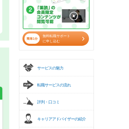
無料転職サポート
簡単1分
に申し込む
サービスの魅力
転職サービスの流れ
評判・口コミ
希望の働き方
必須
キャリアアドバイザーの紹介
正社員