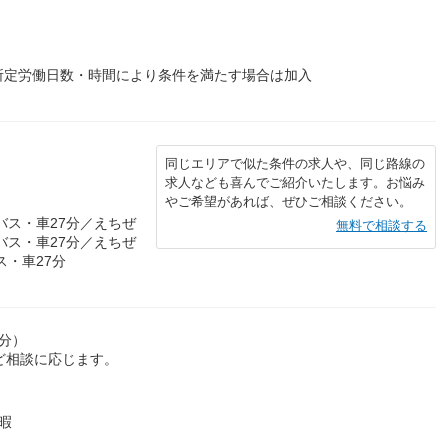
所定労働日数・時間により条件を満たす場合は加入
同じエリアで似た条件の求人や、同じ路線の
求人なども喜んでご紹介いたします。お悩み
やご希望があれば、ぜひご相談ください。
バス・車27分／えちぜ
無料で相談する
バス・車27分／えちぜ
ス・車27分
0分）
ど相談に応じます。
暇