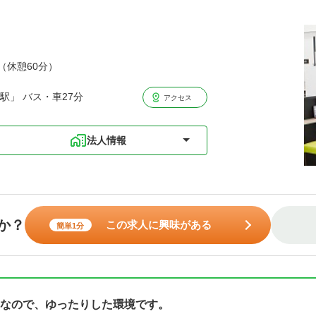
分（休憩60分）
駅」 バス・車27分
アクセス
法人情報
か？
この求人に興味がある
簡単1分
なので、ゆったりした環境です。