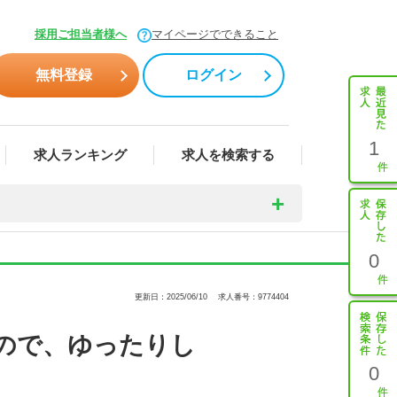
採用ご担当者様へ
マイページでできること
無料登録
ログイン
1
求人ランキング
求人を検索する
0
更新日：2025/06/10
求人番号：9774404
ので、ゆったりし
0