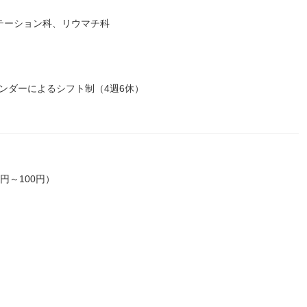
リテーション科、リウマチ科
ンダーによるシフト制（4週6休）
円～100円）