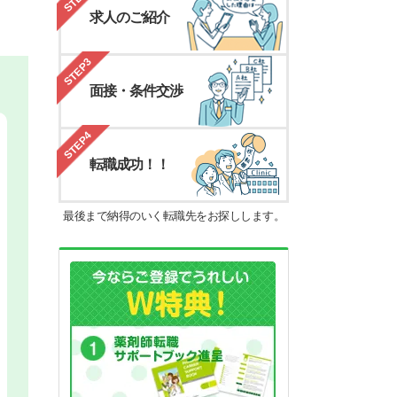
求人のご紹介
STEP3
面接・条件交渉
STEP4
転職成功！！
最後まで納得のいく転職先をお探しします。