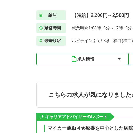
【時給】2,200円～2,500円
給与
勤務時間
就業時間1:08時15分～17時15
最寄り駅
ハピラインふくい線「福井(福井)
求人情報
こちらの求人が気になりました
キャリアアドバイザーのレポート
マイカー通勤可★療養を中心とした病院