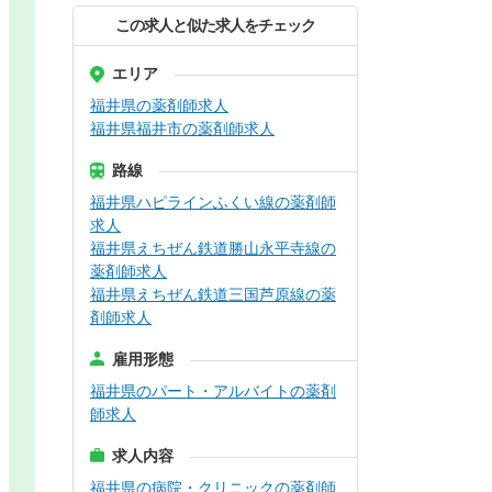
この求人と似た求人をチェック
エリア
福井県の薬剤師求人
福井県福井市の薬剤師求人
路線
福井県ハピラインふくい線の薬剤師
求人
福井県えちぜん鉄道勝山永平寺線の
薬剤師求人
福井県えちぜん鉄道三国芦原線の薬
剤師求人
雇用形態
福井県のパート・アルバイトの薬剤
師求人
求人内容
福井県の病院・クリニックの薬剤師