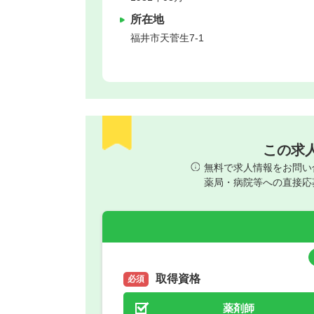
所在地
福井市
天菅生7-1
この求
無料で求人情報をお問い
薬局・病院等への直接応
取得資格
必須
薬剤師