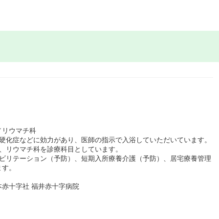
／リウマチ科
脈硬化症などに効力があり、医師の指示で入浴していただいています。
科、リウマチ科を診療科目としています。
ハビリテーション（予防）、短期入所療養介護（予防）、居宅療養管理
ます。
赤十字社 福井赤十字病院