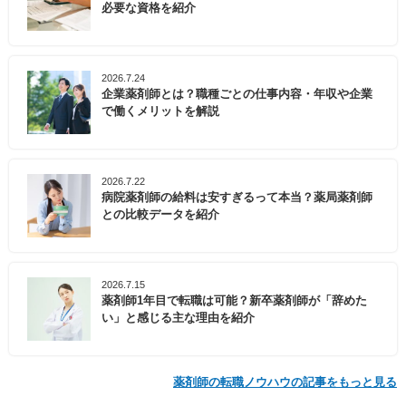
必要な資格を紹介
2026.7.24
企業薬剤師とは？職種ごとの仕事内容・年収や企業
で働くメリットを解説
2026.7.22
病院薬剤師の給料は安すぎるって本当？薬局薬剤師
との比較データを紹介
2026.7.15
薬剤師1年目で転職は可能？新卒薬剤師が「辞めた
い」と感じる主な理由を紹介
薬剤師の転職ノウハウの記事をもっと見る