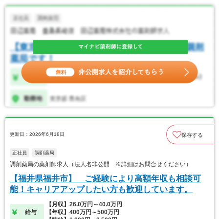
更新日：2026年6月18日
保存する
正社員
調剤薬局
調剤薬局の薬剤師求人（法人名非公開 ※詳細はお問合せください）
【福井県福井市】 ご経験により高額年収も相談可
能！キャリアアップしたい方も歓迎しています。
【月収】26.0万円～40.0万円
給与
【年収】400万円～500万円