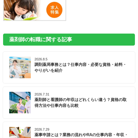
薬剤師の転職に関する記事
2026.8.5
調剤薬局事務とは？仕事内容・必要な資格・給料・
やりがいを紹介
2026.7.31
薬剤師と看護師の年収はどれくらい違う？資格の取
得方法や仕事内容も比較
2026.7.29
薬事申請とは？業務の流れやRAの仕事内容・年収・