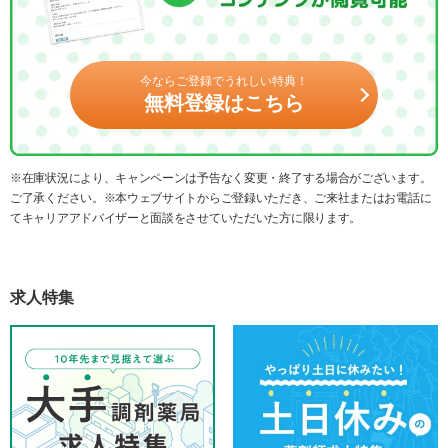
今ならご登録でうれしい特典！
無料登録はこちら
※在庫状況により、キャンペーンは予告なく変更・終了する場合がございます。
ご了承ください。※本ウェブサイトからご登録いただき、ご来社またはお電話に
てキャリアアドバイザーと面談をさせていただいた方に限ります。
求人特集