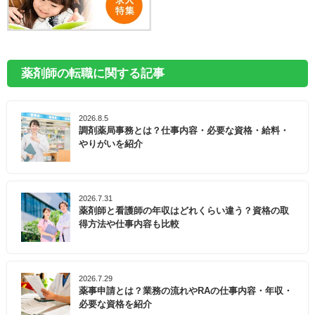
薬剤師の転職に関する記事
2026.8.5
調剤薬局事務とは？仕事内容・必要な資格・給料・
やりがいを紹介
2026.7.31
薬剤師と看護師の年収はどれくらい違う？資格の取
得方法や仕事内容も比較
2026.7.29
薬事申請とは？業務の流れやRAの仕事内容・年収・
必要な資格を紹介