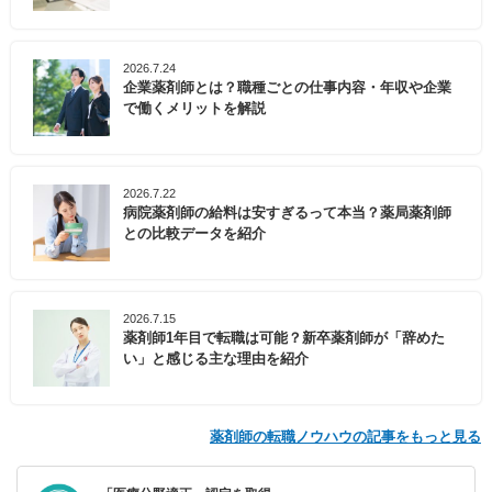
2026.7.24
企業薬剤師とは？職種ごとの仕事内容・年収や企業
で働くメリットを解説
2026.7.22
病院薬剤師の給料は安すぎるって本当？薬局薬剤師
との比較データを紹介
2026.7.15
薬剤師1年目で転職は可能？新卒薬剤師が「辞めた
い」と感じる主な理由を紹介
薬剤師の転職ノウハウの記事をもっと見る