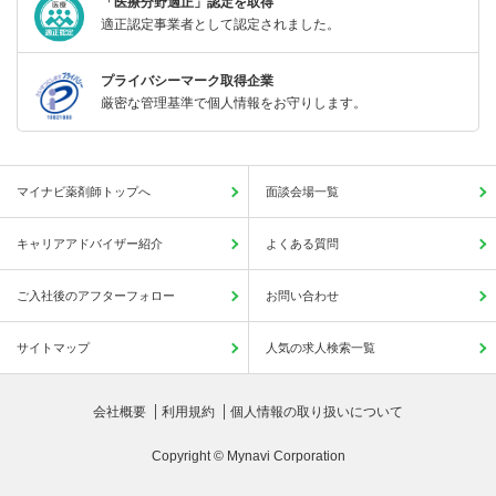
「医療分野適正」認定を取得
適正認定事業者として認定されました。
プライバシーマーク取得企業
厳密な管理基準で個人情報をお守りします。
マイナビ薬剤師トップへ
面談会場一覧
キャリアアドバイザー紹介
よくある質問
ご入社後のアフターフォロー
お問い合わせ
サイトマップ
人気の求人検索一覧
会社概要
利用規約
個人情報の取り扱いについて
Copyright © Mynavi Corporation