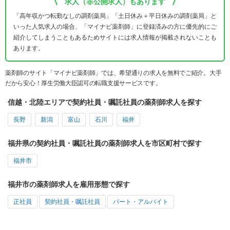
求人（非公開求人）もあります
「高年収かつ転勤なしの調剤薬局」「土日休み＋平日休みの調剤薬局」と
いった人気求人の場合、「マイナビ薬剤師」に登録済みの方に優先的にご
紹介してしまうこともあるためサイトには求人情報が掲載されないことも
あります。
薬剤師のサイト「マイナビ薬剤師」では、希望通りの求人を無料でご紹介。大手
だから安心！厚生労働大臣認可の転職支援サービスです。
信越・北陸エリアで契約社員・嘱託社員の薬剤師求人を探す
長野
新潟
富山
石川
福井
福井県の契約社員・嘱託社員の薬剤師求人を市区町村で探す
福井市
福井市の薬剤師求人を雇用形態で探す
正社員
契約社員・嘱託社員
パート・アルバイト