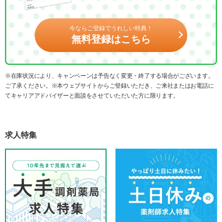
今ならご登録でうれしい特典！
無料登録はこちら
※在庫状況により、キャンペーンは予告なく変更・終了する場合がございます。
ご了承ください。※本ウェブサイトからご登録いただき、ご来社またはお電話に
てキャリアアドバイザーと面談をさせていただいた方に限ります。
求人特集