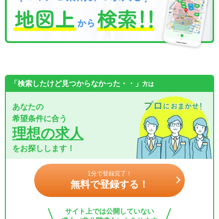
「検索したけど見つからなかった・・」
方は
あなたの
希望条件に合う
理想の求人
をお探しします！
1分で登録完了！
無料で登録する！
サイト上では公開していない