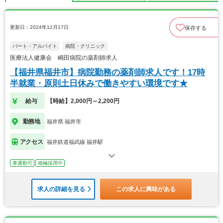
更新日：2024年12月17日
保存する
パート・アルバイト
病院・クリニック
医療法人健康会 嶋田病院の薬剤師求人
【福井県福井市】病院勤務の薬剤師求人です！17時
半就業・原則土日休みで働きやすい環境です★
給与
【時給】2,000円～2,200円
勤務地
福井県 福井市
アクセス
福井鉄道福武線 福井駅
車通勤可
積極採用中
求人の詳細を見る
この求人に興味がある