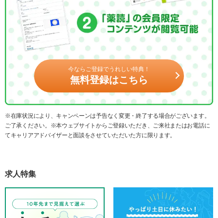
今ならご登録でうれしい特典！
無料登録はこちら
※在庫状況により、キャンペーンは予告なく変更・終了する場合がございます。
ご了承ください。※本ウェブサイトからご登録いただき、ご来社またはお電話に
てキャリアアドバイザーと面談をさせていただいた方に限ります。
求人特集