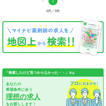
1
3件／3件
「検索したけど見つからなかった・・」
方は
あなたの
希望条件に合う
理想の求人
をお探しします！