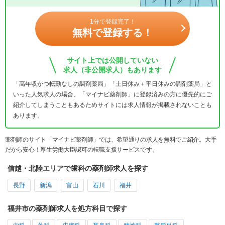
1分で登録完了！
無料で登録する！
サイト上では公開していない
求人（非公開求人）もあります
「高年収かつ転勤なしの調剤薬局」「土日休み＋平日休みの調剤薬局」と
いった人気求人の場合、「マイナビ薬剤師」に登録済みの方に優先的にご
紹介してしまうこともあるためサイトには求人情報が掲載されないことも
あります。
薬剤師のサイト「マイナビ薬剤師」では、希望通りの求人を無料でご紹介。大手
だから安心！厚生労働大臣認可の転職支援サービスです。
信越・北陸エリアで歯科の薬剤師求人を探す
長野
新潟
富山
石川
福井
福井市の薬剤師求人を処方科目で探す