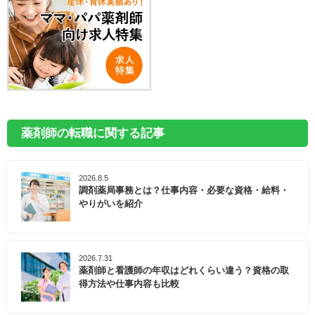
薬剤師の転職に関する記事
2026.8.5
調剤薬局事務とは？仕事内容・必要な資格・給料・
やりがいを紹介
2026.7.31
薬剤師と看護師の年収はどれくらい違う？資格の取
得方法や仕事内容も比較