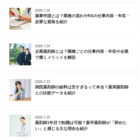
2026.7.29
薬事申請とは？業務の流れやRAの仕事内容・年収・
必要な資格を紹介
2026.7.24
企業薬剤師とは？職種ごとの仕事内容・年収や企業
で働くメリットを解説
2026.7.22
病院薬剤師の給料は安すぎるって本当？薬局薬剤師
との比較データを紹介
2026.7.15
薬剤師1年目で転職は可能？新卒薬剤師が「辞めた
い」と感じる主な理由を紹介