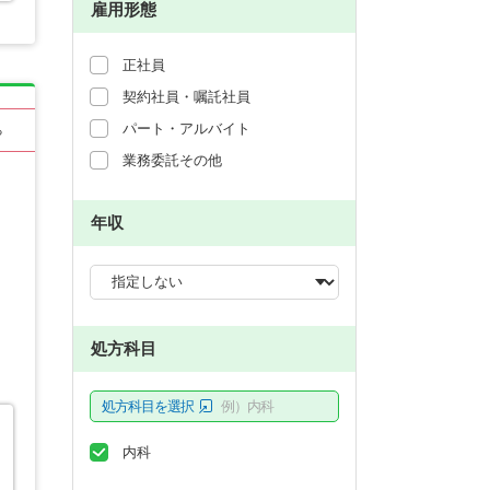
雇用形態
正社員
契約社員・嘱託社員
パート・アルバイト
る
業務委託その他
年収
処方科目
処方科目を選択
例）内科
内科