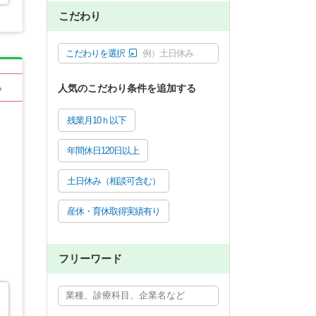
こだわり
こだわりを選択
例）土日休み
人気のこだわり条件を追加する
る
残業月10ｈ以下
年間休日120日以上
土日休み（相談可含む）
産休・育休取得実績有り
フリーワード