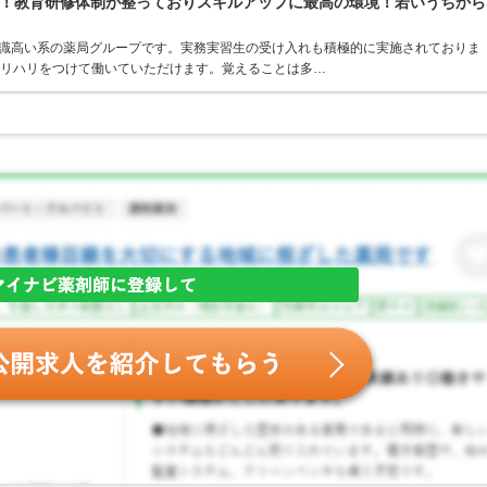
！教育研修体制が整っておりスキルアップに最高の環境！若いうちから
意識高い系の薬局グループです。実務実習生の受け入れも積極的に実施されておりま
メリハリをつけて働いていただけます。覚えることは多…