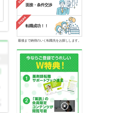
面接・条件交渉
STEP4
転職成功！！
最後まで納得のいく転職先をお探しします。