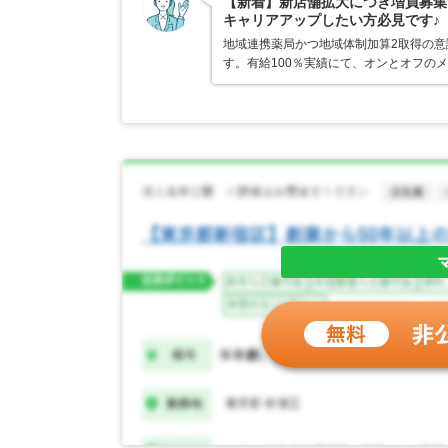
【新着】新店舗拡大につき増員募集
キャリアアップしたい方必見です♪
地域連携薬局かつ地域体制加算2取得の
す。有給100％実績にて、オンとオフの