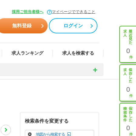
採用ご担当者様へ
マイページでできること
無料登録
ログイン
0
求人ランキング
求人を検索する
0
検索条件を変更する
0
地図から検索する