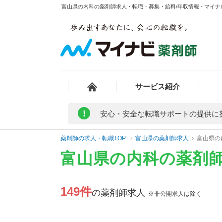
富山県の内科の薬剤師求人・転職・募集・給料/年収情報 - マイ
サービス紹介
!
安心・安全な転職サポートの提供に
薬剤師の求人・転職TOP
富山県の薬剤師求人
富山県の
富山県の内科の薬剤
149件
の薬剤師求人
※非公開求人は除く