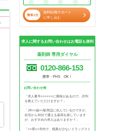
無料転職サポート
簡単1分
に申し込む
る
求人に関するお問い合わせはお電話も便利
薬剤師 専用ダイヤル
0120-866-153
携帯・PHS OK！
お問い合わせ例
「求人番号○○○○○○に興味があるので、評判
を教えていただけますか？」
「JR○○線○○駅周辺に住んでいるのですが、
自宅から30分で通える薬局を探しています
が、おすすめの求人はありますか？」
「○○県○○市内で、残業が少ないドラッグスト