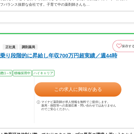
イフバランス抜群な会社です。子育て中の薬剤師さんも…
保存す
正社員
調剤薬局
乗り段階的に昇給し年収700万円超実績／週44時
数1～9
積極採用中
ハイキャリア
この求人に興味がある
マイナビ薬剤師が求人情報を無料でご提供します。
薬局・病院等への直接応募・問い合わせではありません
のでご安心ください。