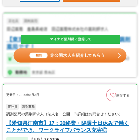
更新日：2020年8月3日
保存する
正社員
調剤薬局
調剤薬局の薬剤師求人（法人名非公開 ※詳細はお問合せください）
【愛知県江南市】17：30終業・隔週土日休みで働く
ことができ、ワークライフバランス充実◎
【月収】28.0万円