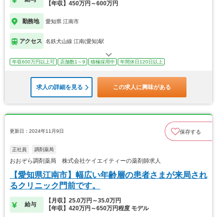
【年収】450万円～600万円
勤務地
愛知県 江南市
アクセス
名鉄犬山線 江南(愛知)駅
年収600万円以上可
店舗数1～9
積極採用中
年間休日120日以上
求人の詳細を見る
この求人に興味がある
更新日：2024年11月9日
保存する
正社員
調剤薬局
おおぞら調剤薬局 株式会社ケイエイティーの薬剤師求人
【愛知県江南市】幅広い年齢層の患者さまが来局され
るクリニック門前です。
【月収】25.0万円～35.0万円
給与
【年収】420万円～650万円程度 モデル