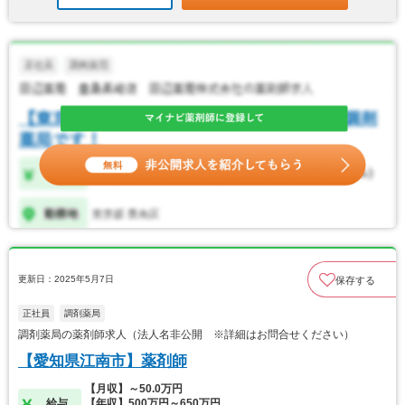
更新日：2025年5月7日
保存する
正社員
調剤薬局
調剤薬局の薬剤師求人（法人名非公開 ※詳細はお問合せください）
【愛知県江南市】薬剤師
【月収】～50.0万円
給与
【年収】500万円～650万円