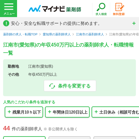
!
安心・安全な転職サポートの提供に努めます。
薬剤師の求人・転職TOP
愛知県の薬剤師求人
江南市の薬剤師求人
江南市(愛知県)の年
江南市(愛知県)の年収450万円以上の薬剤師求人・転職情報
一覧
勤務地
江南市(愛知県)
その他
年収450万円以上
条件を変更する
人気のこだわり条件を追加する
残業月10ｈ以下
年間休日120日以上
土日休み（相談可含
44
件の薬剤師求人
※ 非公開求人を除く