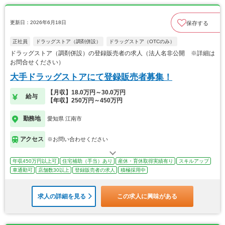
更新日：2026年6月18日
保存する
正社員
ドラッグストア（調剤併設）
ドラッグストア（OTCのみ）
ドラッグストア（調剤併設）の登録販売者の求人（法人名非公開 ※詳細は
お問合せください）
大手ドラッグストアにて登録販売者募集！
【月収】18.0万円～30.0万円
給与
【年収】250万円～450万円
勤務地
愛知県 江南市
アクセス
※お問い合わせください
年収450万円以上可
住宅補助（手当）あり
産休・育休取得実績有り
スキルアップ
車通勤可
店舗数30以上
登録販売者の求人
積極採用中
求人の詳細を見る
この求人に興味がある