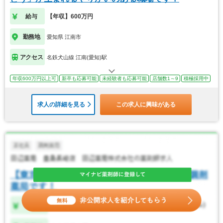
給与
【年収】600万円
勤務地
愛知県 江南市
アクセス
名鉄犬山線 江南(愛知)駅
年収600万円以上可
新卒も応募可能
未経験者も応募可能
店舗数1～9
積極採用中
求人の詳細を見る
この求人に興味がある