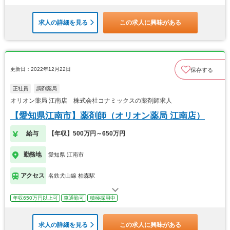
求人の詳細を見る
この求人に興味がある
更新日：2022年12月22日
保存する
正社員
調剤薬局
オリオン薬局 江南店 株式会社コナミックスの薬剤師求人
【愛知県江南市】薬剤師（オリオン薬局 江南店）
給与
【年収】500万円～650万円
勤務地
愛知県 江南市
アクセス
名鉄犬山線 柏森駅
年収650万円以上可
車通勤可
積極採用中
求人の詳細を見る
この求人に興味がある