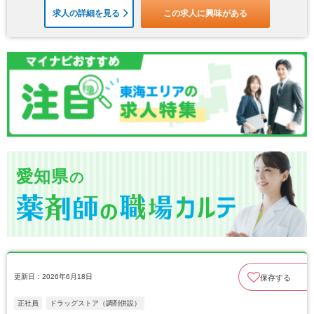
求人の詳細を見る
この求人に興味がある
愛知県
の
更新日：2026年6月18日
保存する
正社員
ドラッグストア（調剤併設）