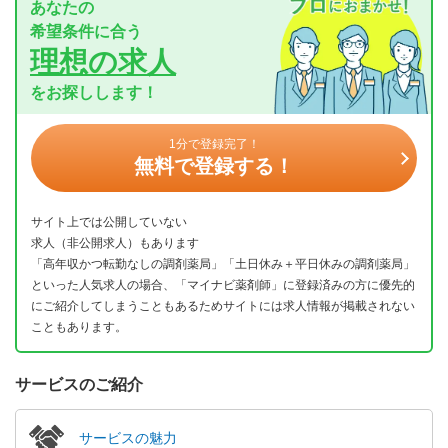
あなたの
希望条件に合う
理想の求人
をお探しします！
1分で登録完了！
無料で登録する！
サイト上では公開していない
求人（非公開求人）もあります
「高年収かつ転勤なしの調剤薬局」「土日休み＋平日休みの調剤薬局」
といった人気求人の場合、「マイナビ薬剤師」に登録済みの方に優先的
にご紹介してしまうこともあるためサイトには求人情報が掲載されない
こともあります。
サービスのご紹介
サービスの魅力