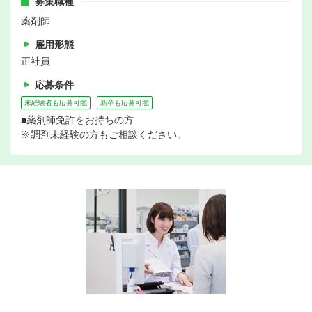
募集職種
薬剤師
雇用形態
正社員
応募条件
未経験者も応募可能
新卒も応募可能
■薬剤師免許をお持ちの方
※調剤未経験の方もご相談ください。