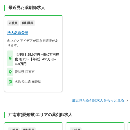
最近見た薬剤師求人
正社員
調剤薬局
法人名非公開
向上心とアイデアが活きる環境があ
ります。
【月収】25.0万円～50.0万円程
度 モデル 【年収】400万円～
600万円
愛知県 江南市
名鉄犬山線 布袋駅
最近見た薬剤師求人をもっと見る
江南市(愛知県)エリアの薬剤師求人