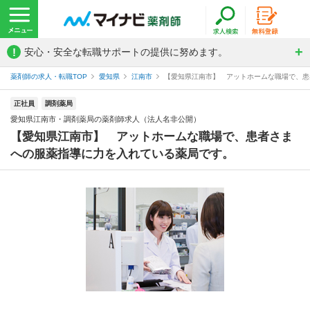
!
安心・安全な転職サポートの提供に努めます。
薬剤師の求人・転職TOP
愛知県
江南市
【愛知県江南市】 アットホームな職場で、患者
正社員
調剤薬局
愛知県江南市・調剤薬局の薬剤師求人（法人名非公開）
【愛知県江南市】 アットホームな職場で、患者さま
への服薬指導に力を入れている薬局です。