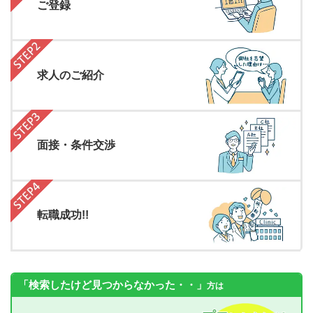
ご登録
求人のご紹介
面接・条件交渉
転職成功!!
「検索したけど見つからなかった・・」
方は