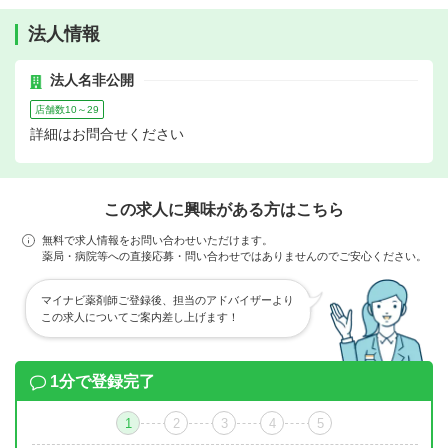
法人情報
法人名非公開
店舗数10～29
詳細はお問合せください
この求人に興味がある方はこちら
無料で求人情報をお問い合わせいただけます。
薬局・病院等への直接応募・問い合わせではありませんのでご安心ください。
マイナビ薬剤師ご登録後、担当のアドバイザーより
この求人についてご案内差し上げます！
1分で登録完了
1
2
3
4
5