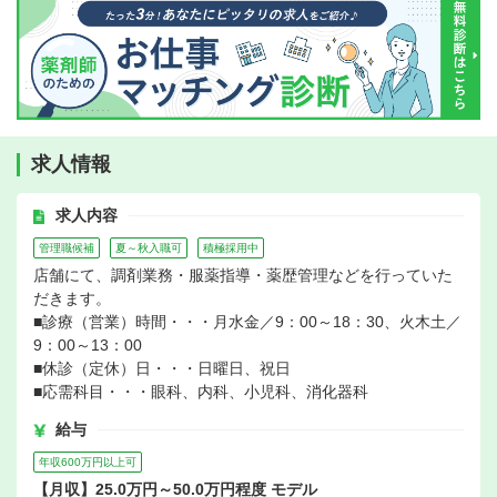
求人情報
求人内容
管理職候補
夏～秋入職可
積極採用中
店舗にて、調剤業務・服薬指導・薬歴管理などを行っていた
だきます。
■診療（営業）時間・・・月水金／9：00～18：30、火木土／
9：00～13：00
■休診（定休）日・・・日曜日、祝日
■応需科目・・・眼科、内科、小児科、消化器科
給与
年収600万円以上可
【月収】25.0万円～50.0万円程度 モデル