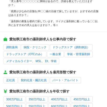
「求人番号〇〇〇〇〇〇に興味があるので、詳細を教えていただけます
か？」
「残業が少なめの店舗をJR〇〇線の沿線で探していますが、おすすめの店舗
はありますか？」
「薬剤師の募集を都内で探しています。マイナビ薬剤師に載っている〇〇以
外におすすめの求人はありますか？」等々
愛知県江南市の薬剤師求人を仕事内容で探す
調剤薬局
病院・クリニック
ドラッグストア（調剤併設）
ドラッグストア（OTCのみ）
一般企業
学術・管理薬剤師
メディカルライター、 MSL、 DI、学術
愛知県江南市の薬剤師求人を雇用形態で探す
正社員
契約社員・嘱託社員
パート・アルバイト
愛知県江南市の薬剤師求人を年収で探す
300万円以上
350万円以上
400万円以上
450万円以上
500万円以上
550万円以上
600万円以上
650万円以上