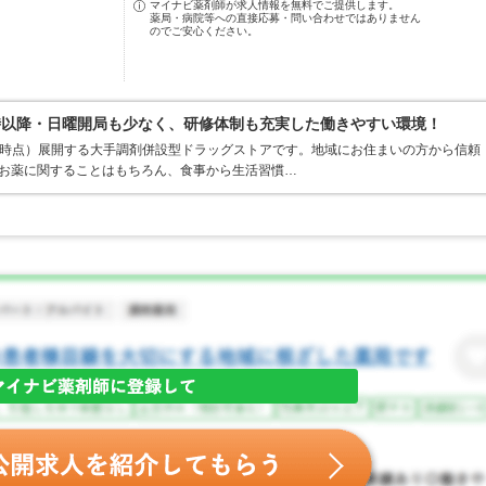
マイナビ薬剤師が求人情報を無料でご提供します。
薬局・病院等への直接応募・問い合わせではありません
のでご安心ください。
時以降・日曜開局も少なく、研修体制も充実した働きやすい環境！
1月末時点）展開する大手調剤併設型ドラッグストアです。地域にお住まいの方から信頼
てお薬に関することはもちろん、食事から生活習慣…