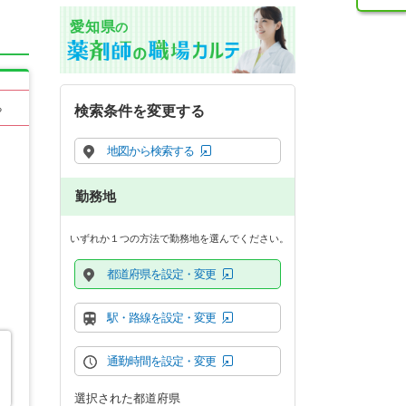
愛知県
の
る
検索条件を変更する
地図から検索する
勤務地
いずれか１つの方法で勤務地を選んでください。
都道府県を設定・変更
駅・路線を設定・変更
通勤時間を設定・変更
選択された都道府県