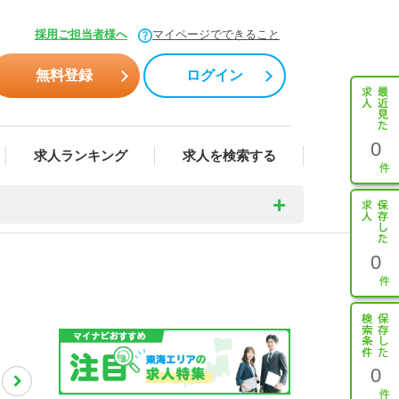
採用ご担当者様へ
マイページでできること
無料登録
ログイン
0
求人ランキング
求人を検索する
0
0