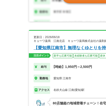
更新日：2026/06/18
キョーワ薬局 江南北店 キョーワ薬局株式会社の薬剤
【愛知県江南市】無理なくゆとりを持
注目ポイント
新卒も応募可能
未経験者も応募可能
産休
【時給】1,950円～2,500円
給与
愛知県 江南市
勤務地
名鉄犬山線 江南(愛知)駅
アクセス
80店舗超の地域密着チェーン！在