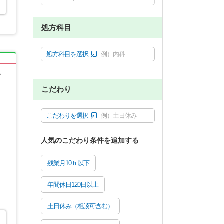
処方科目
処方科目を選択
例）内科
る
こだわり
こだわりを選択
例）土日休み
人気のこだわり条件を追加する
残業月10ｈ以下
年間休日120日以上
土日休み（相談可含む）