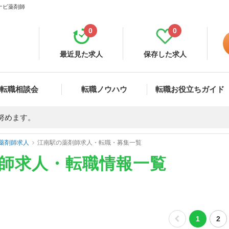
ナビ薬剤師
0
0
最近見た求人
保存した求人
転職相談会
転職ノウハウ
転職お役立ちガイド
努めます。
薬剤師求人
江南駅の薬剤師求人・転職・募集一覧
剤師求人・転職情報一覧
1
2