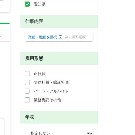
愛知県
仕事内容
る
業種・職種を選択
例）調剤薬局
雇用形態
正社員
契約社員・嘱託社員
パート・アルバイト
業務委託その他
年収