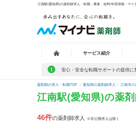
江南駅(愛知県)の薬剤師求人・転職・募集・給料/年収情報 - マイ
サービス紹介
!
安心・安全な転職サポートの提供に
薬剤師の求人・転職TOP
愛知県の薬剤師求人
江南市の
江南駅(愛知県)の薬
46件
の薬剤師求人
※非公開求人は除く