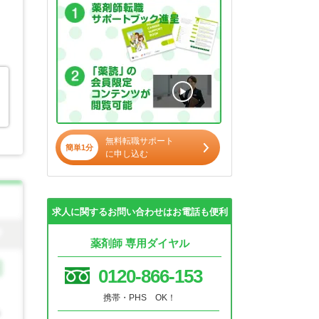
無料転職サポート
簡単1分
に申し込む
求人に関するお問い合わせはお電話も便利
薬剤師 専用ダイヤル
0120-866-153
携帯・PHS OK！