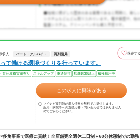
保存す
師求人
パート・アルバイト
調剤薬局
って働ける環境づくりを行っています。
・育休取得実績有り
スキルアップ
車通勤可
店舗数30以上
積極採用中
この求人に興味がある
マイナビ薬剤師が求人情報を無料でご提供します。
薬局・病院等への直接応募・問い合わせではありません
のでご安心ください。
宅×多角事業で医療に貢献！全店舗完全週休二日制＋60分休憩制での勤務