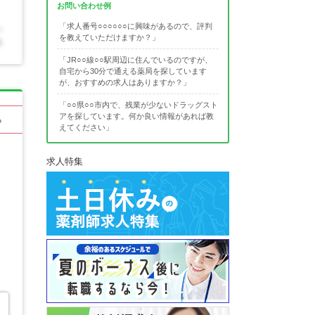
お問い合わせ例
「求人番号○○○○○○に興味があるので、評判
を教えていただけますか？」
「JR○○線○○駅周辺に住んでいるのですが、
自宅から30分で通える薬局を探しています
が、おすすめの求人はありますか？」
「○○県○○市内で、残業が少ないドラッグスト
アを探しています。何か良い情報があれば教
る
えてください」
求人特集