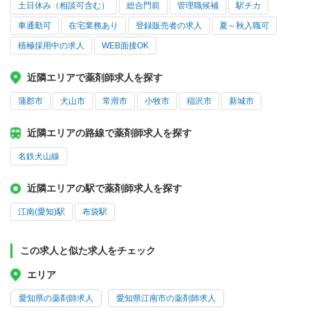
土日休み（相談可含む）
総合門前
管理職候補
駅チカ
車通勤可
在宅業務あり
登録販売者の求人
夏～秋入職可
積極採用中の求人
WEB面接OK
近隣エリアで薬剤師求人を探す
蒲郡市
犬山市
常滑市
小牧市
稲沢市
新城市
近隣エリアの路線で薬剤師求人を探す
名鉄犬山線
近隣エリアの駅で薬剤師求人を探す
江南(愛知)駅
布袋駅
この求人と似た求人をチェック
エリア
愛知県の薬剤師求人
愛知県江南市の薬剤師求人