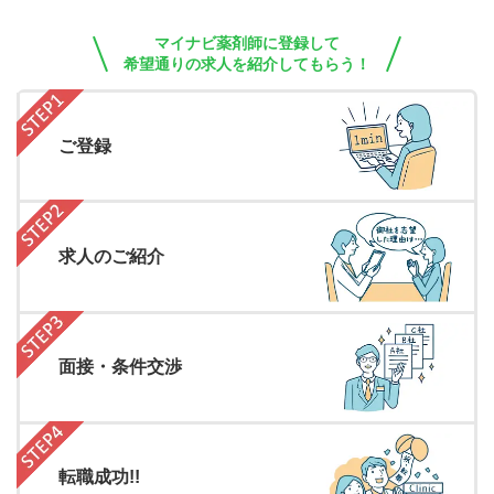
マイナビ薬剤師に登録して
希望通りの求人を紹介してもらう！
ご登録
求人のご紹介
面接・条件交渉
転職成功!!