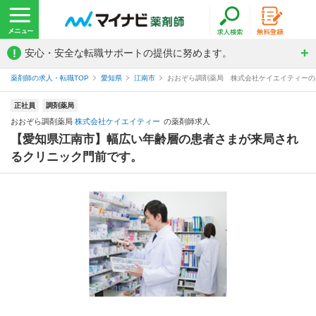
!
安心・安全な転職サポートの提供に努めます。
薬剤師の求人・転職TOP
愛知県
江南市
おおぞら調剤薬局 株式会社ケイエイティーの
正社員
調剤薬局
おおぞら調剤薬局
株式会社ケイエイティー
の薬剤師求人
【愛知県江南市】幅広い年齢層の患者さまが来局され
るクリニック門前です。