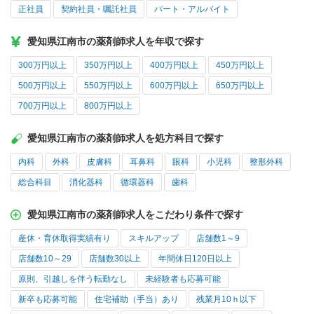
正社員
契約社員・嘱託社員
パート・アルバイト
愛知県江南市の薬剤師求人を年収で探す
300万円以上
350万円以上
400万円以上
450万円以上
500万円以上
550万円以上
600万円以上
650万円以上
700万円以上
800万円以上
愛知県江南市の薬剤師求人を処方科目で探す
内科
外科
皮膚科
耳鼻科
眼科
小児科
整形外科
総合科目
消化器科
循環器科
歯科
愛知県江南市の薬剤師求人をこだわり条件で探す
産休・育休取得実績有り
スキルアップ
店舗数1～9
店舗数10～29
店舗数30以上
年間休日120日以上
原則、引越しを伴う転勤なし
未経験者も応募可能
新卒も応募可能
住宅補助（手当）あり
残業月10ｈ以下