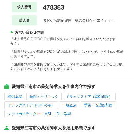
478383
求人番号
法人名
おおぞら調剤薬局 株式会社ケイエイティー
お問い合わせの例
「求人番号〇〇〇〇〇〇に興味があるので、詳細を教えていただけます
か？」
「残業が少なめの店舗をJR〇〇線の沿線で探していますが、おすすめの店舗
はありますか？」
「薬剤師の募集を都内で探しています。マイナビ薬剤師に載っている〇〇以
外におすすめの求人はありますか？」等々
愛知県江南市の薬剤師求人を仕事内容で探す
調剤薬局
病院・クリニック
ドラッグストア（調剤併設）
ドラッグストア（OTCのみ）
一般企業
学術・管理薬剤師
メディカルライター、 MSL、 DI、学術
愛知県江南市の薬剤師求人を雇用形態で探す