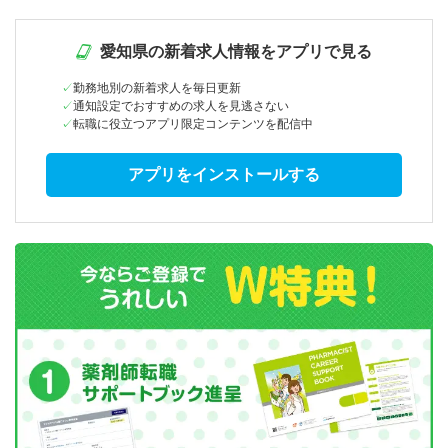
愛知県の新着求人情報をアプリで見る
勤務地別の新着求人を毎日更新
通知設定でおすすめの求人を見逃さない
転職に役立つアプリ限定コンテンツを配信中
アプリをインストールする