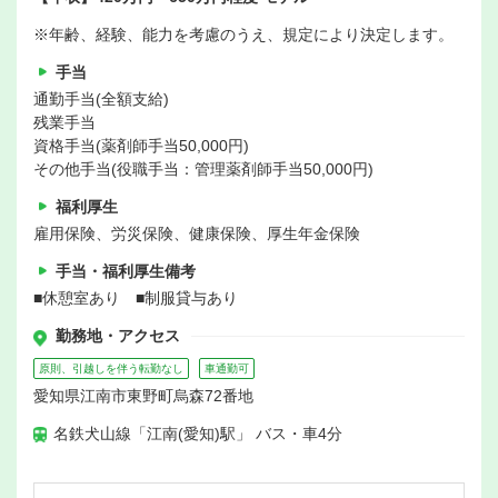
※年齢、経験、能力を考慮のうえ、規定により決定します。
手当
通勤手当(全額支給)
残業手当
資格手当(薬剤師手当50,000円)
その他手当(役職手当：管理薬剤師手当50,000円)
福利厚生
雇用保険、労災保険、健康保険、厚生年金保険
手当・福利厚生備考
■休憩室あり ■制服貸与あり
勤務地・アクセス
原則、引越しを伴う転勤なし
車通勤可
愛知県江南市東野町烏森72番地
名鉄犬山線「江南(愛知)駅」 バス・車4分