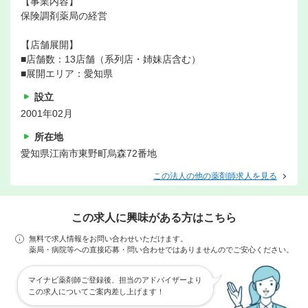
【事業内容】
保険調剤薬局の経営
【店舗展開】
■店舗数：13店舗（系列店・姉妹店含む）
■展開エリア：愛知県
設立
2001年02月
所在地
愛知県江南市東野町烏森72番地
この法人の他の薬剤師求人を見る
この求人に興味がある方はこちら
無料で求人情報をお問い合わせいただけます。
薬局・病院等への直接応募・問い合わせではありませんのでご安心ください。
マイナビ薬剤師ご登録後、担当のアドバイザーより
この求人についてご案内差し上げます！