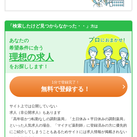
「検索したけど見つからなかった・・」
方は
あなたの
希望条件に合う
理想の求人
をお探しします！
1分で登録完了！
無料で登録する！
サイト上では公開していない
求人（非公開求人）もあります
「高年収かつ転勤なしの調剤薬局」「土日休み＋平日休みの調剤薬局」
といった人気求人の場合、「マイナビ薬剤師」に登録済みの方に優先的
にご紹介してしまうこともあるためサイトには求人情報が掲載されない