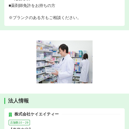
■薬剤師免許をお持ちの方
※ブランクのある方もご相談ください。
法人情報
株式会社ケイエイティー
店舗数10～29