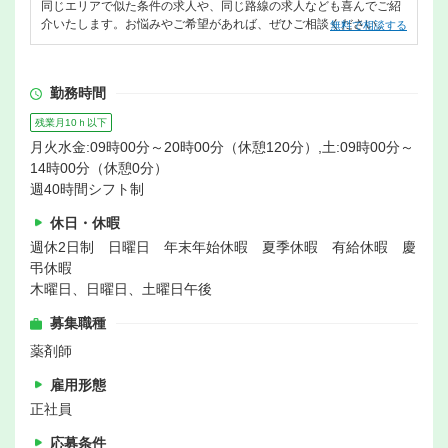
同じエリアで似た条件の求人や、同じ路線の求人なども喜んでご紹
介いたします。お悩みやご希望があれば、ぜひご相談ください。
無料で相談する
勤務時間
残業月10ｈ以下
月火水金:09時00分～20時00分（休憩120分）,土:09時00分～
14時00分（休憩0分）
週40時間シフト制
休日・休暇
週休2日制 日曜日 年末年始休暇 夏季休暇 有給休暇 慶
弔休暇
木曜日、日曜日、土曜日午後
募集職種
薬剤師
雇用形態
正社員
応募条件