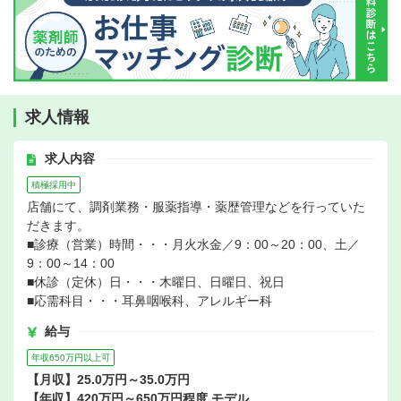
求人情報
求人内容
積極採用中
店舗にて、調剤業務・服薬指導・薬歴管理などを行っていた
だきます。
■診療（営業）時間・・・月火水金／9：00～20：00、土／
9：00～14：00
■休診（定休）日・・・木曜日、日曜日、祝日
■応需科目・・・耳鼻咽喉科、アレルギー科
給与
年収650万円以上可
【月収】25.0万円～35.0万円
【年収】420万円～650万円程度 モデル