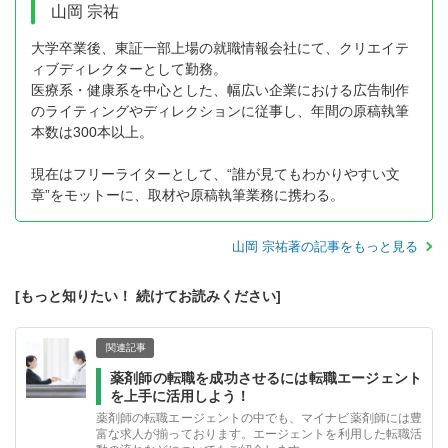
山岡 宗祐
大学卒業後、東証一部上場の就職情報会社にて、クリエイテ
ィブディレクターとして勤務。
医療系・健康系を中心とした、幅広い企業における広告制作
のライティングやディレクションに従事し、年間の原稿執筆
本数は300本以上。
現在はフリーライターとして、“誰が見てもわかりやすい文
章”をモットーに、取材や原稿執筆業務に携わる。
山岡 宗祐著の記事をもっと見る
[もっと知りたい！ 続けてお読みください]
関連記事
薬剤師の転職を成功させるには転職エージェント
を上手に活用しよう！
薬剤師の転職エージェントの中でも、マイナビ薬剤師には豊
富な求人が揃っております。エージェントを利用した転職活