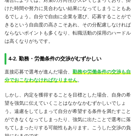
場合によっては、対策の方向性がズレてしまっており、掛
けた時間や努力に見合わない結果になってしまうこともあ
るでしょう。自分で自由に企業を選び、応募することがで
きるという自由度の高さこそあれ、その分配慮しなければ
ならないポイントも多くなり、転職活動の採用のハードル
は高くなりがちです。
4-2. 勤務・労働条件の交渉がむずかしい
直接応募で選考が進んだ場合、
勤務や労働条件の交渉も自
分でおこなわなければなりません
。
しかし、内定を獲得することを目標とした場合、自身の希
望を強気に伝えていくことはなかなかむずかしいでしょ
う。遠慮をしてしまって自分が希望する条件を満たすこと
ができなくなってしまったり、強気に出たことで選考に落
ちてしまったりする可能性もあります。こうした交渉の負
担になるのです。