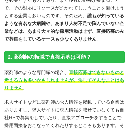
を必要とするものであり、また多数の応募が集まること
で、その対応にリソースが割かれてしまうことを避けよう
とする企業も多いものです。そのため、
誰もが知っている
ような有名な大病院や、あまり人材不足で悩んでいない企
業などは、あまり大々的な採用活動はせず、直接応募のみ
で募集をしているケースも少なくありません
。
2. 薬剤師の転職で直接応募は可能？
薬剤師のような専門職の場合、
直接応募はできないものと
考える方も多いかもしれませんが、決してそんなことはあ
りません
。
求人サイトなどに薬剤師の求人情報を掲載している企業は
ありますし、求人サイトに求人情報を載せていなくても自
社HPで募集をしていたり、直接アプローチをすることで
採用面接をおこなってくれたりするところもあります。そ