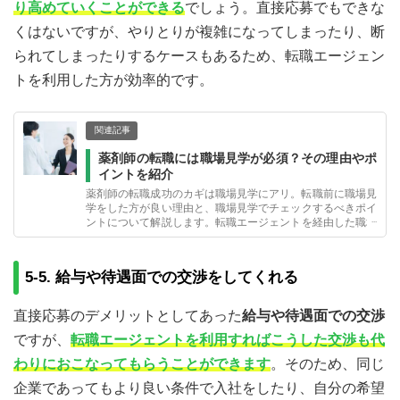
り高めていくことができる
でしょう。直接応募でもできな
くはないですが、やりとりが複雑になってしまったり、断
られてしまったりするケースもあるため、転職エージェン
トを利用した方が効率的です。
関連記事
薬剤師の転職には職場見学が必須？その理由やポ
イントを紹介
薬剤師の転職成功のカギは職場見学にアリ。転職前に職場見
学をした方が良い理由と、職場見学でチェックするべきポイ
ントについて解説します。転職エージェントを経由した職場
見学の申し込み方についても紹介します。
5-5. 給与や待遇面での交渉をしてくれる
直接応募のデメリットとしてあった
給与や待遇面での交渉
ですが、
転職エージェントを利用すればこうした交渉も代
わりにおこなってもらうことができます
。そのため、同じ
企業であってもより良い条件で入社をしたり、自分の希望