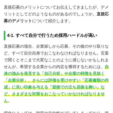
直接応募のメリットについてお伝えしてきましたが、デメ
リットとしてどのようなものがあるのでしょうか。
直接応
募のデメリット
について紹介します。
4-1. すべて自分で行うため採用ハードルが高い
直接応募の場合、企業探しから応募、その後のやり取りな
ど、すべて自分自身でおこなわなければなりません。言葉
で聞くとそこまで大変なことのように感じないかもしれま
せんが、希望する企業からの内定を獲得するためには、
自
身の強みを発見する「自己分析」や企業の特徴を見抜く
「企業分析」、さらには評価を受けやすい「応募書類の作
成」に良い印象を与える「面接での立ち居振る舞い」な
ど、さまざまな対策をおこなっていかなければなりませ
ん
。