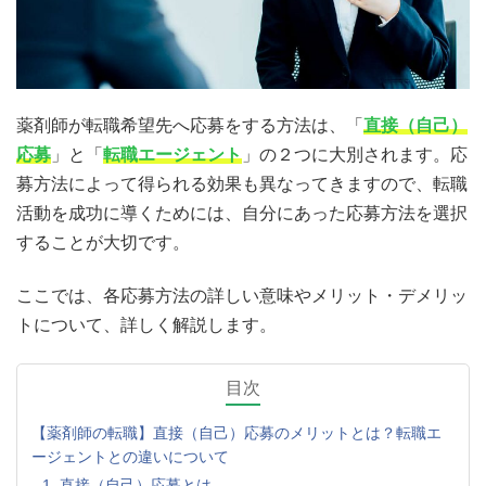
薬剤師が転職希望先へ応募をする方法は、「
直接（自己）
応募
」と「
転職エージェント
」の２つに大別されます。応
募方法によって得られる効果も異なってきますので、転職
活動を成功に導くためには、自分にあった応募方法を選択
することが大切です。
ここでは、各応募方法の詳しい意味やメリット・デメリッ
トについて、詳しく解説します。
目次
【薬剤師の転職】直接（自己）応募のメリットとは？転職エ
ージェントとの違いについて
1. 直接（自己）応募とは