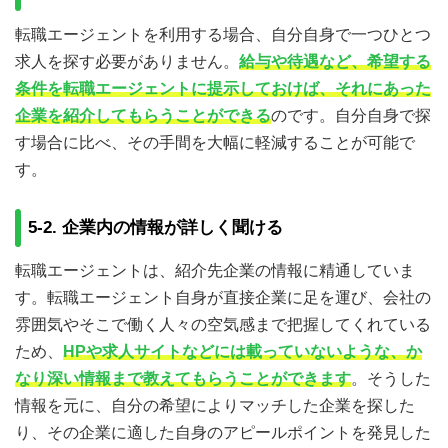
転職エージェントを利用する場合、自分自身で一つひとつ
求人を探す必要がありません。
給与や待遇など、希望する
条件を転職エージェントに提示しておけば、それにあった
企業を紹介してもらうことができる
のです。自分自身で探
す場合に比べ、その手間を大幅に軽減することが可能で
す。
5-2. 企業内の情報が詳しく聞ける
転職エージェントは、紹介先企業の情報に精通していま
す。転職エージェント自身が直接企業に足を運び、会社の
雰囲気やそこで働く人々の空気感まで把握してくれている
ため、
HPや求人サイトなどには載っていないような、か
なり深い情報まで教えてもらうことができます
。そうした
情報を元に、自分の希望によりマッチした企業を探した
り、その企業に適した自身のアピールポイントを発見した