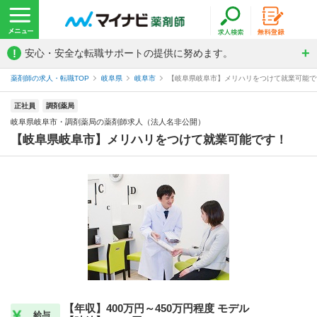
!
安心・安全な転職サポートの提供に努めます。
薬剤師の求人・転職TOP
岐阜県
岐阜市
【岐阜県岐阜市】メリハリをつけて就業可能です
正社員
調剤薬局
岐阜県岐阜市・調剤薬局の薬剤師求人（法人名非公開）
【岐阜県岐阜市】メリハリをつけて就業可能です！
【年収】400万円～450万円程度 モデル
給与