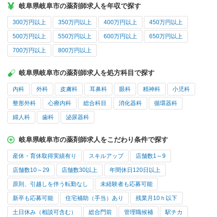
岐阜県岐阜市の薬剤師求人を年収で探す
300万円以上
350万円以上
400万円以上
450万円以上
500万円以上
550万円以上
600万円以上
650万円以上
700万円以上
800万円以上
岐阜県岐阜市の薬剤師求人を処方科目で探す
内科
外科
皮膚科
耳鼻科
眼科
精神科
小児科
整形外科
心療内科
総合科目
消化器科
循環器科
婦人科
歯科
泌尿器科
岐阜県岐阜市の薬剤師求人をこだわり条件で探す
産休・育休取得実績有り
スキルアップ
店舗数1～9
店舗数10～29
店舗数30以上
年間休日120日以上
原則、引越しを伴う転勤なし
未経験者も応募可能
新卒も応募可能
住宅補助（手当）あり
残業月10ｈ以下
土日休み（相談可含む）
総合門前
管理職候補
駅チカ