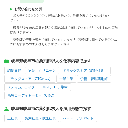
お問い合わせの例
「求人番号〇〇〇〇〇〇に興味があるので、詳細を教えていただけます
か？」
「残業が少なめの店舗をJR〇〇線の沿線で探していますが、おすすめの店舗
はありますか？」
「薬剤師の募集を都内で探しています。マイナビ薬剤師に載っている〇〇以
外におすすめの求人はありますか？」等々
岐阜県岐阜市の薬剤師求人を仕事内容で探す
調剤薬局
病院・クリニック
ドラッグストア（調剤併設）
ドラッグストア（OTCのみ）
一般企業
学術・管理薬剤師
メディカルライター、 MSL、 DI、学術
治験コーディネーター（CRC）
岐阜県岐阜市の薬剤師求人を雇用形態で探す
正社員
契約社員・嘱託社員
パート・アルバイト