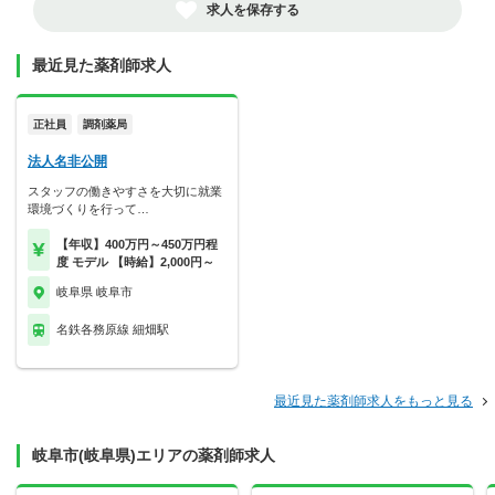
求人を保存する
最近見た薬剤師求人
正社員
調剤薬局
法人名非公開
スタッフの働きやすさを大切に就業
環境づくりを行って…
【年収】400万円～450万円程
度 モデル 【時給】2,000円～
岐阜県 岐阜市
名鉄各務原線 細畑駅
最近見た薬剤師求人をもっと見る
岐阜市(岐阜県)エリアの薬剤師求人