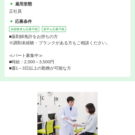
雇用形態
正社員
応募条件
未経験者も応募可能
新卒も応募可能
■薬剤師免許をお持ちの方
※調剤未経験・ブランクがある方もご相談ください。
≪パート募集中≫
■時給：2,000～3,500円
■週1～3日以上の勤務が可能な方