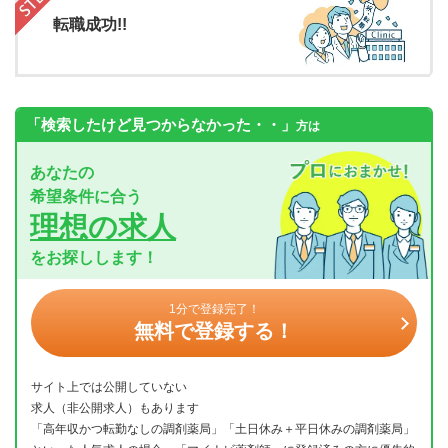
転職成功!!
「検索したけど見つからなかった・・」
方は
あなたの
希望条件に合う
理想の求人
をお探しします！
1分で登録完了！
無料で登録する！
サイト上では公開していない
求人（非公開求人）もあります
「高年収かつ転勤なしの調剤薬局」「土日休み＋平日休みの調剤薬局」