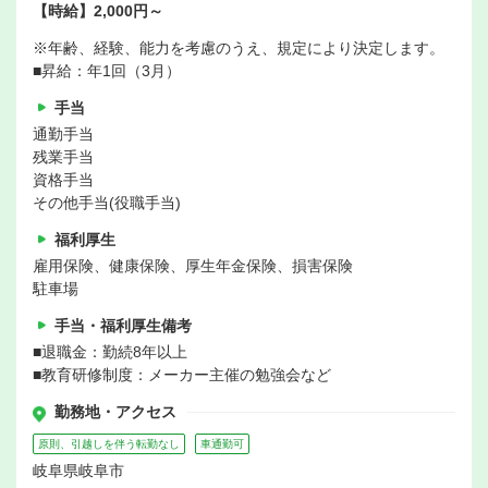
【時給】2,000円～
※年齢、経験、能力を考慮のうえ、規定により決定します。
■昇給：年1回（3月）
手当
通勤手当
残業手当
資格手当
その他手当(役職手当)
福利厚生
雇用保険、健康保険、厚生年金保険、損害保険
駐車場
手当・福利厚生備考
■退職金：勤続8年以上
■教育研修制度：メーカー主催の勉強会など
勤務地・アクセス
原則、引越しを伴う転勤なし
車通勤可
岐阜県岐阜市