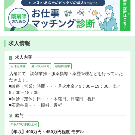
求人情報
求人内容
管理職候補
夏～秋入職可
積極採用中
店舗にて、調剤業務・服薬指導・薬歴管理などを行っていた
だきます。
■診療（営業）時間・・・月火水金／9：00～19：00、土／
9：00～18：00
■休診（定休）日・・・木曜日、日曜日、祝日
■応需科目・・・眼科、透析
給与
年収450万円以上可
【年収】400万円～450万円程度 モデル