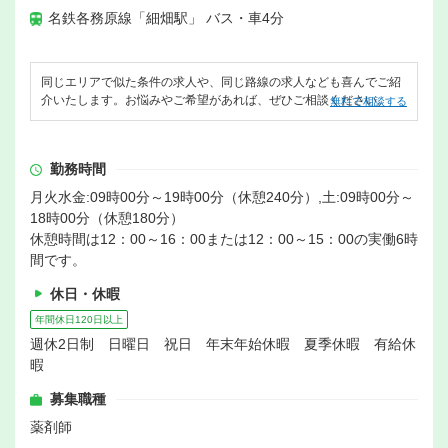
名鉄各務原線「細畑駅」 バス・車4分
同じエリアで似た条件の求人や、同じ路線の求人なども喜んでご紹
介いたします。お悩みやご希望があれば、ぜひご相談ください。
無料で相談する
勤務時間
月火水金:09時00分～19時00分（休憩240分）,土:09時00分～
18時00分（休憩180分）
休憩時間は12：00～16：00または12：00～15：00の実働6時
間です。
休日・休暇
年間休日120日以上
週休2日制 日曜日 祝日 年末年始休暇 夏季休暇 有給休
暇
募集職種
薬剤師