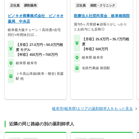
正社員
調剤薬局
正社員
病院・クリニック
ピノキオ商事株式会社 ピノキオ
医療法人社団尚英会 岐阜南病院
薬局 中央店
賞与5ヶ月実績★頑張りがしっかり
とお給与にも反映◎
岐阜最大級チェーン！高待遇×在宅
同行×年間休日12…
【月収】25.9万円～35.7万円程
度
【月収】27.0万円～50.0万円程
【年収】500万円
度 モデル
【年収】450万円～700万円
岐阜県 岐阜市
岐阜県 岐阜市
名鉄竹鼻線 南宿駅
ＪＲ高山本線(岐阜－猪谷) 長森
駅 他
岐阜市(岐阜県)エリアの薬剤師求人をもっと見る
近隣の同じ路線の別の薬剤師求人