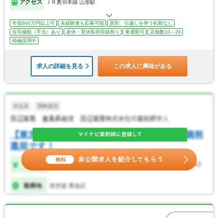
アクセス
ＪＲ奥羽本線 山形駅
年収600万円以上可
未経験者も応募可能
原則、引越しを伴う転勤なし
住宅補助（手当）あり
産休・育休取得実績有り
車通勤可
店舗数10～29
積極採用中
求人の詳細を見る
この求人に興味がある