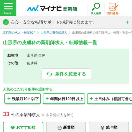
!
安心・安全な転職サポートの提供に努めます。
薬剤師の求人・転職TOP
山形県の薬剤師求人
山形県の皮膚科の薬剤師求人・転職・募集一
山形県の皮膚科の薬剤師求人・転職情報一覧
勤務地
山形県 全体
その他
皮膚科
条件を変更する
人気のこだわり条件を追加する
残業月10ｈ以下
年間休日120日以上
土日休み（相談可含
33
件の薬剤師求人
※ 非公開求人を除く
おすすめ順
新着順
給与順