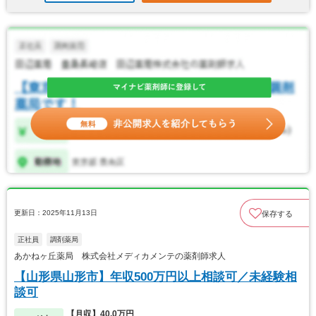
更新日：2025年11月13日
保存する
正社員
調剤薬局
あかねヶ丘薬局 株式会社メディカメンテの薬剤師求人
【山形県山形市】年収500万円以上相談可／未経験相
談可
【月収】40.0万円