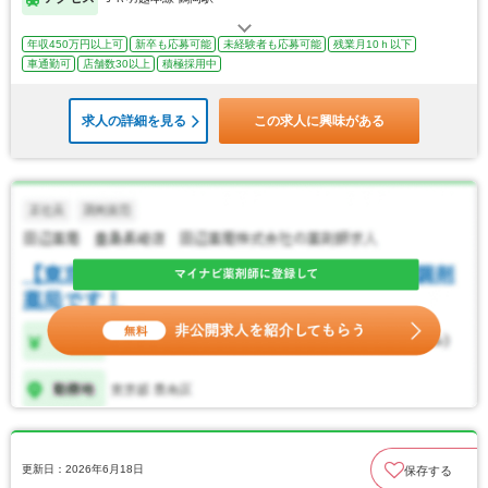
年収450万円以上可
新卒も応募可能
未経験者も応募可能
残業月10ｈ以下
車通勤可
店舗数30以上
積極採用中
求人の詳細を見る
この求人に興味がある
更新日：2026年6月18日
保存する