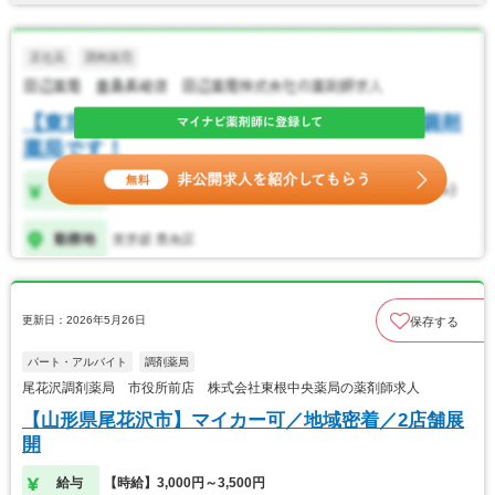
更新日：2026年5月26日
保存する
パート・アルバイト
調剤薬局
尾花沢調剤薬局 市役所前店 株式会社東根中央薬局の薬剤師求人
【山形県尾花沢市】マイカー可／地域密着／2店舗展
開
給与
【時給】3,000円～3,500円