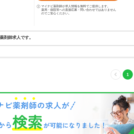
マイナビ薬剤師が求人情報を無料でご提供します。
薬局・病院等への直接応募・問い合わせではありません
のでご安心ください。
薬剤師求人です。
1