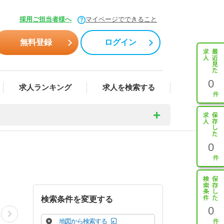
採用ご担当者様へ
マイページでできること
無料登録
ログイン
0
求人ランキング
求人を検索する
0
検索条件を変更する
0
地図から検索する