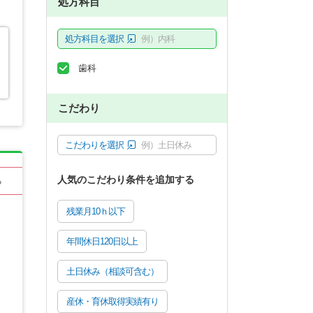
処方科目
処方科目を選択
例）内科
歯科
こだわり
こだわりを選択
例）土日休み
人気のこだわり条件を追加する
る
残業月10ｈ以下
年間休日120日以上
土日休み（相談可含む）
産休・育休取得実績有り