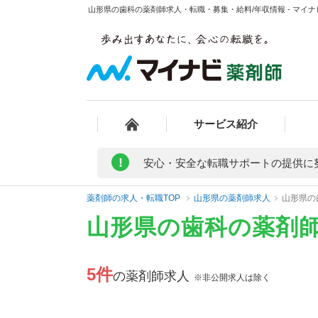
山形県の歯科の薬剤師求人・転職・募集・給料/年収情報 - マイ
サービス紹介
!
安心・安全な転職サポートの提供に
薬剤師の求人・転職TOP
山形県の薬剤師求人
山形県の
山形県の歯科の薬剤
5件
の薬剤師求人
※非公開求人は除く