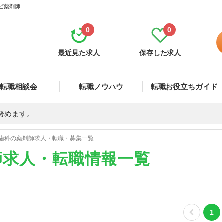
ナビ薬剤師
0
0
最近見た求人
保存した求人
転職相談会
転職ノウハウ
転職お役立ちガイド
努めます。
歯科の薬剤師求人・転職・募集一覧
師求人・転職情報一覧
1