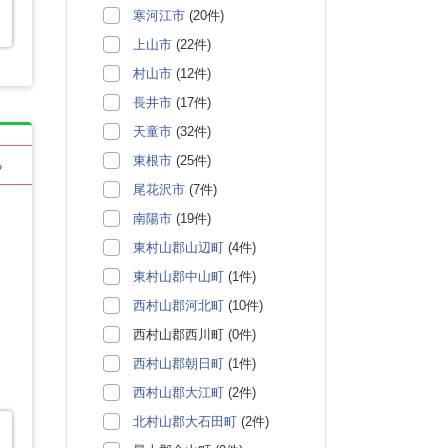
寒河江市
(20件)
上山市
(22件)
村山市
(12件)
長井市
(17件)
天童市
(32件)
東根市
(25件)
る
尾花沢市
(7件)
南陽市
(19件)
東村山郡山辺町
(4件)
東村山郡中山町
(1件)
西村山郡河北町
(10件)
西村山郡西川町 (0件)
西村山郡朝日町
(1件)
西村山郡大江町
(2件)
北村山郡大石田町
(2件)