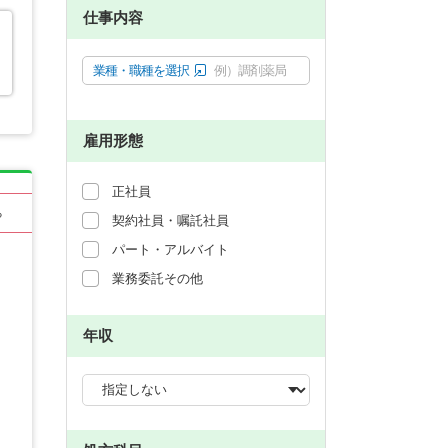
仕事内容
業種・職種を選択
例）調剤薬局
雇用形態
正社員
る
契約社員・嘱託社員
パート・アルバイト
業務委託その他
年収