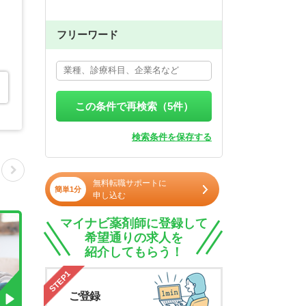
フリーワード
この条件で再検索（
5
件）
検索条件を保存する
無料転職サポートに
簡単1分
申し込む
マイナビ薬剤師に登録して
希望通りの求人を
紹介してもらう！
STEP1
ご登録