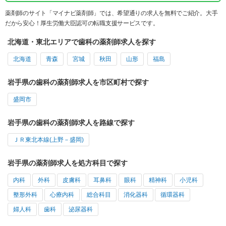
薬剤師のサイト「マイナビ薬剤師」では、希望通りの求人を無料でご紹介。大手
だから安心！厚生労働大臣認可の転職支援サービスです。
北海道・東北エリアで歯科の薬剤師求人を探す
北海道
青森
宮城
秋田
山形
福島
岩手県の歯科の薬剤師求人を市区町村で探す
盛岡市
岩手県の歯科の薬剤師求人を路線で探す
ＪＲ東北本線(上野－盛岡)
岩手県の薬剤師求人を処方科目で探す
内科
外科
皮膚科
耳鼻科
眼科
精神科
小児科
整形外科
心療内科
総合科目
消化器科
循環器科
婦人科
歯科
泌尿器科