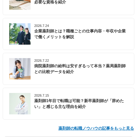
必要な資格を紹介
2026.7.24
企業薬剤師とは？職種ごとの仕事内容・年収や企業
で働くメリットを解説
2026.7.22
病院薬剤師の給料は安すぎるって本当？薬局薬剤師
との比較データを紹介
2026.7.15
薬剤師1年目で転職は可能？新卒薬剤師が「辞めた
い」と感じる主な理由を紹介
薬剤師の転職ノウハウの記事をもっと見る