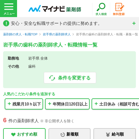
!
安心・安全な転職サポートの提供に努めます。
薬剤師の求人・転職TOP
岩手県の薬剤師求人
岩手県の歯科の薬剤師求人・転職・募集一覧
岩手県の歯科の薬剤師求人・転職情報一覧
勤務地
岩手県 全体
その他
歯科
条件を変更する
人気のこだわり条件を追加する
残業月10ｈ以下
年間休日120日以上
土日休み（相談可含
6
件の薬剤師求人
※ 非公開求人を除く
おすすめ順
新着順
給与順