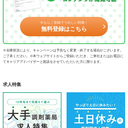
今ならご登録でうれしい特典！
無料登録はこちら
※在庫状況により、キャンペーンは予告なく変更・終了する場合がございます。
ご了承ください。※本ウェブサイトからご登録いただき、ご来社またはお電話に
てキャリアアドバイザーと面談をさせていただいた方に限ります。
求人特集