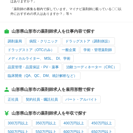
はありますか？」
「薬剤師の募集を都内で探しています。マイナビ薬剤師に載っている〇〇以
外におすすめの求人はありますか？」等々
山形県山形市の薬剤師求人を仕事内容で探す
調剤薬局
病院・クリニック
ドラッグストア（調剤併設）
ドラッグストア（OTCのみ）
一般企業
学術・管理薬剤師
メディカルライター、 MSL、 DI、学術
品質管理・品質保証・PV・薬事
治験コーディネーター（CRC）
臨床開発（QA、QC、DM、統計解析など）
山形県山形市の薬剤師求人を雇用形態で探す
正社員
契約社員・嘱託社員
パート・アルバイト
山形県山形市の薬剤師求人を年収で探す
300万円以上
350万円以上
400万円以上
450万円以上
500万円以上
550万円以上
600万円以上
650万円以上