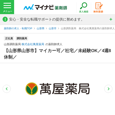
!
安心・安全な転職サポートの提供に努めます。
薬剤師の求人・転職TOP
山形県
山形市
山形調剤薬局 株式会社萬屋薬局の薬剤師求人
正社員
調剤薬局
山形調剤薬局
株式会社萬屋薬局
の薬剤師求人
【山形県山形市】マイカー可／社宅／未経験OK／4週8
休制／