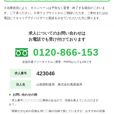
※在庫状況により、キャンペーンは予告なく変更・終了する場合がございま
す。ご了承ください。※本ウェブサイトからご登録いただき、ご来社またはお
電話にてキャリアアドバイザーと面談をさせていただいた方に限ります。
求人についてのお問い合わせは
お電話でも受け付けております
0120-866-153
全国共通フリーダイヤル / 携帯・PHPSからでもOKです
423046
求人番号
法人名
山形調剤薬局 株式会社萬屋薬局
お問い合わせの例
「求人番号〇〇〇〇〇〇に興味があるので、詳細を教えていただけます
か？」
「残業が少なめの店舗をJR〇〇線の沿線で探していますが、おすすめの店舗