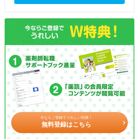
今ならご登録でうれしい特典！
無料登録はこちら