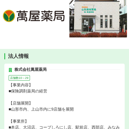
法人情報
株式会社萬屋薬局
店舗数10～29
【事業内容】
■保険調剤薬局の経営
【店舗展開】
■山形市内、上山市内に9店舗を展開
【事業所】
■本店、大沼店、コープしろにし店、駅前店、西部店、みなみ