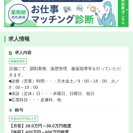
求人情報
求人内容
積極採用中
店舗にて、調剤業務、薬歴管理、服薬指導等を行っていただ
きます。
■診療（営業）時間・・・月水金土／9：00～18：00、火／
9：00～19：00
■休診（定休）日・・・木曜日、日曜日、祝日
■応需科目・・・皮膚科、他
給与
年収600万円以上可
【月収】28.0万円～38.0万円程度
【年収】420万円～600万円程度