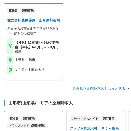
正社員
調剤薬局
株式会社萬屋薬局 山形調剤薬局
新薬から漢方薬まで全国薬品を取扱
い、皆さまの健康づ…
【月収】28.0万円～38.0万円程
度 【年収】420万円～600万円
程度
山形県 山形市
ＪＲ奥羽本線 山形駅
最近見た薬剤師求人をもっと見る
山形市(山形県)エリアの薬剤師求人
正社員
調剤薬局
パート・アルバイト
調剤薬局
ドラッグストア（調剤併設）
クラフト株式会社 さくら薬局