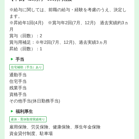
※給与に関しては、前職の給与・経験を考慮のうえ、決定し
ます。
※昇給年1回(4月) ※賞与年2回(7月、12月) 過去実績約3ヵ
月
賞与（回数）：2
賞与用補足：※年2回(7月、12月)、過去実績3ヵ月
昇給（回数）：1
手当
住宅補助（手当）あり
通勤手当
住宅手当
残業手当
資格手当
その他手当(休日勤務手当)
福利厚生
産休・育休取得実績有り
雇用保険、労災保険、健康保険、厚生年金保険
資金貸付制度、駐車場