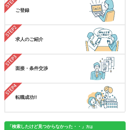
ご登録
求人のご紹介
面接・条件交渉
転職成功!!
「検索したけど見つからなかった・・」
方は