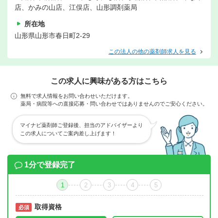
店、かみの山店、江俣店、山形調剤薬局
所在地
山形県山形市春日町2-29
この法人の他の薬剤師求人を見る
この求人に興味がある方はこちら
無料で求人情報をお問い合わせいただけます。
薬局・病院等への直接応募・問い合わせではありませんのでご安心ください。
マイナビ薬剤師ご登録後、担当のアドバイザーより
この求人についてご案内差し上げます！
1分で登録完了
1
2
3
4
5
取得資格
必須
必須