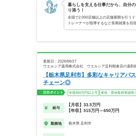
暮らしを支える仕事だから、自分の
り添う！
全国で2,000店舗以上の店舗展開を行
トレーナーが指導するなど長期就業を目指
更新日：2026/06/27
ウエルシア薬局株式会社 ウエルシア足利朝倉店の薬剤
【栃木県足利市】多彩なキャリアパス
チェーン◎
注目ポイント
年収650万円以上可
産休・育休取得実績有
【月収】33.5万円
給与
【年収】515万円～650万円
栃木県 足利市
勤務地