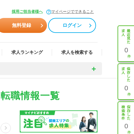
採用ご担当者様へ
マイページでできること
無料登録
ログイン
0
求人ランキング
求人を検索する
0
・転職情報一覧
0