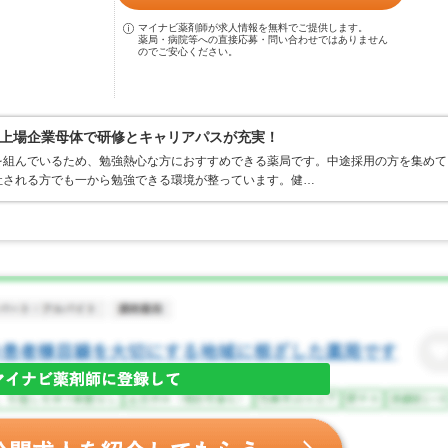
マイナビ薬剤師が求人情報を無料でご提供します。
薬局・病院等への直接応募・問い合わせではありません
のでご安心ください。
上場企業母体で研修とキャリアパスが充実！
を組んでいるため、勉強熱心な方におすすめできる薬局です。中途採用の方を集めて
社される方でも一から勉強できる環境が整っています。健…