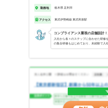
栃木県 足利市
勤務地
東武伊勢崎線 東武和泉駅
アクセス
コンプライアンス重視の店舗設計！
入社から各々のステップに合わせた研修
の集合研修もはじめており、未経験で入