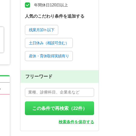
年間休日120日以上
人気のこだわり条件を追加する
残業月10ｈ以下
土日休み（相談可含む）
産休・育休取得実績有り
フリーワード
る
この条件で再検索（
22
件）
検索条件を保存する