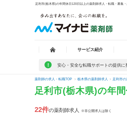
足利市(栃木県)の年間休日120日以上の薬剤師求人・転職・募集・給
サービス紹介
!
安心・安全な転職サポートの提供に
薬剤師の求人・転職TOP
栃木県の薬剤師求人
足利市の
足利市(栃木県)の年
22件
の薬剤師求人
※非公開求人は除く