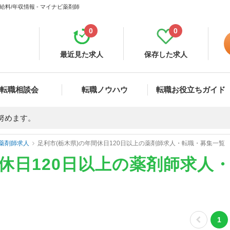
料/年収情報 - マイナビ薬剤師
0
0
最近見た求人
保存した求人
転職相談会
転職ノウハウ
転職お役立ちガイド
努めます。
薬剤師求人
足利市(栃木県)の年間休日120日以上の薬剤師求人・転職・募集一覧
間休日120日以上の薬剤師求人
1