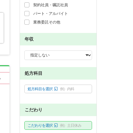
契約社員・嘱託社員
パート・アルバイト
業務委託その他
年収
処方科目
る
処方科目を選択
例）内科
こだわり
こだわりを選択
例）土日休み