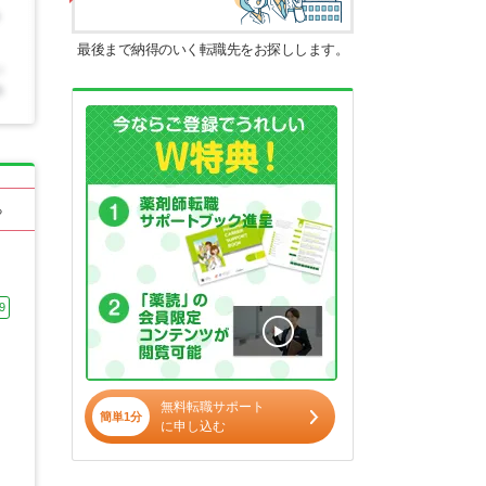
最後まで納得のいく転職先をお探しします。
る
9
無料転職サポート
簡単1分
に申し込む