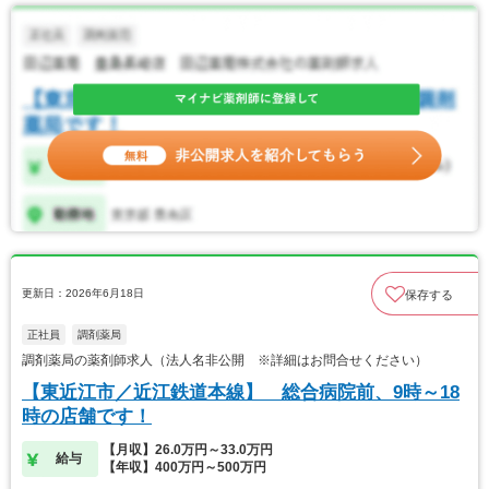
更新日：2026年6月18日
保存する
正社員
調剤薬局
調剤薬局の薬剤師求人（法人名非公開 ※詳細はお問合せください）
【東近江市／近江鉄道本線】 総合病院前、9時～18
時の店舗です！
【月収】26.0万円～33.0万円
給与
【年収】400万円～500万円