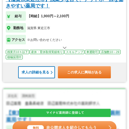
きやすい薬局です！
給与
【時給】1,900円～2,100円
勤務地
滋賀県 東近江市
アクセス
※お問い合わせください
残業月10ｈ以下
産休・育休取得実績有り
スキルアップ
車通勤可
店舗数10～29
積極採用中
求人の詳細を見る
この求人に興味がある