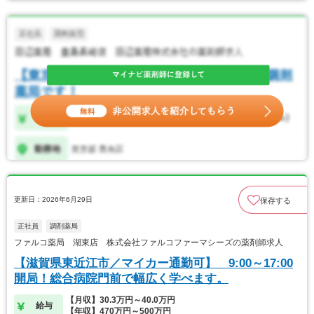
更新日：2026年6月29日
保存する
正社員
調剤薬局
ファルコ薬局 湖東店 株式会社ファルコファーマシーズの薬剤師求人
【滋賀県東近江市／マイカー通勤可】 9:00～17:00
開局！総合病院門前で幅広く学べます。
【月収】30.3万円～40.0万円
給与
【年収】470万円～500万円