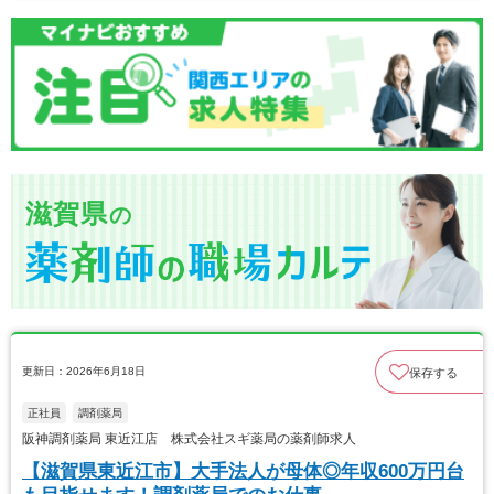
滋賀県
の
更新日：2026年6月18日
保存する
正社員
調剤薬局
阪神調剤薬局 東近江店 株式会社スギ薬局の薬剤師求人
【滋賀県東近江市】大手法人が母体◎年収600万円台