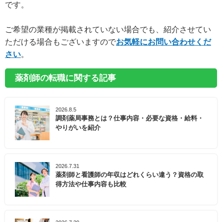
です。
ご希望の業種が掲載されていない場合でも、紹介させてい
ただける場合もございますので
お気軽にお問い合わせくだ
さい
。
薬剤師の転職に関する記事
2026.8.5
調剤薬局事務とは？仕事内容・必要な資格・給料・
やりがいを紹介
2026.7.31
薬剤師と看護師の年収はどれくらい違う？資格の取
得方法や仕事内容も比較