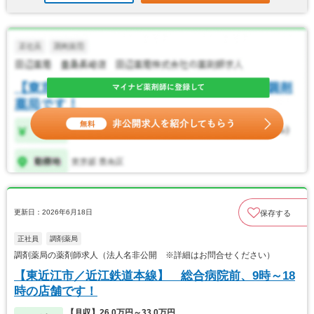
更新日：2026年6月18日
保存する
正社員
調剤薬局
調剤薬局の薬剤師求人（法人名非公開 ※詳細はお問合せください）
【東近江市／近江鉄道本線】 総合病院前、9時～18
時の店舗です！
【月収】26.0万円～33.0万円