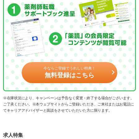
今ならご登録でうれしい特典！
無料登録はこちら
※在庫状況により、キャンペーンは予告なく変更・終了する場合がございます。
ご了承ください。※本ウェブサイトからご登録いただき、ご来社またはお電話に
てキャリアアドバイザーと面談をさせていただいた方に限ります。
求人特集