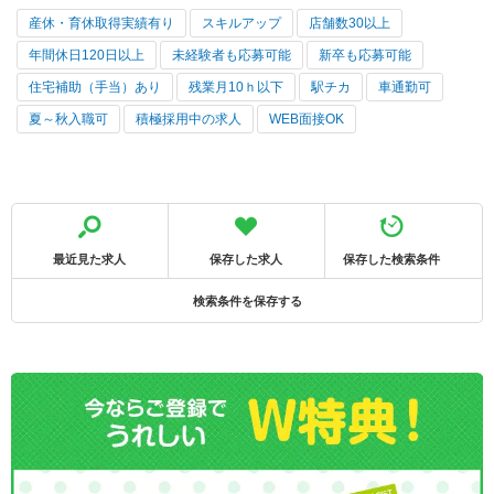
産休・育休取得実績有り
スキルアップ
店舗数30以上
年間休日120日以上
未経験者も応募可能
新卒も応募可能
住宅補助（手当）あり
残業月10ｈ以下
駅チカ
車通勤可
夏～秋入職可
積極採用中の求人
WEB面接OK
最近見た求人
保存した求人
保存した検索条件
検索条件を保存する