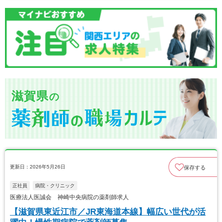
滋賀県
の
更新日：2026年5月26日
保存する
正社員
病院・クリニック
医療法人医誠会 神崎中央病院の薬剤師求人
【滋賀県東近江市／JR東海道本線】幅広い世代が活