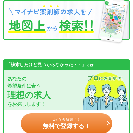
「検索したけど見つからなかった・・」
方は
あなたの
希望条件に合う
理想の求人
をお探しします！
1分で登録完了！
無料で登録する！