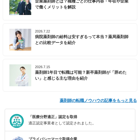
企業薬剤師とは？職種ごとの仕事内容・年収や企業
で働くメリットを解説
2026.7.22
病院薬剤師の給料は安すぎるって本当？薬局薬剤師
との比較データを紹介
2026.7.15
薬剤師1年目で転職は可能？新卒薬剤師が「辞めた
い」と感じる主な理由を紹介
薬剤師の転職ノウハウの記事をもっと見る
「医療分野適正」認定を取得
適正認定事業者として認定されました。
プライバシーマーク取得企業