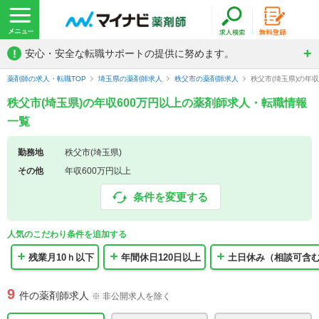
!
安心・安全な転職サポートの提供に努めます。
薬剤師の求人・転職TOP
埼玉県の薬剤師求人
秩父市の薬剤師求人
秩父市(埼玉県)の年
秩父市(埼玉県)の年収600万円以上の薬剤師求人・転職情報
一覧
勤務地
秩父市(埼玉県)
その他
年収600万円以上
条件を変更する
人気のこだわり条件を追加する
残業月10ｈ以下
年間休日120日以上
土日休み（相談可含
9
件の薬剤師求人
※ 非公開求人を除く