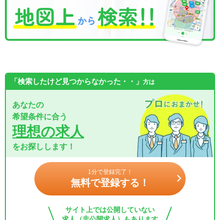
「検索したけど見つからなかった・・」
方は
あなたの
希望条件に合う
理想の求人
をお探しします！
1分で登録完了！
無料で登録する！
サイト上では公開していない
求人（非公開求人）もあります