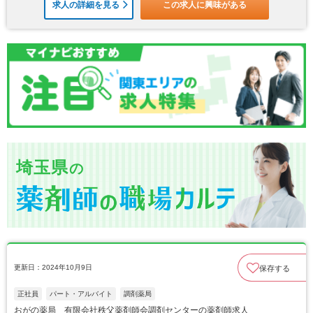
求人の詳細を見る
この求人に興味がある
埼玉県
の
更新日：2024年10月9日
保存する
正社員
パート・アルバイト
調剤薬局
おがの薬局 有限会社秩父薬剤師会調剤センターの薬剤師求人