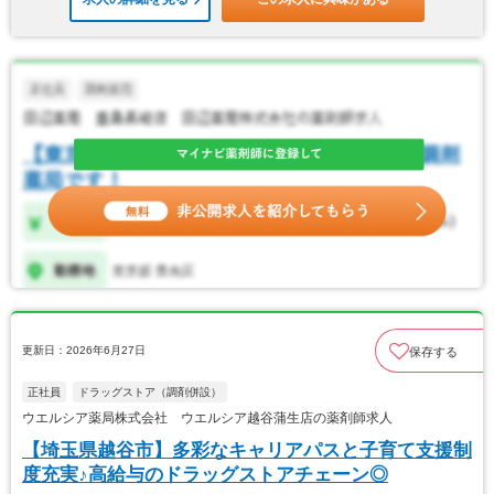
更新日：2026年6月27日
保存する
正社員
ドラッグストア（調剤併設）
ウエルシア薬局株式会社 ウエルシア越谷蒲生店の薬剤師求人
【埼玉県越谷市】多彩なキャリアパスと子育て支援制
度充実♪高給与のドラッグストアチェーン◎