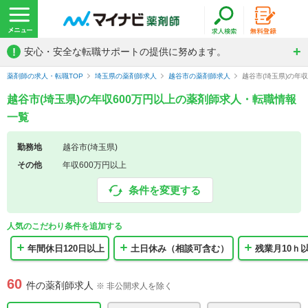
!
安心・安全な転職サポートの提供に努めます。
薬剤師の求人・転職TOP
埼玉県の薬剤師求人
越谷市の薬剤師求人
越谷市(埼玉県)の年
越谷市(埼玉県)の年収600万円以上の薬剤師求人・転職情報
一覧
勤務地
越谷市(埼玉県)
その他
年収600万円以上
条件を変更する
人気のこだわり条件を追加する
年間休日120日以上
土日休み（相談可含む）
残業月10ｈ
60
件の薬剤師求人
※ 非公開求人を除く