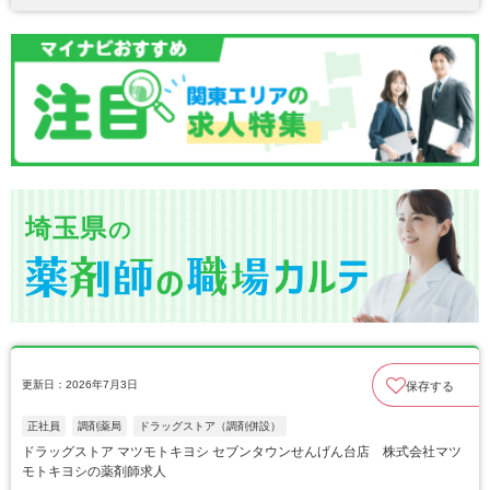
埼玉県
の
更新日：2026年7月3日
保存する
正社員
調剤薬局
ドラッグストア（調剤併設）
ドラッグストア マツモトキヨシ セブンタウンせんげん台店 株式会社マツ
モトキヨシの薬剤師求人