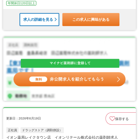
年間休日120日以上
求人の詳細を見る
この求人に興味がある
更新日：2026年6月19日
保存する
正社員
ドラッグストア（調剤併設）
イオン薬局レイクタウン店 イオンリテール株式会社の薬剤師求人