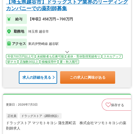
【埼玉県越谷市】ドラッグストア業界のリーディング
カンパニーでの薬剤師募集
給与
【年収】458万円～700万円
勤務地
埼玉県 越谷市
アクセス
東武伊勢崎線 越谷駅
年収700万円以上可
未経験者も応募可能
産休・育休取得実績有り
スキルアップ
駅チカ
店舗数30以上
積極採用中
夏～秋入職可
求人の詳細を見る
この求人に興味がある
更新日：2026年7月3日
保存する
正社員
ドラッグストア（調剤併設）
ドラッグストア マツモトキヨシ 蒲生茜町店 株式会社マツモトキヨシの薬
剤師求人