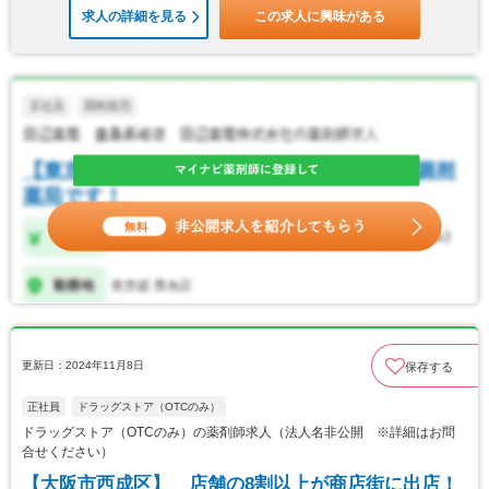
求人の詳細を見る
この求人に興味がある
更新日：2024年11月8日
保存する
正社員
ドラッグストア（OTCのみ）
ドラッグストア（OTCのみ）の薬剤師求人（法人名非公開 ※詳細はお問
合せください）
【大阪市西成区】 店舗の8割以上が商店街に出店！