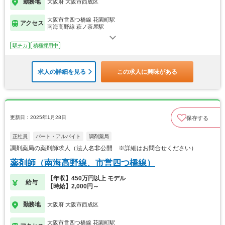
勤務地
大阪府 大阪市西成区
大阪市営四つ橋線 花園町駅
アクセス
南海高野線 萩ノ茶屋駅
駅チカ
積極採用中
求人の詳細を見る
この求人に興味がある
更新日：2025年1月28日
保存する
正社員
パート・アルバイト
調剤薬局
調剤薬局の薬剤師求人（法人名非公開 ※詳細はお問合せください）
薬剤師（南海高野線、市営四つ橋線）
【年収】450万円以上 モデル
給与
【時給】2,000円～
勤務地
大阪府 大阪市西成区
大阪市営四つ橋線 花園町駅