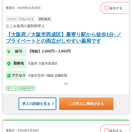
更新日：2025年12月26日
保存する
パート・アルバイト
調剤薬局
なごみ薬局の薬剤師求人
【大阪府／大阪市西成区】最寄り駅から徒歩1分♪／
プライベートとの両立がしやすい薬局です
給与
【時給】2,000円～3,000円
勤務地
大阪府 大阪市西成区
アクセス
大阪市営四つ橋線 花園町駅
駅チカ
積極採用中
求人の詳細を見る
この求人に興味がある
更新日：2024年1月30日
保存する