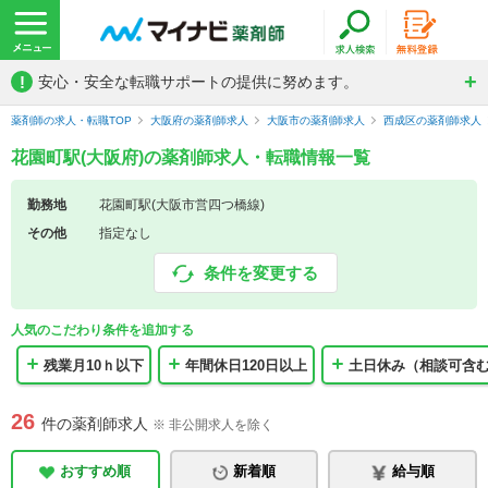
!
安心・安全な転職サポートの提供に努めます。
薬剤師の求人・転職TOP
大阪府の薬剤師求人
大阪市の薬剤師求人
西成区の薬剤師求人
花園町駅(大阪府)の薬剤師求人・転職情報一覧
勤務地
花園町駅(大阪市営四つ橋線)
その他
指定なし
条件を変更する
人気のこだわり条件を追加する
残業月10ｈ以下
年間休日120日以上
土日休み（相談可含
26
件の薬剤師求人
※ 非公開求人を除く
おすすめ順
新着順
給与順