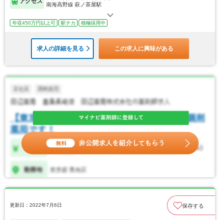
アクセス
南海高野線 萩ノ茶屋駅
年収450万円以上可
駅チカ
積極採用中
求人の詳細を見る
この求人に興味がある
更新日：2022年7月6日
保存する