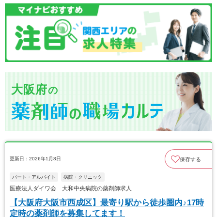
大阪府
の
更新日：2026年1月8日
保存する
パート・アルバイト
病院・クリニック
医療法人ダイワ会 大和中央病院の薬剤師求人
【大阪府大阪市西成区】最寄り駅から徒歩圏内♪17時
定時の薬剤師を募集してます！