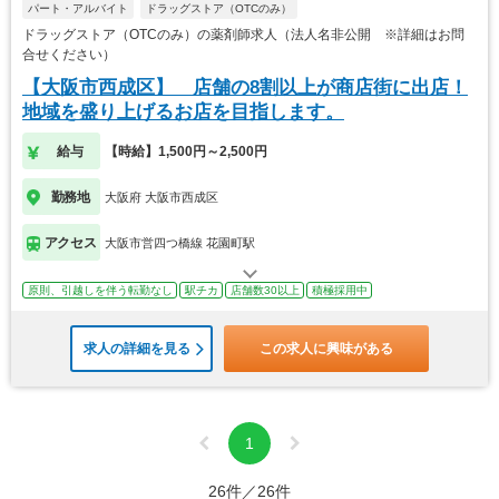
パート・アルバイト
ドラッグストア（OTCのみ）
ドラッグストア（OTCのみ）の薬剤師求人（法人名非公開 ※詳細はお問
合せください）
【大阪市西成区】 店舗の8割以上が商店街に出店！
地域を盛り上げるお店を目指します。
給与
【時給】1,500円～2,500円
勤務地
大阪府 大阪市西成区
アクセス
大阪市営四つ橋線 花園町駅
原則、引越しを伴う転勤なし
駅チカ
店舗数30以上
積極採用中
求人の詳細を見る
この求人に興味がある
1
26件／26件