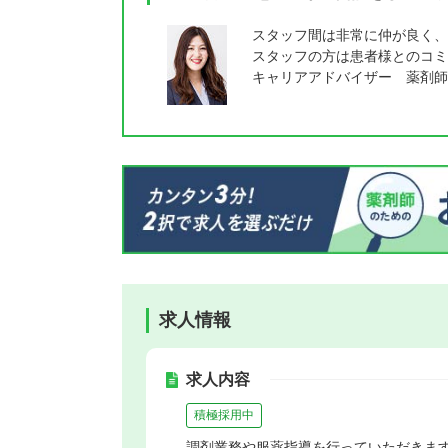
スタッフ間は非常に仲が良く、
スタッフの方は患者様とのコミ
キャリアアドバイザー 薬剤師
求人情報
求人内容
積極採用中
調剤業務や服薬指導を行っていただきま