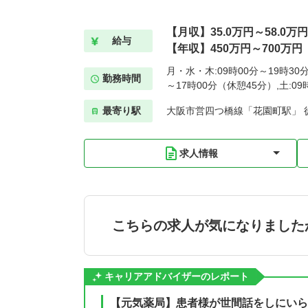
【月収】35.0万円～58.0万円
給与
【年収】450万円～700万円
月・水・木:09時00分～19時30
勤務時間
～17時00分（休憩45分）,土:0
最寄り駅
大阪市営四つ橋線「花園町駅」 
求人情報
こちらの求人が気になりました
キャリアアドバイザーのレポート
【元気薬局】患者様が世間話をしにいら