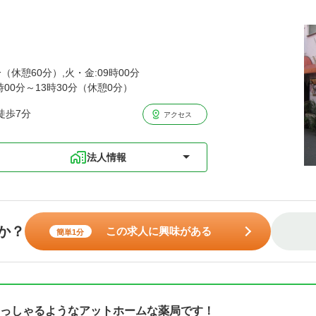
分（休憩60分）,火・金:09時00分
9時00分～13時30分（休憩0分）
徒歩7分
アクセス
法人情報
か？
この求人に興味がある
簡単1分
っしゃるようなアットホームな薬局です！