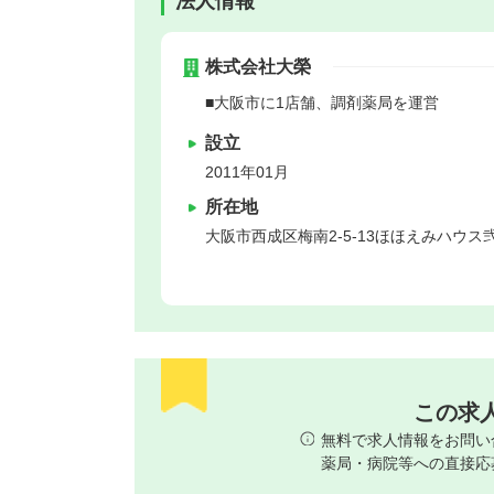
法人情報
株式会社大榮
■大阪市に1店舗、調剤薬局を運営
設立
2011年01月
所在地
大阪市西成区
梅南2-5-13ほほえみハウス
この求
無料で求人情報をお問い
薬局・病院等への直接応