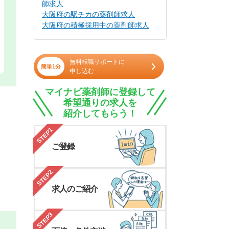
師求人
大阪府の駅チカの薬剤師求人
大阪府の積極採用中の薬剤師求人
無料転職サポートに
簡単1分
申し込む
マイナビ薬剤師に登録して
希望通りの求人を
紹介してもらう！
STEP1
ご登録
STEP2
求人のご紹介
STEP3