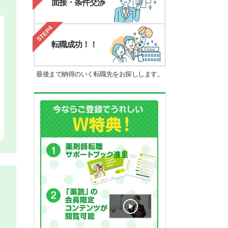
面接・条件交渉
STEP4
転職成功！！
最後まで納得のいく転職先をお探しします。