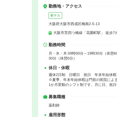
勤務地・アクセス
駅チカ
大阪府大阪市西成区梅南2-5-13
大阪市営四つ橋線「花園町駅」 徒歩7
勤務時間
月・水・木:09時00分～19時30分（休憩60
30分（休憩0分）
休日・休暇
週休2日制 日曜日 祝日 年末年始休暇
※夏季、年末年始休暇は門前の医院によ
1か月変動のシフト制です。月に日、祝日
募集職種
薬剤師
雇用形態