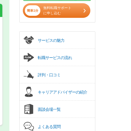
無料転職サポート
簡単1分
に申し込む
希望の働き方
必須
サービスの魅力
正社員
転職サービスの流れ
パート(週4日～5日)
評判・口コミ
キャリアアドバイザーの紹介
面談会場一覧
よくある質問