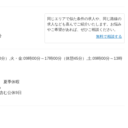
同じエリアで似た条件の求人や、同じ路線の
求人なども喜んでご紹介いたします。お悩み
やご希望があれば、ぜひご相談ください。
分
無料で相談する
分）,火・金:09時00分～17時00分（休憩45分）,土:09時00分～13時
 夏季休暇
る
含む公休9日