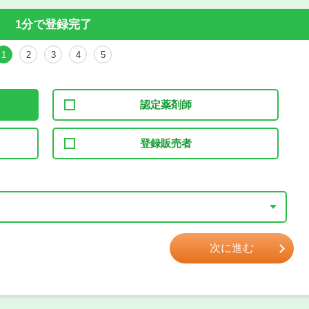
1分で登録完了
1
2
3
4
5
認定薬剤師
登録販売者
次に進む