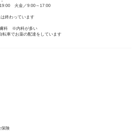
9:00～19:00 火金／9:00～17:00
0には終わっています
膚科 ※内科が多い
へ自転車でお薬の配達をしています
金保険