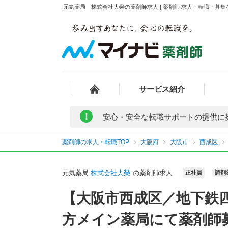
元気薬局 株式会社大榮の薬剤師求人 | 薬剤師 求人・転職・募
サービス紹介
!
安心・安全な転職サポートの提供に
薬剤師の求人・転職TOP
大阪府
大阪市
西成区
元気薬局
株式会社大榮
の薬剤師求人
正社員
調剤
【大阪市西成区／地下鉄
方メイン薬局にて薬剤師