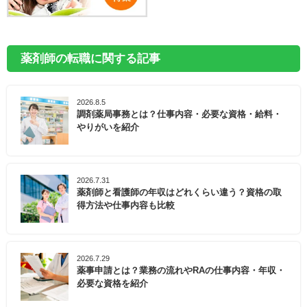
薬剤師の転職に関する記事
2026.8.5
調剤薬局事務とは？仕事内容・必要な資格・給料・
やりがいを紹介
2026.7.31
薬剤師と看護師の年収はどれくらい違う？資格の取
得方法や仕事内容も比較
2026.7.29
薬事申請とは？業務の流れやRAの仕事内容・年収・
必要な資格を紹介