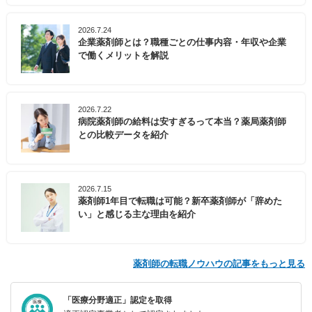
2026.7.24
企業薬剤師とは？職種ごとの仕事内容・年収や企業
で働くメリットを解説
2026.7.22
病院薬剤師の給料は安すぎるって本当？薬局薬剤師
との比較データを紹介
2026.7.15
薬剤師1年目で転職は可能？新卒薬剤師が「辞めた
い」と感じる主な理由を紹介
薬剤師の転職ノウハウの記事をもっと見る
「医療分野適正」認定を取得