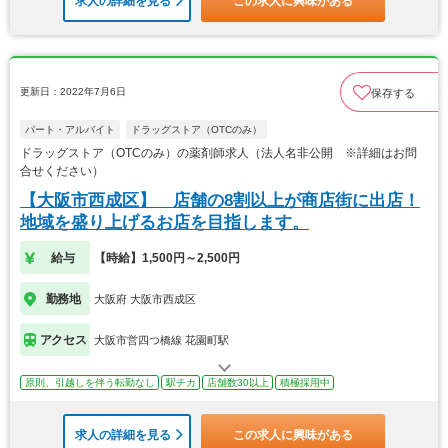
求人の詳細を見る
この求人に興味がある
更新日：2022年7月6日
保存する
パート・アルバイト
ドラッグストア（OTCのみ）
ドラッグストア（OTCのみ）の薬剤師求人（法人名非公開 ※詳細はお問
合せください）
【大阪市西成区】 店舗の8割以上が商店街に出店！
地域を盛り上げるお店を目指します。
給与
【時給】1,500円～2,500円
勤務地
大阪府 大阪市西成区
アクセス
大阪市営四つ橋線 花園町駅
原則、引越しを伴う転勤なし
駅チカ
店舗数30以上
積極採用中
求人の詳細を見る
この求人に興味がある