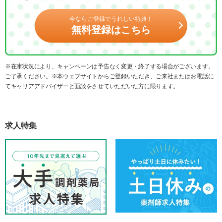
今ならご登録でうれしい特典！
無料登録はこちら
※在庫状況により、キャンペーンは予告なく変更・終了する場合がございます。
ご了承ください。※本ウェブサイトからご登録いただき、ご来社またはお電話に
てキャリアアドバイザーと面談をさせていただいた方に限ります。
求人特集