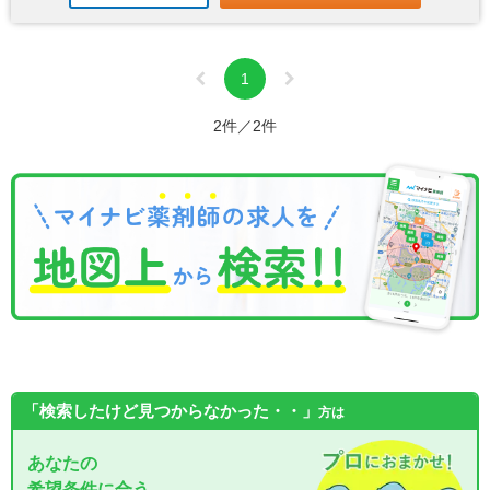
1
2件／2件
「検索したけど見つからなかった・・」
方は
あなたの
希望条件に合う