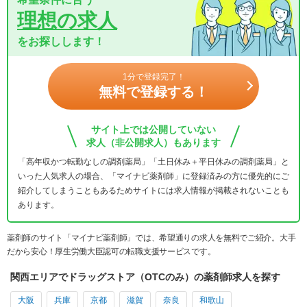
理想の求人
をお探しします！
1分で登録完了！
無料で登録する！
サイト上では公開していない
求人（非公開求人）もあります
「高年収かつ転勤なしの調剤薬局」「土日休み＋平日休みの調剤薬局」と
いった人気求人の場合、「マイナビ薬剤師」に登録済みの方に優先的にご
紹介してしまうこともあるためサイトには求人情報が掲載されないことも
あります。
薬剤師のサイト「マイナビ薬剤師」では、希望通りの求人を無料でご紹介。大手
だから安心！厚生労働大臣認可の転職支援サービスです。
関西エリアでドラッグストア（OTCのみ）の薬剤師求人を探す
大阪
兵庫
京都
滋賀
奈良
和歌山