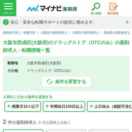
!
安心・安全な転職サポートの提供に努めます。
薬剤師の求人・転職TOP
大阪府の薬剤師求人
大阪市の薬剤師求人
西成区の薬剤師求人
大阪市西成区(大阪府)のドラッグストア（OTCのみ）の薬剤
師求人・転職情報一覧
勤務地
大阪市西成区(大阪府)
その他
ドラッグストア（OTCのみ）
条件を変更する
人気のこだわり条件を追加する
残業月10ｈ以下
年間休日120日以上
土日休み（相談可含
2
件の薬剤師求人
※ 非公開求人を除く