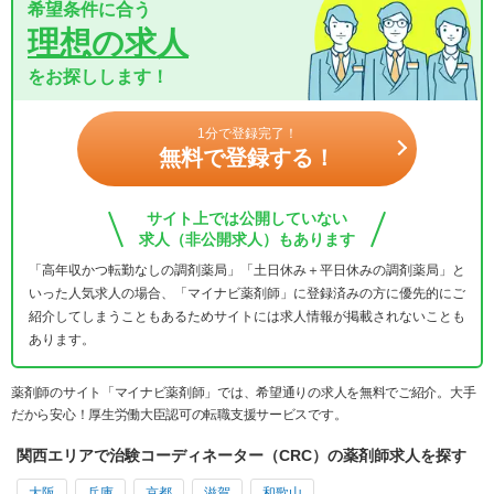
希望条件に合う
理想の求人
をお探しします！
1分で登録完了！
無料で登録する！
サイト上では公開していない
求人（非公開求人）もあります
「高年収かつ転勤なしの調剤薬局」「土日休み＋平日休みの調剤薬局」と
いった人気求人の場合、「マイナビ薬剤師」に登録済みの方に優先的にご
紹介してしまうこともあるためサイトには求人情報が掲載されないことも
あります。
薬剤師のサイト「マイナビ薬剤師」では、希望通りの求人を無料でご紹介。大手
だから安心！厚生労働大臣認可の転職支援サービスです。
関西エリアで治験コーディネーター（CRC）の薬剤師求人を探す
大阪
兵庫
京都
滋賀
和歌山