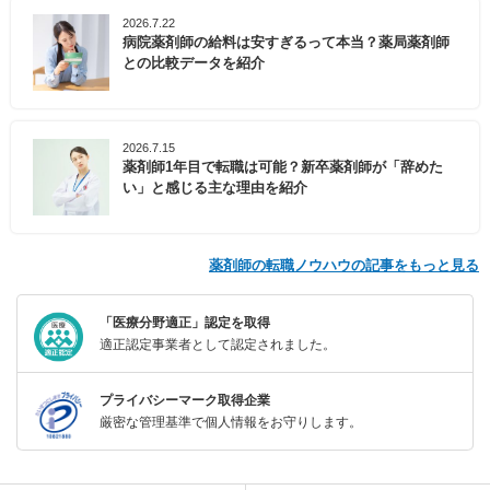
2026.7.22
病院薬剤師の給料は安すぎるって本当？薬局薬剤師
との比較データを紹介
2026.7.15
薬剤師1年目で転職は可能？新卒薬剤師が「辞めた
い」と感じる主な理由を紹介
薬剤師の転職ノウハウの記事をもっと見る
「医療分野適正」認定を取得
適正認定事業者として認定されました。
プライバシーマーク取得企業
厳密な管理基準で個人情報をお守りします。