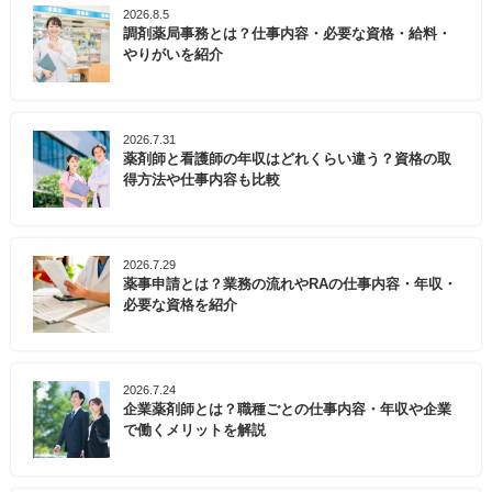
2026.8.5
調剤薬局事務とは？仕事内容・必要な資格・給料・
やりがいを紹介
2026.7.31
薬剤師と看護師の年収はどれくらい違う？資格の取
得方法や仕事内容も比較
2026.7.29
薬事申請とは？業務の流れやRAの仕事内容・年収・
必要な資格を紹介
2026.7.24
企業薬剤師とは？職種ごとの仕事内容・年収や企業
で働くメリットを解説