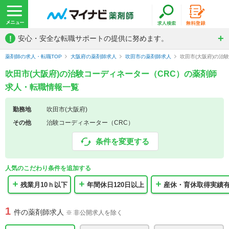
!
安心・安全な転職サポートの提供に努めます。
薬剤師の求人・転職TOP
大阪府の薬剤師求人
吹田市の薬剤師求人
吹田市(大阪府)の治
吹田市(大阪府)の治験コーディネーター（CRC）の薬剤師
求人・転職情報一覧
勤務地
吹田市(大阪府)
その他
治験コーディネーター（CRC）
条件を変更する
人気のこだわり条件を追加する
残業月10ｈ以下
年間休日120日以上
産休・育休取得実績
1
件の薬剤師求人
※ 非公開求人を除く