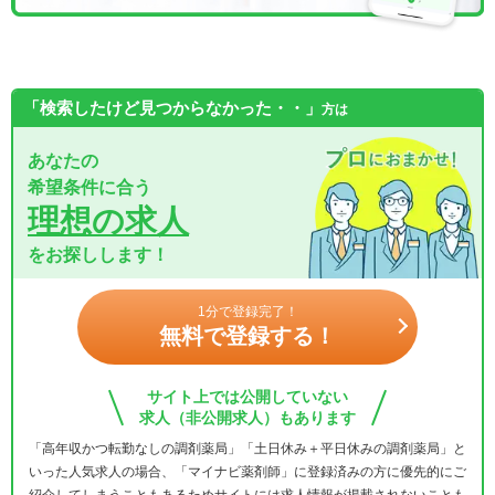
「検索したけど見つからなかった・・」
方は
あなたの
希望条件に合う
理想の求人
をお探しします！
1分で登録完了！
無料で登録する！
サイト上では公開していない
求人（非公開求人）もあります
「高年収かつ転勤なしの調剤薬局」「土日休み＋平日休みの調剤薬局」と
いった人気求人の場合、「マイナビ薬剤師」に登録済みの方に優先的にご
紹介してしまうこともあるためサイトには求人情報が掲載されないことも