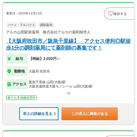
更新日：2024年12月11日
保存する
パート・アルバイト
調剤薬局
アルカ山田駅前薬局 株式会社アルカの薬剤師求人
【大阪府吹田市／阪急千里線】 アクセス便利◎駅徒
歩1分の調剤薬局にて薬剤師の募集です！
給与
【時給】2,000円～
勤務地
大阪府 吹田市
阪急千里線 山田(大阪)駅
アクセス
大阪高速鉄道大阪モノレール 山田(大阪)駅
駅チカ
積極採用中
求人の詳細を見る
この求人に興味がある