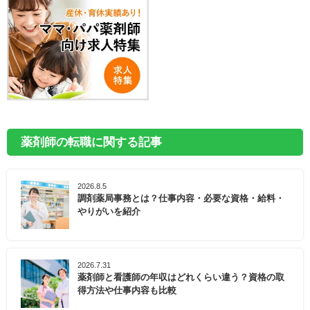
薬剤師の転職に関する記事
2026.8.5
調剤薬局事務とは？仕事内容・必要な資格・給料・
やりがいを紹介
2026.7.31
薬剤師と看護師の年収はどれくらい違う？資格の取
得方法や仕事内容も比較