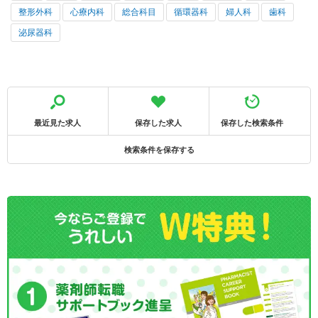
整形外科
心療内科
総合科目
循環器科
婦人科
歯科
泌尿器科
最近見た求人
保存した求人
保存した検索条件
検索条件を保存する