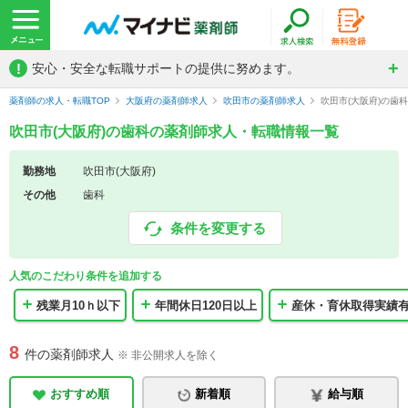
!
安心・安全な転職サポートの提供に努めます。
薬剤師の求人・転職TOP
大阪府の薬剤師求人
吹田市の薬剤師求人
吹田市(大阪府)の歯
吹田市(大阪府)の歯科の薬剤師求人・転職情報一覧
勤務地
吹田市(大阪府)
その他
歯科
条件を変更する
人気のこだわり条件を追加する
残業月10ｈ以下
年間休日120日以上
産休・育休取得実績
8
件の薬剤師求人
※ 非公開求人を除く
おすすめ順
新着順
給与順