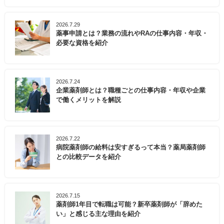
2026.7.29
薬事申請とは？業務の流れやRAの仕事内容・年収・
必要な資格を紹介
2026.7.24
企業薬剤師とは？職種ごとの仕事内容・年収や企業
で働くメリットを解説
2026.7.22
病院薬剤師の給料は安すぎるって本当？薬局薬剤師
との比較データを紹介
2026.7.15
薬剤師1年目で転職は可能？新卒薬剤師が「辞めた
い」と感じる主な理由を紹介