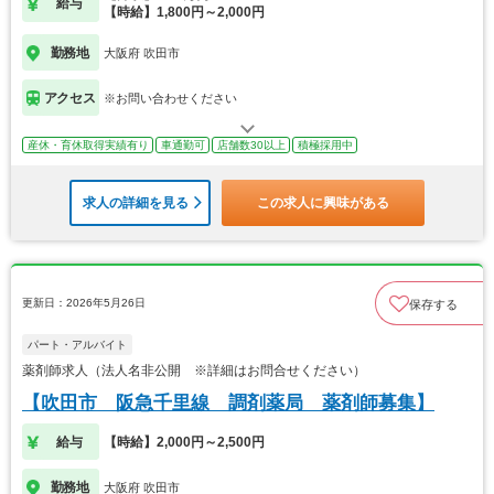
給与
【時給】1,800円～2,000円
勤務地
大阪府 吹田市
アクセス
※お問い合わせください
産休・育休取得実績有り
車通勤可
店舗数30以上
積極採用中
求人の詳細を見る
この求人に興味がある
更新日：2026年5月26日
保存する
パート・アルバイト
薬剤師求人（法人名非公開 ※詳細はお問合せください）
【吹田市 阪急千里線 調剤薬局 薬剤師募集】
給与
【時給】2,000円～2,500円
勤務地
大阪府 吹田市