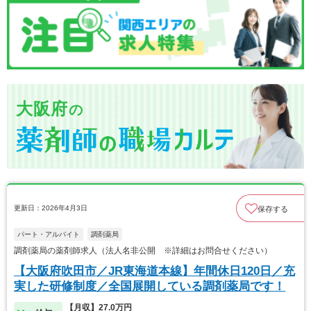
大阪府
の
更新日：2026年4月3日
保存する
パート・アルバイト
調剤薬局
調剤薬局の薬剤師求人（法人名非公開 ※詳細はお問合せください）
【大阪府吹田市／JR東海道本線】年間休日120日／充
実した研修制度／全国展開している調剤薬局です！
【月収】27.0万円