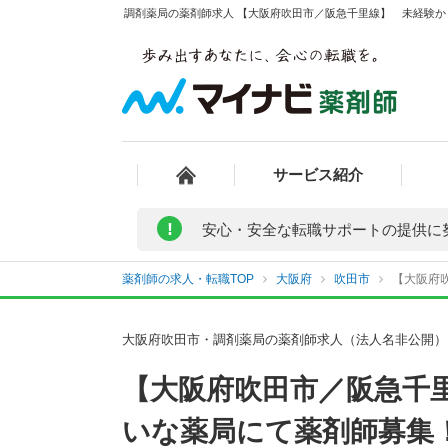
調剤薬局の薬剤師求人 【大阪府吹田市／阪急千里線】 未経験か
サービス紹介
!
安心・安全な転職サポートの提供に
薬剤師の求人・転職TOP
大阪府
吹田市
【大阪府
大阪府吹田市・調剤薬局の薬剤師求人（法人名非公開）
【大阪府吹田市／阪急千
いな薬局にて薬剤師募集