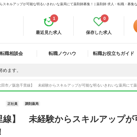
らスキルアップが可能な明るいきれいな薬局にて薬剤師募集！ | 薬剤師 求人・転職・募集
1
0
最近見た求人
保存した求人
転職相談会
転職ノウハウ
転職お役立ちガイド
努めます。
吹田市／阪急千里線】 未経験からスキルアップが可能な明るいきれいな薬局にて薬剤師
正社員
調剤薬局
里線】 未経験からスキルアップが
！