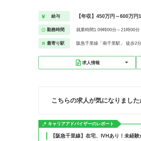
【年収】450万円～600万円
給与
勤務時間
就業時間1:09時00分～21時00
最寄り駅
阪急千里線「南千里駅」 徒歩2
求人情報
こちらの求人が気になりました
キャリアアドバイザーのレポート
【阪急千里線】在宅、IVHあり！未経