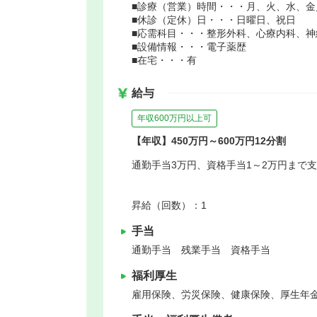
■診療（営業）時間・・・月、火、水、金／9
■休診（定休）日・・・日曜日、祝日
■応需科目・・・整形外科、心療内科、
■設備情報・・・電子薬歴
■在宅・・・有
給与
年収600万円以上可
【年収】450万円～600万円12分割
通勤手当3万円、資格手当1～2万円まで
昇給（回数）：1
手当
通勤手当 残業手当 資格手当
福利厚生
雇用保険、労災保険、健康保険、厚生年