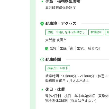
手当・福利厚生備考
薬剤師賠償保険制度
勤務地・アクセス
原則、引越しを伴う転勤なし
車通勤可
大阪府 吹田市
阪急千里線「南千里駅」 徒歩2分
勤務時間
残業月10ｈ以下
就業時間1:09時00分～21時00分（休憩6
勤務曜日備考：月火水木金土
休日・休暇
週休2日制 祝日 年末年始休暇 夏季
完全週休2日制（祝日は含まない）