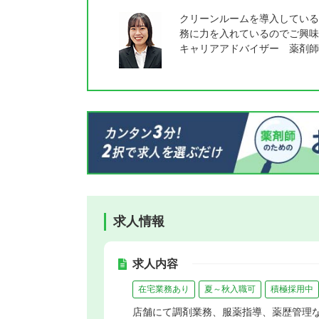
クリーンルームを導入している
務に力を入れているのでご興味
キャリアアドバイザー 薬剤師
求人情報
求人内容
在宅業務あり
夏～秋入職可
積極採用中
店舗にて調剤業務、服薬指導、薬歴管理