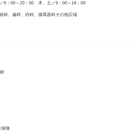
：00～20：00 木、土／9：00～18：00
神経科、歯科、内科、循環器科その他広域
支給
金保険