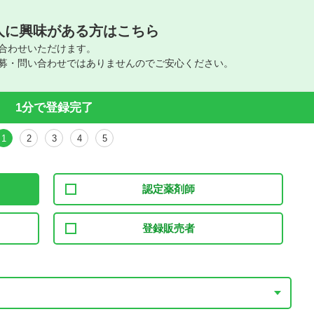
人に興味がある方はこちら
合わせいただけます。
募・問い合わせではありませんのでご安心ください。
1分で登録完了
1
2
3
4
5
認定薬剤師
登録販売者