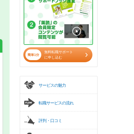
無料転職サポート
簡単1分
に申し込む
希望の働き方
必須
正社員
サービスの魅力
パート(週4日～5日)
転職サービスの流れ
評判・口コミ