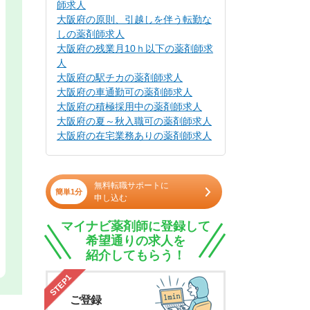
師求人
大阪府の原則、引越しを伴う転勤な
しの薬剤師求人
大阪府の残業月10ｈ以下の薬剤師求
人
大阪府の駅チカの薬剤師求人
大阪府の車通勤可の薬剤師求人
大阪府の積極採用中の薬剤師求人
大阪府の夏～秋入職可の薬剤師求人
大阪府の在宅業務ありの薬剤師求人
無料転職サポートに
簡単1分
申し込む
マイナビ薬剤師に登録して
希望通りの求人を
紹介してもらう！
STEP1
ご登録