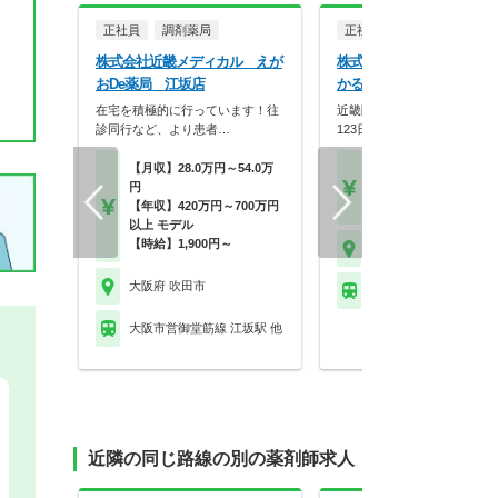
正社員
調剤薬局
正社員
調剤薬局
株式会社近畿メディカル えが
株式会社メディカルかる
おDe薬局 江坂店
かるがも薬局 江坂店
在宅を積極的に行っています！往
近畿圏に90店舗展開！年間休
診同行など、より患者…
123日×スギHD母…
【月収】28.0万円～54.0万
【月収】33.3万円～48.
円
円位
【年収】420万円～700万円
【年収】420万円～58
以上 モデル
【時給】1,900円～
大阪府 吹田市
大阪府 吹田市
大阪市営御堂筋線 江坂
大阪市営御堂筋線 江坂駅 他
近隣の同じ路線の別の薬剤師求人