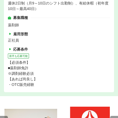
週休2日制（月9～10日のシフト出勤制）、有給休暇（初年度
10日～最高40日）
募集職種
薬剤師
雇用形態
正社員
応募条件
新卒も応募可能
【必須条件】
■薬剤師免許
※調剤経験必須
【あれば尚良し】
・OTC販売経験