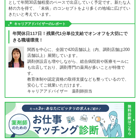
として年間30店舗程度のペースで出店していく予定です。新たな人
材の力を得て、「未病」のコンセプトをより多くの地域に広げてい
きたいと考えています。
キャリアアドバイザーのレポート
年間休日117日！残業代1分単位支給でオンオフを大切にで
きる職場環境！
関西を中心に、全国で420店舗以上（内、調剤店舗は200
店舗以上）展開しています。
調剤併設店も増やしながら、総合病院前や医療モールに
も出店しており、調剤専門の薬局が多いことが特徴で
す。
教育体制や認定資格の取得支援なども整っているので、
安心してご就業いただけます。
キャリアアドバイザー 薬剤師担当