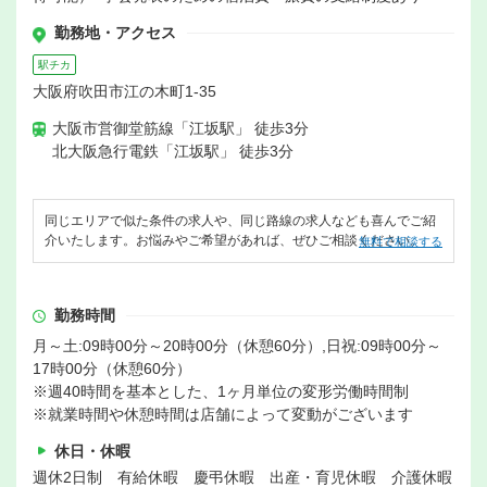
勤務地・アクセス
駅チカ
大阪府吹田市江の木町1-35
大阪市営御堂筋線「江坂駅」 徒歩3分
北大阪急行電鉄「江坂駅」 徒歩3分
同じエリアで似た条件の求人や、同じ路線の求人なども喜んでご紹
介いたします。お悩みやご希望があれば、ぜひご相談ください。
無料で相談する
勤務時間
月～土:09時00分～20時00分（休憩60分）,日祝:09時00分～
17時00分（休憩60分）
※週40時間を基本とした、1ヶ月単位の変形労働時間制
※就業時間や休憩時間は店舗によって変動がございます
休日・休暇
週休2日制 有給休暇 慶弔休暇 出産・育児休暇 介護休暇