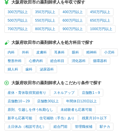
大阪府吹田市の薬剤師求人を年収で探す
300万円以上
350万円以上
400万円以上
450万円以上
500万円以上
550万円以上
600万円以上
650万円以上
700万円以上
800万円以上
900万円以上
1000万円以上
大阪府吹田市の薬剤師求人を処方科目で探す
内科
外科
皮膚科
耳鼻科
眼科
精神科
小児科
整形外科
心療内科
総合科目
消化器科
循環器科
婦人科
歯科
泌尿器科
大阪府吹田市の薬剤師求人をこだわり条件で探す
産休・育休取得実績有り
スキルアップ
店舗数1～9
店舗数10～29
店舗数30以上
年間休日120日以上
原則、引越しを伴う転勤なし
未経験者も応募可能
新卒も応募可能
住宅補助（手当）あり
残業月10ｈ以下
土日休み（相談可含む）
総合門前
管理職候補
駅チカ