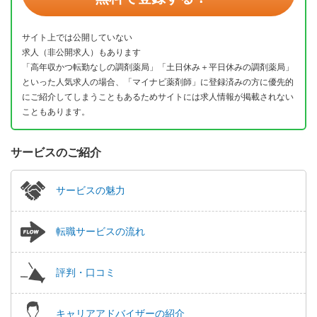
サイト上では公開していない
求人（非公開求人）もあります
「高年収かつ転勤なしの調剤薬局」「土日休み＋平日休みの調剤薬局」
といった人気求人の場合、「マイナビ薬剤師」に登録済みの方に優先的
にご紹介してしまうこともあるためサイトには求人情報が掲載されない
こともあります。
サービスのご紹介
サービスの魅力
転職サービスの流れ
評判・口コミ
キャリアアドバイザーの紹介