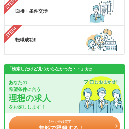
面接・条件交渉
転職成功!!
「検索したけど見つからなかった・・」
方は
あなたの
希望条件に合う
理想の求人
をお探しします！
1分で登録完了！
無料で登録する！