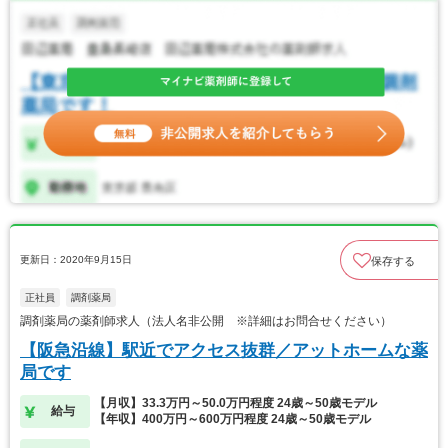
更新日：2020年9月15日
保存する
正社員
調剤薬局
調剤薬局の薬剤師求人（法人名非公開 ※詳細はお問合せください）
【阪急沿線】駅近でアクセス抜群／アットホームな薬
局です
【月収】33.3万円～50.0万円程度 24歳～50歳モデル
給与
【年収】400万円～600万円程度 24歳～50歳モデル