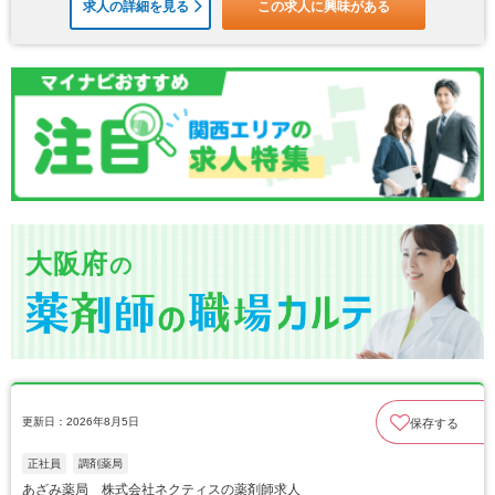
求人の詳細を見る
この求人に興味がある
大阪府
の
更新日：2026年8月5日
保存する
正社員
調剤薬局
あざみ薬局 株式会社ネクティスの薬剤師求人