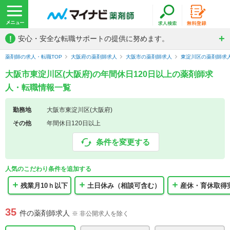
!
安心・安全な転職サポートの提供に努めます。
薬剤師の求人・転職TOP
大阪府の薬剤師求人
大阪市の薬剤師求人
東淀川区の薬剤師求
大阪市東淀川区(大阪府)の年間休日120日以上の薬剤師求
人・転職情報一覧
勤務地
大阪市東淀川区(大阪府)
その他
年間休日120日以上
条件を変更する
人気のこだわり条件を追加する
残業月10ｈ以下
土日休み（相談可含む）
産休・育休取得
35
件の薬剤師求人
※ 非公開求人を除く