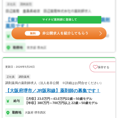
更新日：2026年5月26日
保存する
正社員
調剤薬局
調剤薬局の薬剤師求人（法人名非公開 ※詳細はお問合せください）
【大阪府堺市／JR阪和線】薬剤師の募集です！
【月収】23.0万円～43.0万円22歳～50歳モデル
給与
【年収】380万円～700万円以上 22歳～50歳モデル
勤務地
大阪府 堺市西区