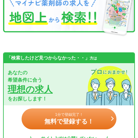
「検索したけど見つからなかった・・」
方は
あなたの
希望条件に合う
理想の求人
をお探しします！
1分で登録完了！
無料で登録する！