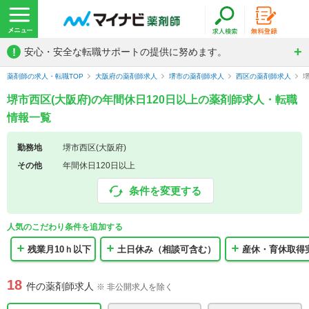
!
安心・安全な転職サポートの提供に努めます。
薬剤師の求人・転職TOP
大阪府の薬剤師求人
堺市の薬剤師求人
西区の薬剤師求人
堺市西区(大阪府)の年間休日120日以上の薬剤師求人・転職
情報一覧
勤務地
堺市西区(大阪府)
その他
年間休日120日以上
条件を変更する
人気のこだわり条件を追加する
残業月10ｈ以下
土日休み（相談可含む）
産休・育休取得
18
件の薬剤師求人
※ 非公開求人を除く