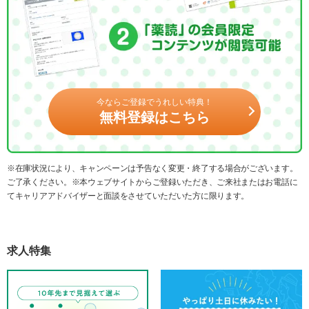
今ならご登録でうれしい特典！
無料登録はこちら
※在庫状況により、キャンペーンは予告なく変更・終了する場合がございます。
ご了承ください。※本ウェブサイトからご登録いただき、ご来社またはお電話に
てキャリアアドバイザーと面談をさせていただいた方に限ります。
求人特集