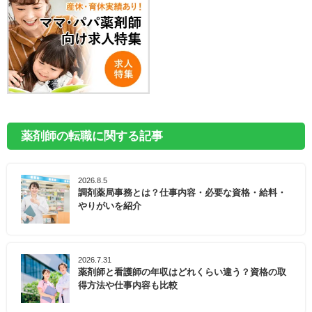
薬剤師の転職に関する記事
2026.8.5
調剤薬局事務とは？仕事内容・必要な資格・給料・
やりがいを紹介
2026.7.31
薬剤師と看護師の年収はどれくらい違う？資格の取
得方法や仕事内容も比較