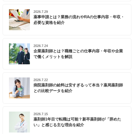
2026.7.29
薬事申請とは？業務の流れやRAの仕事内容・年収・
必要な資格を紹介
2026.7.24
企業薬剤師とは？職種ごとの仕事内容・年収や企業
で働くメリットを解説
2026.7.22
病院薬剤師の給料は安すぎるって本当？薬局薬剤師
との比較データを紹介
2026.7.15
薬剤師1年目で転職は可能？新卒薬剤師が「辞めた
い」と感じる主な理由を紹介