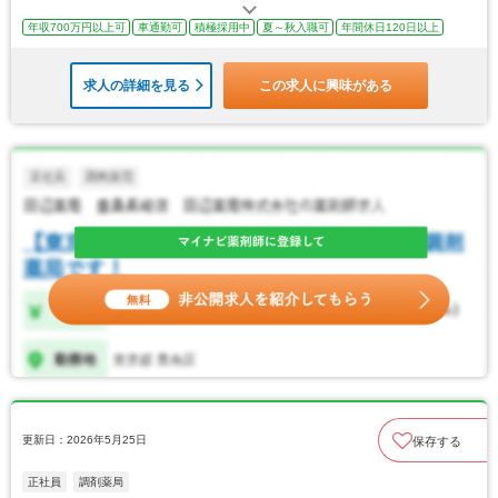
年収700万円以上可
車通勤可
積極採用中
夏～秋入職可
年間休日120日以上
求人の詳細を見る
この求人に興味がある
更新日：2026年5月25日
保存する
正社員
調剤薬局