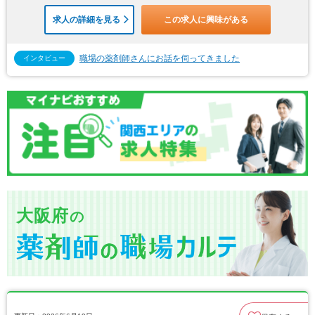
求人の詳細を見る
この求人に興味がある
職場の薬剤師さんにお話を伺ってきました
インタビュー
大阪府
の